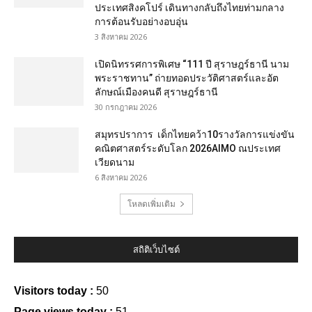
ประเทศสิงคโปร์ เดินทางกลับถึงไทยท่ามกลาง
การต้อนรับอย่างอบอุ่น
3 สิงหาคม 2026
เปิดนิทรรศการพิเศษ “111 ปี สุราษฎร์ธานี นาม
พระราชทาน” ถ่ายทอดประวัติศาสตร์และอัต
ลักษณ์เมืองคนดี สุราษฎร์ธานี
30 กรกฎาคม 2026
สมุทรปราการ เด็กไทยคว้า10รางวัลการแข่งขัน
คณิตศาสตร์ระดับโลก 2026AIMO ณประเทศ
เวียดนาม
6 สิงหาคม 2026
โหลดเพิ่มเติม
สถิติเว็บไซต์
Visitors today :
50
Page views today :
51