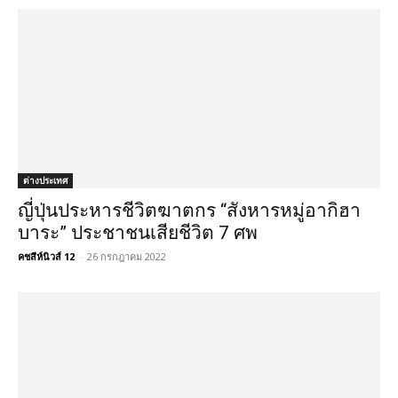
ต่างประเทศ
ญี่ปุ่นประหารชีวิตฆาตกร “สังหารหมู่อากิฮา
บาระ” ประชาชนเสียชีวิต 7 ศพ
คชสีห์นิวส์ 12
-
26 กรกฎาคม 2022