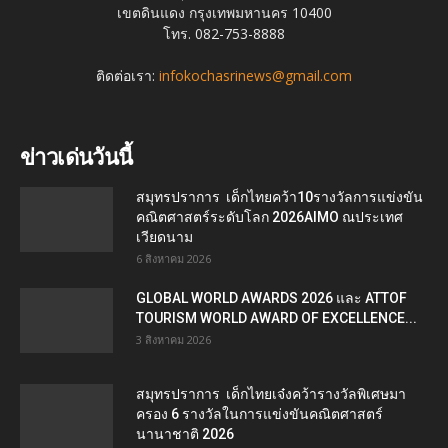
เขตดินแดง กรุงเทพมหานคร 10400
โทร. 082-753-8888
ติดต่อเรา:
infokochasrinews@gmail.com
ข่าวเด่นวันนี้
สมุทรปราการ เด็กไทยคว้า10รางวัลการแข่งขัน
คณิตศาสตร์ระดับโลก 2026AIMO ณประเทศ
เวียดนาม
6 สิงหาคม 2026
GLOBAL WORLD AWARDS 2026 และ ATTOF
TOURISM WORLD AWARD OF EXCELLENCE...
3 สิงหาคม 2026
สมุทรปราการ เด็กไทยเจ๋งคว้ารางวัลพิเศษมา
ครอง 6 รางวัลในการแข่งขันคณิตศาสตร์
นานาชาติ 2026