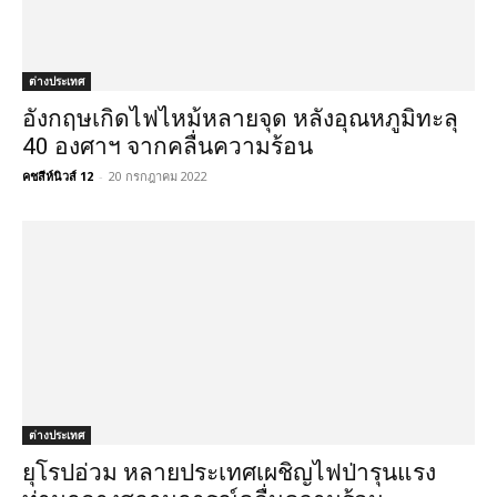
ต่างประเทศ
อังกฤษเกิดไฟไหม้หลายจุด หลังอุณหภูมิทะลุ
40 องศาฯ จากคลื่นความร้อน
คชสีห์นิวส์ 12
-
20 กรกฎาคม 2022
ต่างประเทศ
ยุโรปอ่วม หลายประเทศเผชิญไฟป่ารุนแรง