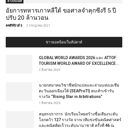
ต่างประเทศ
อัยการทหารเกาหลีใต้ ขอศาลจำคุกซึงรี 5 ปี
ปรับ 20 ล้านวอน
คชสีห์นิวส์ 5
-
3 กรกฎาคม 2021
ข่าวยอดนิยมในสัปดาห์
GLOBAL WORLD AWARDS 2026 และ ATTOF
TOURISM WORLD AWARD OF EXCELLENCE...
3 สิงหาคม 2026
นายกสมาคมวิชาชีพนักแปลและล่ามแห่งเอเชีย
ตะวันออกเฉียงใต้ (SEAProTI) ตบเท้าเข้ารับ
รางวัล “Rising Star in Arbitrations”
1 สิงหาคม 2026
สมุทรปราการ นักเรียนไทยสร้างชื่อเสียงระดับ
โลกคว้า 127 รางวัล จากเวทีแข่งขันคณิตศาสตร์
และคณิตคิดเร็วระดับนานาชาติ ครั้งที่ 46 ณ