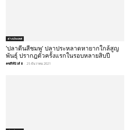
ต่างประเทศ
‘ปลาตีนสีชมพู’ ปลาประหลาดหายากใกล้สูญ
พันธุ์ ปรากฎตัวครั้งแรกในรอบหลายสิบปี
คชสีห์นิวส์ 8
-
25 ธันวาคม 2021