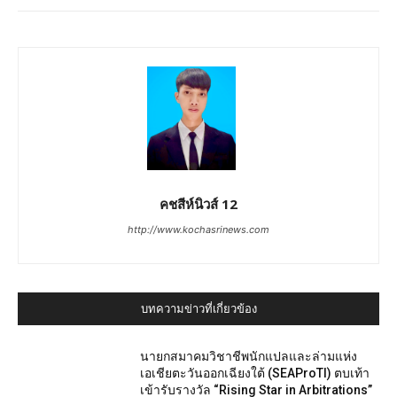
คชสีห์นิวส์ 12
http://www.kochasrinews.com
บทความข่าวที่เกี่ยวข้อง
นายกสมาคมวิชาชีพนักแปลและล่ามแห่ง
เอเชียตะวันออกเฉียงใต้ (SEAProTI) ตบเท้า
เข้ารับรางวัล “Rising Star in Arbitrations”