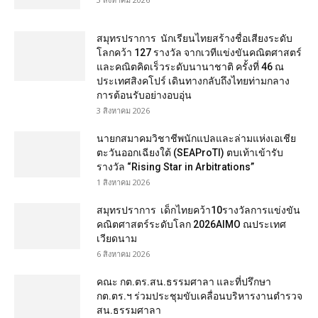
สมุทรปราการ นักเรียนไทยสร้างชื่อเสียงระดับ
โลกคว้า 127 รางวัล จากเวทีแข่งขันคณิตศาสตร์
และคณิตคิดเร็วระดับนานาชาติ ครั้งที่ 46 ณ
ประเทศสิงคโปร์ เดินทางกลับถึงไทยท่ามกลาง
การต้อนรับอย่างอบอุ่น
3 สิงหาคม 2026
นายกสมาคมวิชาชีพนักแปลและล่ามแห่งเอเชีย
ตะวันออกเฉียงใต้ (SEAProTI) ตบเท้าเข้ารับ
รางวัล “Rising Star in Arbitrations”
1 สิงหาคม 2026
สมุทรปราการ เด็กไทยคว้า10รางวัลการแข่งขัน
คณิตศาสตร์ระดับโลก 2026AIMO ณประเทศ
เวียดนาม
6 สิงหาคม 2026
คณะ กต.ตร.สน.ธรรมศาลา และที่ปรึกษา
กต.ตร.ฯ ร่วมประชุมขับเคลื่อนบริหารงานตำรวจ
สน.ธรรมศาลา