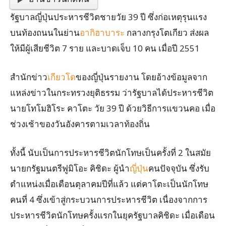
รัฐบาลญี่ปุ่นประหารชีวิตชายวัย 39 ปี ซึ่งก่อเหตุรุนแรง
บนท้องถนนในย่าน
อากิฮาบาระ
กลางกรุงโตเกียว ส่งผล
ให้มีผู้เสียชีวิต 7 ราย และบาดเจ็บ 10 คน เมื่อปี 2551
สำนักข่าว
เกียวโด
ของญี่ปุ่นรายงาน โดยอ้างข้อมูลจาก
แหล่งข่าวในกระทรวงยุติธรรม ว่ารัฐบาลได้ประหารชีวิต
นายโทโมฮิโระ คาโตะ วัย 39 ปี ด้วยวิธีการแขวนคอ เมื่อ
ช่วงเช้าของวันอังคารตามเวลาท้องถิ่น
ทั้งนี้ นับเป็นการประหารชีวิตนักโทษเป็นครั้งที่ 2 ในสมัย
นายกรัฐมนตรีฟูมิโอะ คิชิดะ ผู้นำ
ญี่ปุ่น
คนปัจจุบัน ซึ่งรับ
ตำแหน่งเมื่อเดือนตุลาคมปีที่แล้ว แต่คาโตะเป็นนักโทษ
คนที่ 4 ซึ่งเข้าสู่กระบวนการประหารชีวิต เนื่องจากการ
ประหารชีวิตนักโทษครั้งแรกในยุครัฐบาลคิชิดะ เมื่อเดือน