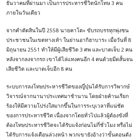
ธันวาคมที่ผ่านมา เป็นการประหารชีวิตนักโทษ 3 คน
ภายในวันเดียว
จากคำตัดสินในปี 2558 นายคาโตะ ขับรถบรรทุกพุ่งชน
ประชาชนในเขตทางเท้า ในย่านอากิฮาบาระ เมื่อวันที่ 8
มิถุนายน 2551 ทำให้มีผู้เสียชีวิต 3 ศพ และบาดเจ็บ 2 คน
หลังจากลงจากรถ เขาได้ไล่แทงคนอีก 4 คนด้วยมีดสั้นจน
เสียชีวิต และบาดเจ็บอีก 8 คน
ระบบการลงโทษประหารชีวิตของญี่ปุ่นได้รับการวิพากษ์
วิจารณ์จากนานาประเทศมาช้านาน โดยฝ่ายค้านเรียก
ร้องให้มีความโปร่งใสมากขึ้นในการระบุเวลาที่แน่ชัด
ของการประหารชีวิต เนื่องจากโดยทั่วไปแล้วผู้ต้องขังที่
ต้องโทษประหารชีวิตจะได้รับแจ้งก่อนไม่กี่ชั่วโมง หรือไม่
ได้รับการแจ้งเตือนล่วงหน้า พวกเขายังอ้างว่าขั้นตอนดัง