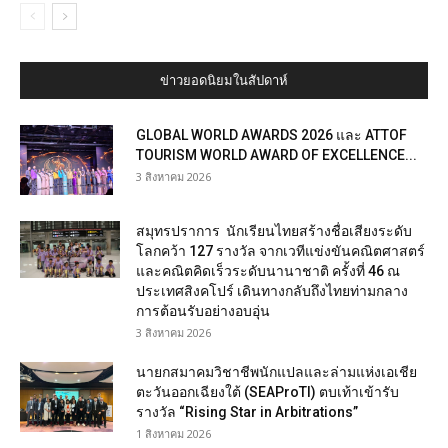
ข่าวยอดนิยมในสัปดาห์
GLOBAL WORLD AWARDS 2026 และ ATTOF
TOURISM WORLD AWARD OF EXCELLENCE...
3 สิงหาคม 2026
สมุทรปราการ นักเรียนไทยสร้างชื่อเสียงระดับ
โลกคว้า 127 รางวัล จากเวทีแข่งขันคณิตศาสตร์
และคณิตคิดเร็วระดับนานาชาติ ครั้งที่ 46 ณ
ประเทศสิงคโปร์ เดินทางกลับถึงไทยท่ามกลาง
การต้อนรับอย่างอบอุ่น
3 สิงหาคม 2026
นายกสมาคมวิชาชีพนักแปลและล่ามแห่งเอเชีย
ตะวันออกเฉียงใต้ (SEAProTI) ตบเท้าเข้ารับ
รางวัล “Rising Star in Arbitrations”
1 สิงหาคม 2026