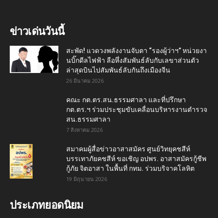
ข่าวเด่นวันนี้
สะพัด! แวดวงพลังงานจับตา “รองผู้ว่าฯ” หน่วยงา
นบิ๊กดีลไฟฟ้า ลือหึ่งสัมพันธ์ลับกับเลขาส่วนตัว
ล่าสุดบินไปสัมพันธ์ลับกันถึงเมืองจีน
26 มีนาคม 2026
คณะ กต.ตร.สน.ธรรมศาลา และที่ปรึกษา
กต.ตร.ฯ ร่วมประชุมขับเคลื่อนบริหารงานตำรวจ
สน.ธรรมศาลา
7 สิงหาคม 2026
สมาคมผู้สื่อข่าวอาสาสมัคร ศูนย์วิทยุคชสีห์
บรรเทาภัยคชสีห์ ขอเชิญ อปพร. อาสาสมัครกู้ชีพ
กู้ภัย จิตอาสา ในพื้นที่ กทม. ร่วมบริจาคโลหิต
19 มิถุนายน 2026
ประเภทยอดนิยม