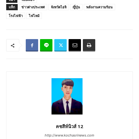
แท็ก
ข่าวต่างประเทศ
จังหวัดไอจิ
ญี่ปุ่น
พลังงานความร้อน
โรงไฟฟ้า
ไฟไหม้
คชสีห์นิวส์ 12
http://www.kochasrinews.com