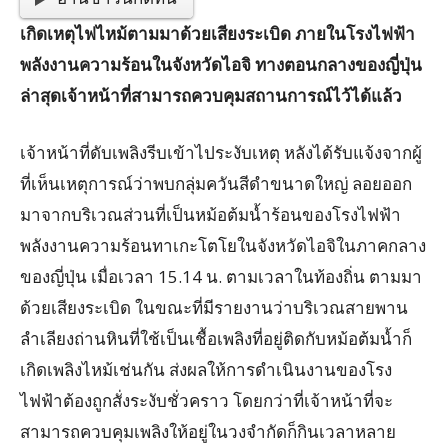
เกิดเหตุไฟไหม้ตามมาด้วยเสียงระเบิด ภายในโรงไฟฟ้า
พลังงานความร้อนในจังหวัดไอจิ ทางตอนกลางของญี่ปุ่น
ล่าสุดเจ้าหน้าที่สามารถควบคุมสถานการณ์ไว้ได้แล้ว
เจ้าหน้าที่ดับเพลิงรีบเข้าไประงับเหตุ หลังได้รับแจ้งจากผู้
ที่เห็นเหตุการณ์ว่าพบกลุ่มควันสีดำขนาดใหญ่ ลอยออก
มาจากบริเวณส่วนที่เป็นหม้อต้มน้ำร้อนของโรงไฟฟ้า
พลังงานความร้อนทาเกะโตโยในจังหวัดไอจิในภาคกลาง
ของญี่ปุ่น เมื่อเวลา 15.14 น. ตามเวลาในท้องถิ่น ตามมา
ด้วยเสียงระเบิด ในขณะที่มีรายงานว่าบริเวณสายพาน
ลำเลียงถ่านหินที่ใช้เป็นเชื้อเพลิงที่อยู่ติดกับหม้อต้มน้ำก็
เกิดเพลิงไหม้เช่นกัน ส่งผลให้การดำเนินงานของโรง
ไฟฟ้าต้องถูกสั่งระงับชั่วคราว โดยกว่าที่เจ้าหน้าที่จะ
สามารถควบคุมเพลิงให้อยู่ในวงจำกัดก็กินเวลาหลาย