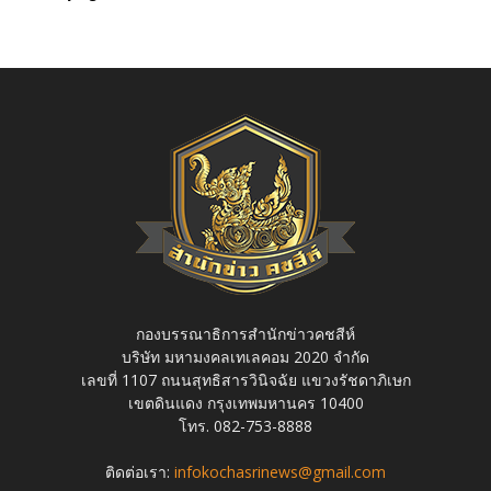
กองบรรณาธิการสำนักข่าวคชสีห์
บริษัท มหามงคลเทเลคอม 2020 จำกัด
เลขที่ 1107 ถนนสุทธิสารวินิจฉัย แขวงรัชดาภิเษก
เขตดินแดง กรุงเทพมหานคร 10400
โทร. 082-753-8888
ติดต่อเรา:
infokochasrinews@gmail.com