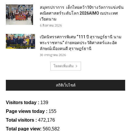
สมุทรปราการ เด็กไทยคว้า10รางวัลการแข่งขัน
คณิตศาสตร์ระดับโลก 2026AIMO ณประเทศ
เวียดนาม
6 สิงหาคม 2026
เปิดนิทรรศการพิเศษ “111 ปี สุราษฎร์ธานี นาม
พระราชทาน” ถ่ายทอดประวัติศาสตร์และอัต
ลักษณ์เมืองคนดี สุราษฎร์ธานี
30 กรกฎาคม 2026
โหลดเพิ่มเติม
สถิติเว็บไซต์
Visitors today :
139
Page views today :
155
Total visitors :
472,176
Total page view:
560,582