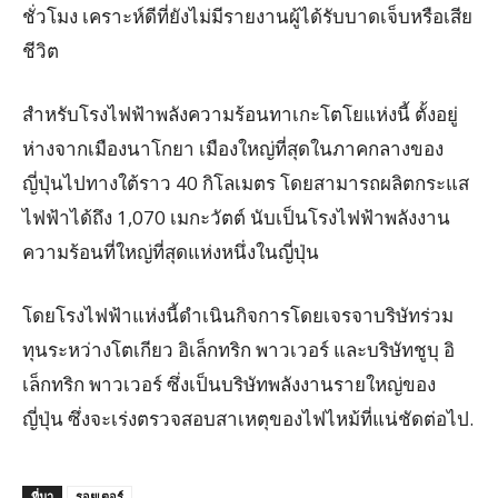
ชั่วโมง เคราะห์ดีที่ยังไม่มีรายงานผู้ได้รับบาดเจ็บหรือเสีย
ชีวิต
สำหรับโรงไฟฟ้าพลังความร้อนทาเกะโตโยแห่งนี้ ตั้งอยู่
ห่างจากเมืองนาโกยา เมืองใหญ่ที่สุดในภาคกลางของ
ญี่ปุ่นไปทางใต้ราว 40 กิโลเมตร โดยสามารถผลิตกระแส
ไฟฟ้าได้ถึง 1,070 เมกะวัตต์ นับเป็นโรงไฟฟ้าพลังงาน
ความร้อนที่ใหญ่ที่สุดแห่งหนึ่งในญี่ปุ่น
โดยโรงไฟฟ้าแห่งนี้ดำเนินกิจการโดยเจรจาบริษัทร่วม
ทุนระหว่างโตเกียว อิเล็กทริก พาวเวอร์ และบริษัทชูบุ อิ
เล็กทริก พาวเวอร์ ซึ่งเป็นบริษัทพลังงานรายใหญ่ของ
ญี่ปุ่น ซึ่งจะเร่งตรวจสอบสาเหตุของไฟไหม้ที่แน่ชัดต่อไป.
ที่มา
รอยเตอร์