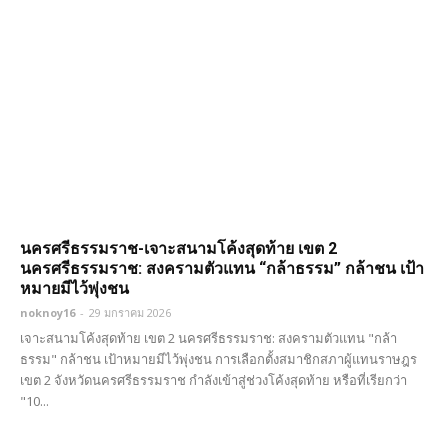
นครศรีธรรมราช-เจาะสนามโค้งสุดท้าย เขต 2
นครศรีธรรมราช: สงครามตัวแทน “กล้าธรรม” กล้าชน เป้า
หมายมีไว้พุ่งชน
noknoy16
-
29 มกราคม 2026
เจาะสนามโค้งสุดท้าย เขต 2 นครศรีธรรมราช: สงครามตัวแทน "กล้า
ธรรม" กล้าชน เป้าหมายมีไว้พุ่งชน การเลือกตั้งสมาชิกสภาผู้แทนราษฎร
เขต 2 จังหวัดนครศรีธรรมราช กำลังเข้าสู่ช่วงโค้งสุดท้าย หรือที่เรียกว่า
"10...