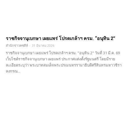
ราชกิจจานุเบกษา เผยแพร่ โปรดเกล้าฯ ครม. “อนุทิน 2”
สำนักข่าวคชสีห์
-
31 มีนาคม 2026
ราชกิจจานุเบกษา เผยแพร่ โปรดเกล้าฯ ครม. "อนุทิน 2" วันที่ 31 มี.ค. 69
เว็บไซต์ราชกิจจานุเบกษา เผยแพร่ ประกาศแต่งตั้งรัฐมนตรี โดยมีราย
ละเอียดระบุว่า พระบาทสมเด็จพระปรเมนทรรามาธิบดีศรีสินทรมหาวชิรา
ลงกรณ...