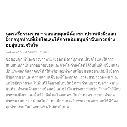
นครศรีธรรมราช – ขอขอบคุณพี่น้องชาวปากพนังฝั่งออก
ฝั่งตกทุกท่านที่เปิดใจและให้การสนับสนุนกำนันยาวอย่าง
อบอุ่นและจริงใจ
noknoy16
-
4 กุมภาพันธ์ 2026
ขอขอบคุณพี่น้องชาวปากพนังฝั่งออก ฝั่งตกทุกท่านที่เปิดใจและให้การ
สนับสนุนกำนันยาวอย่างอบอุ่นและจริงใจ กำลังใจที่ได้รับนั้นเต็มเปี่ยมและ
เป็นแรงผลักดันสำคัญที่ทำให้พร้อมลุยทำงานเพื่อชุมชนอย่างเต็มที่ เชื่อว่า
ด้วยความรักและความสามัคคีของพี่น้องทุกคน เราจะสามารถพัฒนาและ
แก้ไขปัญหาต่างๆ ในพื้นที่ได้อย่างมีประสิทธิภาพ กำนันยาว เบอร์ 4 ผมมุ่ง
มั่นที่จะทำงานด้วยความซื่อสัตย์และจริงใจ สร้างความเจริญก้าวหน้าให้กับ
ปากพนังฝั่งตกและพื้นที่ใกล้เคียง โดยเฉพาะในอำเภอพระพรหม อำเภอ
ปากพนัง และบางตำบลในอำเภอเมืองนครศรีธรรมราช อยากขอให้พี่น้อง
ทุกท่านช่วยกันเลือกเบอร์ 4 ในบัตรสีชมพู...