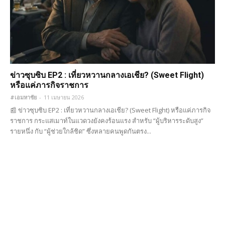
ข่าวซุบซิบ EP2 : เที่ยวหวานกลางเอเชีย? (Sweet Flight)
หรือแค่ภารกิจราชการ
#เอมหาชัย
-
11 เมษายน 2026
📰 ข่าวซุบซิบ EP2 : เที่ยวหวานกลางเอเชีย? (Sweet Flight) หรือแค่ภารกิจ
ราชการ กระแสเมาท์ในแวดวงยังคงร้อนแรง สำหรับ “ผู้บริหารระดับสูง”
รายหนึ่ง กับ “ผู้ช่วยใกล้ชิด” ซึ่งหลายคนพูดกันตรง...