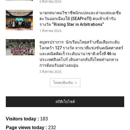
6 สิงหาคม 2026
นายกสมาคมวิชาชีพนักแปลและล่ามแห่งเอเชีย
ตะวันออกเฉียงใต้ (SEAProTI) ตบเท้าเข้ารับ
รางวัล “Rising Star in Arbitrations”
1 สิงหาคม 2026
สมุทรปราการ นักเรียนไทยสร้างชื่อเสียงระดับ
โลกคว้า 127 รางวัล จากเวทีแข่งขันคณิตศาสตร์
และคณิตคิดเร็วระดับนานาชาติ ครั้งที่ 46 ณ
ประเทศสิงคโปร์ เดินทางกลับถึงไทยท่ามกลาง
การต้อนรับอย่างอบอุ่น
3 สิงหาคม 2026
โหลดเพิ่มเติม
สถิติเว็บไซต์
Visitors today :
183
Page views today :
232