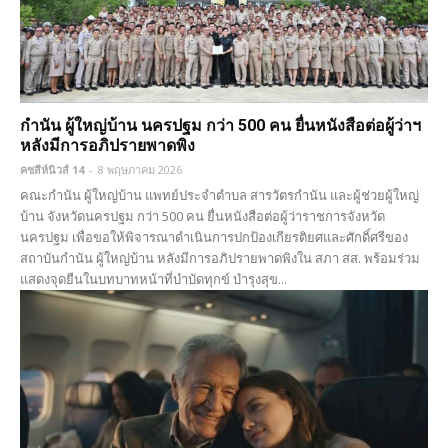
กำนัน ผู้ใหญ่บ้าน นครปฐม กว่า 500 คน ยื่นหนังสือต่อผู้ว่าฯ
หลังมีการอภิปรายพาดพิง
คชสีห์นิวส์ 14
-
8 พฤษภาคม 2026
คณะกำนัน ผู้ใหญ่บ้าน แพทย์ประจำตำบล สารวัตรกำนัน และผู้ช่วยผู้ใหญ่
บ้าน จังหวัดนครปฐม กว่า 500 คน ยื่นหนังสือต่อผู้ว่าราชการจังหวัด
นครปฐม เพื่อขอให้พิจารณาดำเนินการปกป้องเกียรติยศและศักดิ์ศรีของ
สถาบันกำนัน ผู้ใหญ่บ้าน หลังมีการอภิปรายพาดพิงใน สภา สส. พร้อมร่วม
แสดงจุดยืนในบทบาทหน้าที่บำบัดทุกข์ บำรุงสุข...