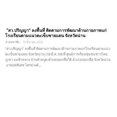
“สว.ปริญญา” ลงพื้นที่ ติดตามการพัฒนาด้านกายภาพแก่
โรงเรียนตามแนวตะเข็บชายแดน จังหวัดน่าน
#เอมหาชัย
-
19 มีนาคม 2026
“สว.ปริญญา” ลงพื้นที่ ติดตามการพัฒนาด้านกายภาพแก่โรงเรียนตามแนว
ตะเข็บชายแดน จังหวัดน่าน (18 มี.ค..69) ที่ ศูนย์การเรียนชุมชนชาวไทย
ภูเขา แม่ฟ้าหลวง บ้านห้วยปูด ตำบลบ่อเกลือใต้ อำเภอบ่อเกลือ จังหวัดน่าน
นายฤทธิเดช ไตรยวงค์...