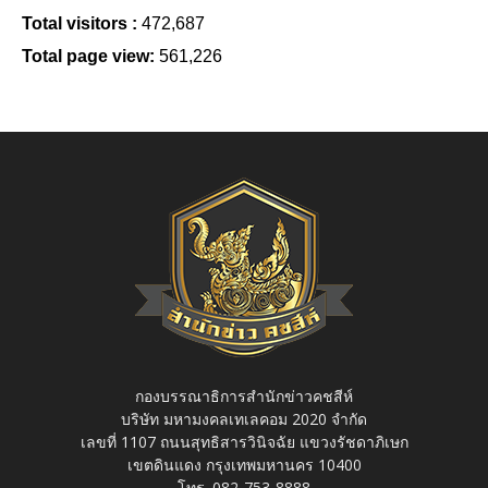
Total visitors :
472,687
Total page view:
561,226
กองบรรณาธิการสำนักข่าวคชสีห์
บริษัท มหามงคลเทเลคอม 2020 จำกัด
เลขที่ 1107 ถนนสุทธิสารวินิจฉัย แขวงรัชดาภิเษก
เขตดินแดง กรุงเทพมหานคร 10400
โทร. 082-753-8888