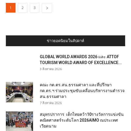
1
2
3
ข่าวยอดนิยมในสัปดาห์
GLOBAL WORLD AWARDS 2026 และ ATTOF
TOURISM WORLD AWARD OF EXCELLENCE...
3 สิงหาคม 2026
คณะ กต.ตร.สน.ธรรมศาลา และที่ปรึกษา
กต.ตร.ฯ ร่วมประชุมขับเคลื่อนบริหารงานตำรวจ
สน.ธรรมศาลา
7 สิงหาคม 2026
สมุทรปราการ เด็กไทยคว้า10รางวัลการแข่งขัน
คณิตศาสตร์ระดับโลก 2026AIMO ณประเทศ
เวียดนาม