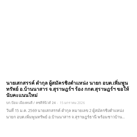
นายเสกสรรค์ ดำกุล ผู้สมัครชิงตำแหน่ง นายก อบต.เพิ่มพูน
ทรัพย์ อ.บ้านนาสาร จ.สุราษฎร์ฯ ร้อง กกต.สุราษฎร์ฯ ขอให้
นับคะแนนใหม่
บก.ป้อม เมืองคนดี / คชสีห์นิวส์ 24
-
15 มกราคม 2026
วันที่ 15 ม.ค. 2569 นายเสกสรรค์ ดำกุล หมายเลข 2 ผู้สมัครชิงตำแหน่ง
นายก อบต.เพิ่มพูนทรัพย์ อ.บ้านนาสาร จ.สุราษฎร์ธานี พร้อมชาวบ้าน...