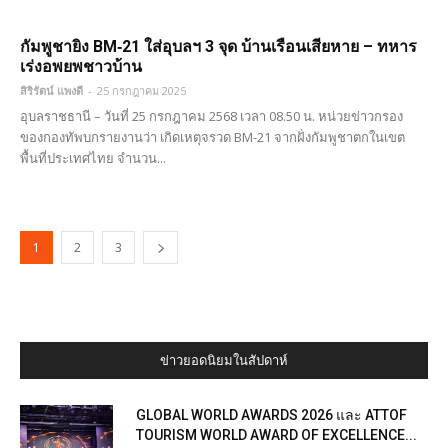
กัมพูชายิง BM‑21 ใส่อุบลฯ 3 จุด บ้านเรือนเสียหาย – ทหาร
เร่งอพยพชาวบ้าน
สิริรัตน์ แพงดี
-
25 กรกฎาคม 2025
อุบลราชธานี – วันที่ 25 กรกฎาคม 2568 เวลา 08.50 น. หน่วยข่าวกรอง
ของกองทัพบกรายงานว่า เกิดเหตุจรวด BM-21 จากฝั่งกัมพูชาตกในเขต
พื้นที่ประเทศไทย จำนวน...
1
2
3
ข่าวยอดนิยมในสัปดาห์
GLOBAL WORLD AWARDS 2026 และ ATTOF
TOURISM WORLD AWARD OF EXCELLENCE...