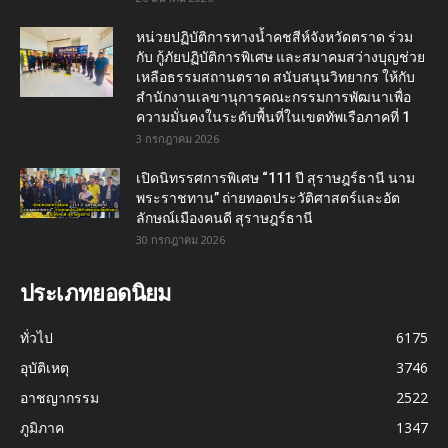
หน่วยปฏิบัติการทางน้ำคชสีห์จังหวัดตราด ร่วม
กับ กู้ภัยปฏิบัติการพิเศษ และสมาคมสว่างบุญช่วย
เหลือธรรมสถานตราด สนับสนุนวิทยากร ให้กับ
สำนักงานเลขานุการคณะกรรมการพัฒนาเพื่อ
ความมั่นคงในระดับพื้นที่ในเขตทัพเรือภาคที่ 1
3 กรกฎาคม 2026
เปิดนิทรรศการพิเศษ “111 ปี สุราษฎร์ธานี นาม
พระราชทาน” ถ่ายทอดประวัติศาสตร์และอัต
ลักษณ์เมืองคนดี สุราษฎร์ธานี
30 กรกฎาคม 2026
ประเภทยอดนิยม
ทั่วไป
6175
อุบัติเหตุ
3746
อาชญากรรม
2522
ภูมิภาค
1347