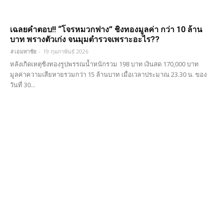
เฉลยคำตอบ!! “โจรหมวกฟาง” ชิงทองมูลค่า กว่า 10 ล้าน
บาท พรางตัวเก่ง จนมุมตํารวจเพราะอะไร??
#เอมหาชัย
-
19 กุมภาพันธ์ 2026
หลังเกิดเหตุชิงทองรูปพรรณน้ำหนักรวม 198 บาท เงินสด 170,000 บาท
มูลค่าความเสียหายรวมกว่า 15 ล้านบาท เมื่อเวลาประมาณ 23.30 น. ของ
วันที่ 30...