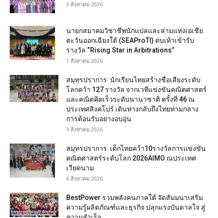
3 สิงหาคม 2026
นายกสมาคมวิชาชีพนักแปลและล่ามแห่งเอเชีย
ตะวันออกเฉียงใต้ (SEAProTI) ตบเท้าเข้ารับ
รางวัล “Rising Star in Arbitrations”
1 สิงหาคม 2026
สมุทรปราการ นักเรียนไทยสร้างชื่อเสียงระดับ
โลกคว้า 127 รางวัล จากเวทีแข่งขันคณิตศาสตร์
และคณิตคิดเร็วระดับนานาชาติ ครั้งที่ 46 ณ
ประเทศสิงคโปร์ เดินทางกลับถึงไทยท่ามกลาง
การต้อนรับอย่างอบอุ่น
3 สิงหาคม 2026
สมุทรปราการ เด็กไทยคว้า10รางวัลการแข่งขัน
คณิตศาสตร์ระดับโลก 2026AIMO ณประเทศ
เวียดนาม
6 สิงหาคม 2026
BestPower รวมพลังคนภาคใต้ จัดสัมมนาเสริม
ความรู้ผลิตภัณฑ์และธุรกิจ ปลุกแรงบันดาลใจ สู่
ความสำเร็จ