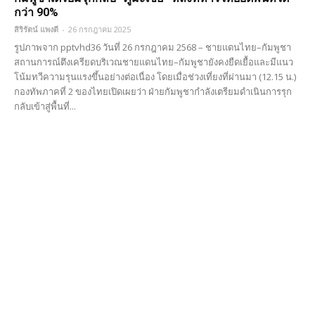
กว่า 90%
สิริรัตน์ แพงดี
-
26 กรกฎาคม 2025
รูปภาพจาก pptvhd36 วันที่ 26 กรกฎาคม 2568 – ชายแดนไทย–กัมพูชา
สถานการณ์ตึงเครียดบริเวณชายแดนไทย–กัมพูชายังคงยืดเยื้อและมีแนว
โน้มทวีความรุนแรงขึ้นอย่างต่อเนื่อง โดยเมื่อช่วงเที่ยงที่ผ่านมา (12.15 น.)
กองทัพภาคที่ 2 ของไทยเปิดเผยว่า ฝ่ายกัมพูชากำลังเตรียมดำเนินการรุก
กลับเข้าสู่พื้นที่...