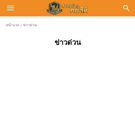
หน้าแรก
ข่าวด่วน
ข่าวด่วน