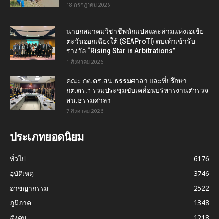
18 กรกฎาคม 2026
นายกสมาคมวิชาชีพนักแปลและล่ามแห่งเอเชีย
ตะวันออกเฉียงใต้ (SEAProTI) ตบเท้าเข้ารับ
รางวัล “Rising Star in Arbitrations”
1 สิงหาคม 2026
คณะ กต.ตร.สน.ธรรมศาลา และที่ปรึกษา
กต.ตร.ฯ ร่วมประชุมขับเคลื่อนบริหารงานตำรวจ
สน.ธรรมศาลา
7 สิงหาคม 2026
ประเภทยอดนิยม
ทั่วไป
6176
อุบัติเหตุ
3746
อาชญากรรม
2522
ภูมิภาค
1348
สังคม
1218