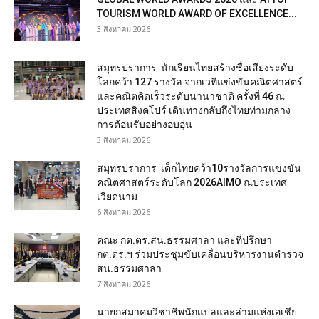
TOURISM WORLD AWARD OF EXCELLENCE...
3 สิงหาคม 2026
สมุทรปราการ นักเรียนไทยสร้างชื่อเสียงระดับ
โลกคว้า 127 รางวัล จากเวทีแข่งขันคณิตศาสตร์
และคณิตคิดเร็วระดับนานาชาติ ครั้งที่ 46 ณ
ประเทศสิงคโปร์ เดินทางกลับถึงไทยท่ามกลาง
การต้อนรับอย่างอบอุ่น
3 สิงหาคม 2026
สมุทรปราการ เด็กไทยคว้า10รางวัลการแข่งขัน
คณิตศาสตร์ระดับโลก 2026AIMO ณประเทศ
เวียดนาม
6 สิงหาคม 2026
คณะ กต.ตร.สน.ธรรมศาลา และที่ปรึกษา
กต.ตร.ฯ ร่วมประชุมขับเคลื่อนบริหารงานตำรวจ
สน.ธรรมศาลา
7 สิงหาคม 2026
นายกสมาคมวิชาชีพนักแปลและล่ามแห่งเอเชีย