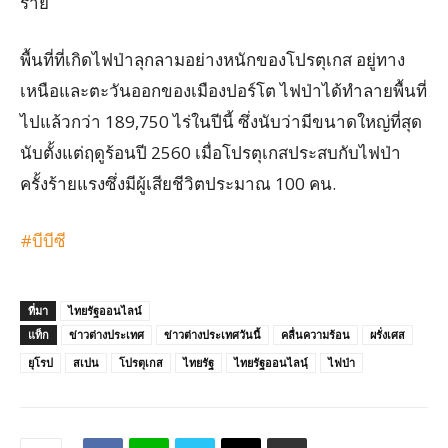
ราย
พื้นที่ที่เกิดไฟป่าลุกลามอย่างหนักของโปรตุเกส อยู่ทาง
เหนือและตะวันออกของเมืองปอร์โต ไฟป่าได้ทำลายพื้นที่
ไปแล้วกว่า 189,750 ไร่ในปีนี้ ซึ่งนับว่ามีขนาดใหญ่ที่สุด
นับตั้งแต่ฤดูร้อนปี 2560 เมื่อโปรตุเกสประสบกับไฟป่า
ครั้งร้ายแรงซึ่งมีผู้เสียชีวิตประมาณ 100 คน.
#บีบีซี
ที่มา
ไทยรัฐออนไลน์
แท็ก
ข่าวต่างประเทศ
ข่าวต่างประเทศวันนี้
คลื่นความร้อน
ผรั่งเศส
ยุโรป
สเปน
โปรตุเกส
ไทยรัฐ
ไทยรัฐออนไลนฺ์
ไฟป่า