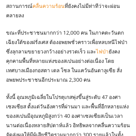
สถานการณ์
คลื่นความร้อน
ที่ยังคงไม่มีท่าทีว่าจะผ่อน
คลายลง
ขณะที่ประชาชนมากกว่า 12,000 คน ในภาคตะวันตก
เฉียงใต้ของฝรั่งเศส ต้องอพยพชั่วคราวเพื่อหลบหนีไฟป่า
ซึ่งลุกลามขยายวงกว้างอย่างรวดเร็ว และ
ไฟป่า
ยังคง
คุกคามพื้นที่หลายแห่งของสเปนอย่างต่อเนื่อง โดย
เทศบาลเมืองกอสตา เดล โซล ในแคว้นอันดาลูเซีย สั่ง
อพยพประชาชนอีกประมาณ 2,300 คน
ทั้งนี้ อุณหภูมิเฉลี่ยในโปรตุเกสพุ่งขึ้นสู่ระดับ 47 องศา
เซลเซียส ตั้งแต่วันอังคารที่ผ่านมา และพื้นที่อีกหลายแห่ง
ของสเปนมีอุณหภูมิสูงกว่า 40 องศาเซลเซียสเป็นเวลา
นานต่อเนื่องหลายสัปดาห์แล้ว อิทธิพลจากคลื่นความร้อน
จัดส่งผลให้มีผู้เสียชีวิตรวมมากกว่า 300 รายแล้วในทั้ง