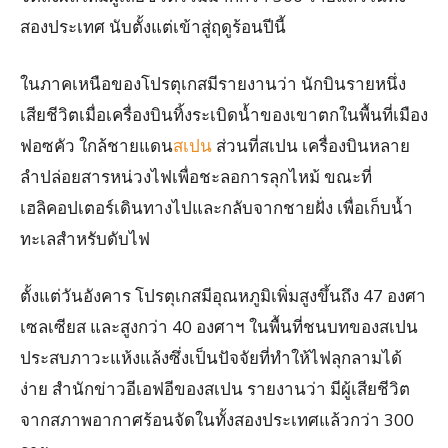
สองประเทศ นับตั้งแต่เข้าสู่ฤดูร้อนปีนี้
ในภาคเหนือของโปรตุเกสมีรายงานว่า นักบินรายหนึ่ง
เสียชีวิตเมื่อเครื่องบินทิ้งระเบิดน้ำของเขาตกในพื้นที่เมือง
ฟอซคัว ใกล้ชายแดน
สเปน
ส่วนที่สเปน เครื่องบินหลาย
ลำปล่อยสารหน่วงไฟเพื่อชะลอการลุกไหม้ ขณะที่
เฮลิคอปเตอร์เดินทางไปและกลับจากชายฝั่ง เพื่อเก็บน้ำ
ทะเลสำหรับดับไฟ
ตั้งแต่วันอังคาร โปรตุเกสมีอุณหภูมิเพิ่มสูงขึ้นถึง 47 องศา
เซลเซียส และสูงกว่า 40 องศาฯ ในพื้นที่ชนบทของสเปน
ประสบภาวะแห้งแล้งซึ่งเป็นปัจจัยที่ทำให้ไฟลุกลามได้
ง่าย สำนักข่าวอีเอฟอีของสเปน รายงานว่า มีผู้เสียชีวิต
จากสภาพอากาศร้อนจัดในทั้งสองประเทศแล้วกว่า 300