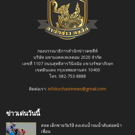
กองบรรณาธิการสำนักข่าวคชสีห์
บริษัท มหามงคลเทเลคอม 2020 จำกัด
เลขที่ 1107 ถนนสุทธิสารวินิจฉัย แขวงรัชดาภิเษก
เขตดินแดง กรุงเทพมหานคร 10400
โทร. 082-753-8888
ติดต่อเรา:
infokochasrinews@gmail.com
ข่าวเด่นวันนี้
สลด เด็กชายวัย13 ลงเล่นน้ำจมน้ำดับต่อหน้า
เพื่อน