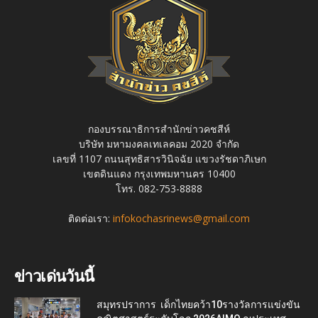
กองบรรณาธิการสำนักข่าวคชสีห์
บริษัท มหามงคลเทเลคอม 2020 จำกัด
เลขที่ 1107 ถนนสุทธิสารวินิจฉัย แขวงรัชดาภิเษก
เขตดินแดง กรุงเทพมหานคร 10400
โทร. 082-753-8888
ติดต่อเรา:
infokochasrinews@gmail.com
ข่าวเด่นวันนี้
สมุทรปราการ เด็กไทยคว้า10รางวัลการแข่งขัน