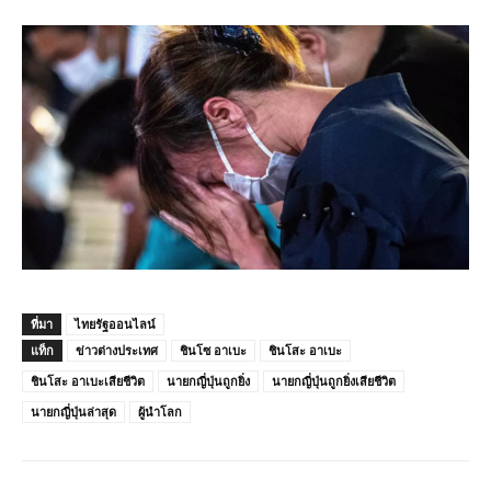
ที่มา
ไทยรัฐออนไลน์
แท็ก
ข่าวต่างประเทศ
ชินโซ อาเบะ
ชินโสะ อาเบะ
ชินโสะ อาเบะเสียชีวิต
นายกญี่ปุ่นถูกยิ่ง
นายกญี่ปุ่นถูกยิ่งเสียชีวิต
นายกญี่ปุ่นล่าสุด
ผู้นำโลก