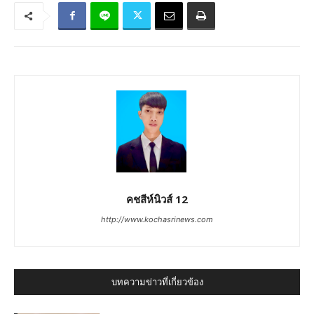
คชสีห์นิวส์ 12
http://www.kochasrinews.com
บทความข่าวที่เกี่ยวข้อง