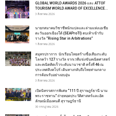
GLOBAL WORLD AWARDS 2026 และ ATTOF
TOURISM WORLD AWARD OF EXCELLENCE...
3 สิงหาคม 2026
นายกสมาคมวิชาชีพนักแปลและล่ามแห่งเอเชีย
ตะวันออกเฉียงใต้ (SEAProTI) ตบเท้าเข้ารับ
รางวัล “Rising Star in Arbitrations”
1 สิงหาคม 2026
สมุทรปราการ นักเรียนไทยสร้างชื่อเสียงระดับ
โลกคว้า 127 รางวัล จากเวทีแข่งขันคณิตศาสตร์
และคณิตคิดเร็วระดับนานาชาติ ครั้งที่ 46 ณ
ประเทศสิงคโปร์ เดินทางกลับถึงไทยท่ามกลาง
การต้อนรับอย่างอบอุ่น
3 สิงหาคม 2026
เปิดนิทรรศการพิเศษ “111 ปี สุราษฎร์ธานี นาม
พระราชทาน” ถ่ายทอดประวัติศาสตร์และอัต
ลักษณ์เมืองคนดี สุราษฎร์ธานี
30 กรกฎาคม 2026