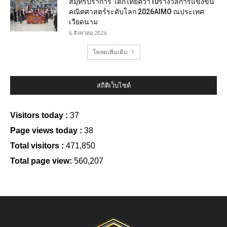
สมุทรปราการ เด็กไทยคว้า10รางวัลการแข่งขัน
คณิตศาสตร์ระดับโลก 2026AIMO ณประเทศ
เวียดนาม
6 สิงหาคม 2026
โหลดเพิ่มเติม
สถิติเว็บไซต์
Visitors today :
37
Page views today :
38
Total visitors :
471,850
Total page view:
560,207