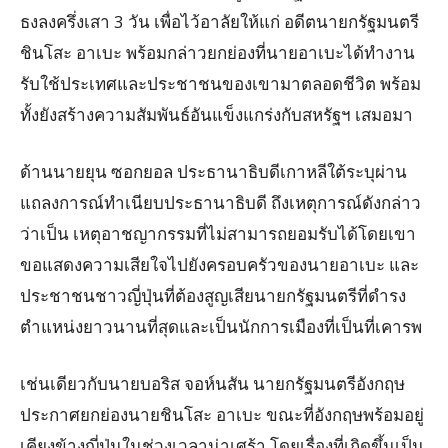
ธงลงครึ่งเสา 3 วัน เพื่อไว้อาลัยให้แก่ อดีตนายกรัฐมนตรี
ชินโสะ อาเบะ พร้อมกล่าวยกย่องที่นายอาเบะได้ทำงาน
รับใช้ประเทศและประชาชนของเขามาตลอดชีวิต พร้อม
ทั้งยังสร้างความสัมพันธ์อันแข็งแกร่งกับสหรัฐฯ เสมอมา
ด้านนายยุน ซอกยอล ประธานาธิบดีเกาหลีใต้ระบุผ่าน
แถลงการณ์ทำเนียบประธานาธิบดี ถึงเหตุการณ์ดังกล่าว
ว่าเป็น เหตุอาชญากรรมที่ไม่สามารถยอมรับได้โดยเขา
ขอแสดงความเสียใจไปยังครอบครัวของนายอาเบะ และ
ประชาชนชาวญี่ปุ่นที่ต้องสูญเสียนายกรัฐมนตรีที่ดำรง
ตำแหน่งยาวนานที่สุดและเป็นนักการเมืองที่เป็นที่เคารพ
เช่นเดียวกับนายบอริส จอห์นสัน นายกรัฐมนตรีอังกฤษ
ประกาศยกย่องนายชินโสะ อาเบะ ขณะที่อังกฤษพร้อมอยู่
เคียงข้างญี่ปุ่นในช่วงเวลาน่าเศร้า โดยเรื่องที่เกิดขึ้นเป็น