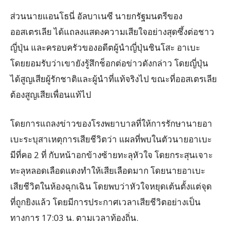
ส่วนนายแอนโธนี่ อัลบาเนซี นายกรัฐมนตรีของ
ออสเตรเลีย ได้แถลงแสดงความเสียใจอย่างสุดซึ้งต่อชาว
ญี่ปุ่น และครอบครัวของอดีตผู้นำญี่ปุ่นชินโสะ อาเบะ
โดยยอมรับว่าเขายังรู้สึกช็อกต่อข่าวดังกล่าว โดยญี่ปุ่น
ได้สูญเสียผู้รักชาติและผู้นำที่แท้จริงไป ขณะที่ออสเตรเลีย
ต้องสูญเสียเพื่อนแท้ไป
โดยการแถลงข่าวของโรงพยาบาลที่ให้การรักษานายอา
เบะระบุสาเหตุการเสียชีวิตว่า แผลที่พบในตัวนายอาเบะ
มีที่คอ 2 ที่ กับหน้าอกข้างซ้ายทะลุหัวใจ โดยกระสุนเจาะ
ทะลุหลอดเลือดแดงทำให้เสียเลือดมาก โดยนายอาเบะ
เสียชีวิตในห้องฉุกเฉิน โดยพบว่าหัวใจหยุดเต้นตั้งแต่จุด
ที่ถูกยิงแล้ว โดยมีการประกาศเวลาเสียชีวิตอย่างเป็น
ทางการ 17:03 น. ตามเวลาท้องถิ่น.