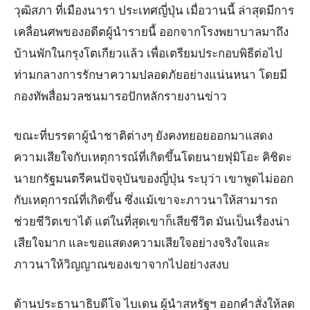
วุฒิสภา ที่เมืองนารา ประเทศญี่ปุ่น เมื่อวานนี้ ล่าสุดมีการ
เคลื่อนศพของอดีตผู้นำรายนี้ ออกจากโรงพยาบาลมาถึง
บ้านพักในกรุงโตเกียวแล้ว เพื่อเตรียมประกอบพิธีต่อไป
ท่ามกลางการรักษาความปลอดภัยอย่างแน่นหนา โดยมี
กองทัพสื่อมวลชนมารอปักหลักรายงานข่าว
ขณะที่บรรดาผู้นำชาติต่างๆ ยังคงทยอยออกมาแสดง
ความเสียใจกับเหตุการณ์ที่เกิดขึ้นโดยนายฟุมิโอะ คิชิดะ
นายกรัฐมนตรีคนปัจจุบันของญี่ปุ่น ระบุว่า เขาพูดไม่ออก
กับเหตุการณ์ที่เกิดขึ้น ซึ่งแม้เขาจะภาวนาให้สามารถ
ช่วยชีวิตเขาได้ แต่ในที่สุดเขาก็เสียชีวิต มันเป็นเรื่องน่า
เสียใจมาก และขอแสดงความเสียใจอย่างจริงใจและ
ภาวนาให้วิญญาณของเขาจากไปอย่างสงบ
ด้านประธานาธิบดีโจ ไบเดน ผู้นำสหรัฐฯ ออกคำสั่งให้ลด