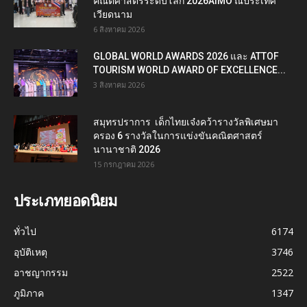
คณิตศาสตร์ระดับโลก 2026AIMO ณประเทศ
เวียดนาม
6 สิงหาคม 2026
GLOBAL WORLD AWARDS 2026 และ ATTOF
TOURISM WORLD AWARD OF EXCELLENCE...
3 สิงหาคม 2026
สมุทรปราการ เด็กไทยเจ๋งคว้ารางวัลพิเศษมา
ครอง 6 รางวัลในการแข่งขันคณิตศาสตร์
นานาชาติ 2026
15 กรกฎาคม 2026
ประเภทยอดนิยม
ทั่วไป
6174
อุบัติเหตุ
3746
อาชญากรรม
2522
ภูมิภาค
1347