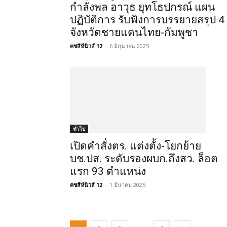
กำลังพล อาวุธ ยุทโธปกรณ์ แผน
ปฏิบัติการ รับฟังการบรรยายสรุป 4
จังหวัดชายแดนไทย-กัมพูชา
คชสีห์นิวส์ 12
-
6 มิถุนายน 2025
ทั่วไป
เปิดคำสั่งตร. แต่งตั้ง-โยกย้าย
บช.ปส. ระดับรองผบก.ถึงสว. ล็อต
แรก 93 ตำแหน่ง
คชสีห์นิวส์ 12
-
1 มีนาคม 2025