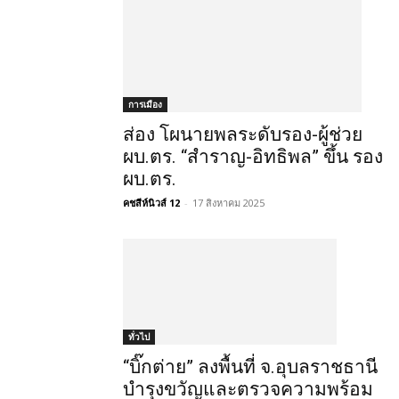
การเมือง
ส่อง โผนายพลระดับรอง-ผู้ช่วย
ผบ.ตร. “สำราญ-อิทธิพล” ขึ้น รอง
ผบ.ตร.
คชสีห์นิวส์ 12
-
17 สิงหาคม 2025
ทั่วไป
“บิ๊กต่าย” ลงพื้นที่ จ.อุบลราชธานี
บำรุงขวัญและตรวจความพร้อม