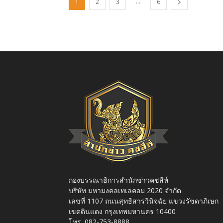
...
1
2
3
6
กองบรรณาธิการสำนักข่าวคชสีห์
บริษัท มหามงคลเทเลคอม 2020 จำกัด
เลขที่ 1107 ถนนสุทธิสารวินิจฉัย แขวงรัชดาภิเษก
เขตดินแดง กรุงเทพมหานคร 10400
โทร. 082-753-8888