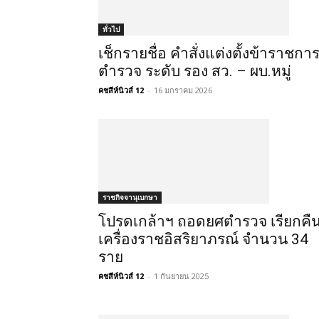
ทั่วไป
เช็กรายชื่อ คำสั่งแต่งตั้งข้าราชกา
ตำรวจ ระดับ รอง สว. – ผบ.หมู่
คชสีห์นิวส์ 12
-
16 มกราคม 2026
ราชกิจจานุเบกษา
โปรดเกล้าฯ ถอดยศตำรวจ เรียกคื
เครื่องราชอิสริยาภรณ์ จำนวน 34
ราย
คชสีห์นิวส์ 12
-
1 กันยายน 2025