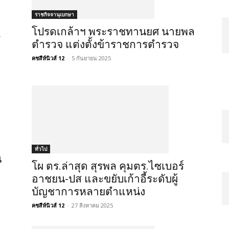
ราชกิจจานุเบกษา
โปรดเกล้าฯ พระราชทานยศ นายพล
ร
ตำรวจ แต่งตั้งข้าราชการตำรวจ
คชสีห์นิวส์ 12
-
5 กันยายน 2025
ทั่วไป
น
โผ ตร.ล่าสุด สุรพล คุมตร.ไซเบอร์
อาชยน-ปส และขยับเก้าอี้ระดับผู้
บัญชาการหลายตำแหน่ง
คชสีห์นิวส์ 12
-
27 สิงหาคม 2025