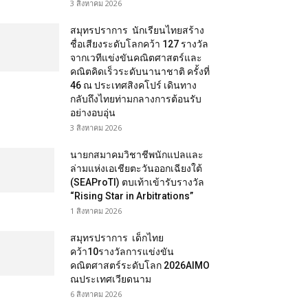
3 สิงหาคม 2026
สมุทรปราการ นักเรียนไทยสร้าง
ชื่อเสียงระดับโลกคว้า 127 รางวัล
จากเวทีแข่งขันคณิตศาสตร์และ
คณิตคิดเร็วระดับนานาชาติ ครั้งที่
46 ณ ประเทศสิงคโปร์ เดินทาง
กลับถึงไทยท่ามกลางการต้อนรับ
อย่างอบอุ่น
3 สิงหาคม 2026
นายกสมาคมวิชาชีพนักแปลและ
ล่ามแห่งเอเชียตะวันออกเฉียงใต้
(SEAProTI) ตบเท้าเข้ารับรางวัล
“Rising Star in Arbitrations”
1 สิงหาคม 2026
สมุทรปราการ เด็กไทย
คว้า10รางวัลการแข่งขัน
คณิตศาสตร์ระดับโลก 2026AIMO
ณประเทศเวียดนาม
6 สิงหาคม 2026