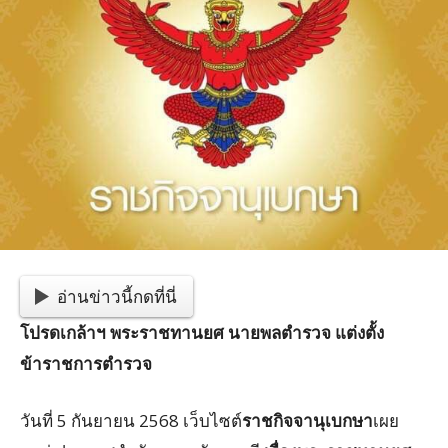
อ่านข่าวนี้กดที่นี่
โปรดเกล้าฯ พระราชทานยศ นายพลตำรวจ แต่งตั้ง
ข้าราชการตำรวจ
วันที่ 5 กันยายน 2568 เว็บไซต์
ราชกิจจานุเบกษา
เผย