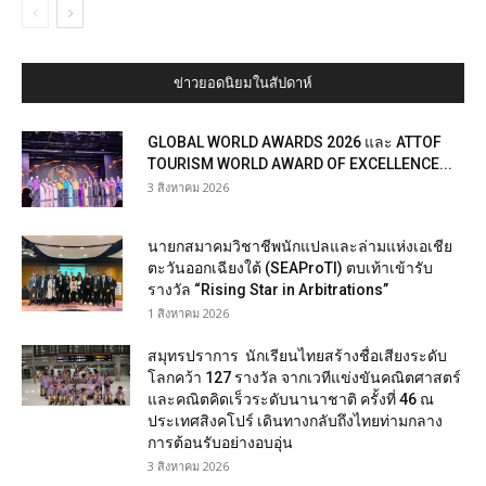
ข่าวยอดนิยมในสัปดาห์
GLOBAL WORLD AWARDS 2026 และ ATTOF
TOURISM WORLD AWARD OF EXCELLENCE...
3 สิงหาคม 2026
นายกสมาคมวิชาชีพนักแปลและล่ามแห่งเอเชีย
ตะวันออกเฉียงใต้ (SEAProTI) ตบเท้าเข้ารับ
รางวัล “Rising Star in Arbitrations”
1 สิงหาคม 2026
สมุทรปราการ นักเรียนไทยสร้างชื่อเสียงระดับ
โลกคว้า 127 รางวัล จากเวทีแข่งขันคณิตศาสตร์
และคณิตคิดเร็วระดับนานาชาติ ครั้งที่ 46 ณ
ประเทศสิงคโปร์ เดินทางกลับถึงไทยท่ามกลาง
การต้อนรับอย่างอบอุ่น
3 สิงหาคม 2026