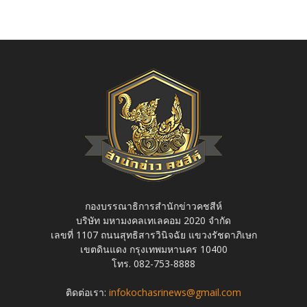
กองบรรณาธิการสำนักข่าวคชสีห์
บริษัท มหามงคลเทเลคอม 2020 จำกัด
เลขที่ 1107 ถนนสุทธิสารวินิจฉัย แขวงรัชดาภิเษก
เขตดินแดง กรุงเทพมหานคร 10400
โทร. 082-753-8888
ติดต่อเรา:
infokochasrinews@gmail.com