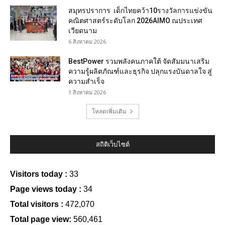
สมุทรปราการ เด็กไทยคว้า10รางวัลการแข่งขัน
คณิตศาสตร์ระดับโลก 2026AIMO ณประเทศ
เวียดนาม
6 สิงหาคม 2026
BestPower รวมพลังคนภาคใต้ จัดสัมมนาเสริม
ความรู้ผลิตภัณฑ์และธุรกิจ ปลุกแรงบันดาลใจ สู่
ความสำเร็จ
1 สิงหาคม 2026
โหลดเพิ่มเติม
สถิติเว็บไซต์
Visitors today :
33
Page views today :
34
Total visitors :
472,070
Total page view:
560,461