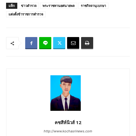
แท็ก
ข่าวตำรวจ
พระราชทานยศนายพล
ราชกิจจานุเบกษา
แต่งตั้งข้าราชการตำรวจ
คชสีห์นิวส์ 12
http://www.kochasrinews.com