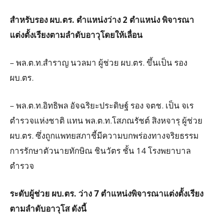
สำหรับรอง ผบ.ตร. ตำแหน่งว่าง 2 ตำแหน่ง พิจารณา
แต่งตั้งเรียงตามลำดับอาวุโดยให้เลื่อน
– พล.ต.ท.สำราญ นวลมา ผู้ช่วย ผบ.ตร. ขึ้นเป็น รอง
ผบ.ตร.
– พล.ต.ท.อิทธิพล อัจฉริยะประดิษฐ์ รอง จตช. เป็น จเร
ตำรวจแห่งชาติ แทน พล.ต.ท.โสภณรัชต์ สิงหจารุ ผู้ช่วย
ผบ.ตร. ซึ่งถูกแพทยสภาชี้มีความบกพร่องทางจริยธรรม
การรักษาตัวนายทักษิณ ชินวัตร ชั้น 14 โรงพยาบาล
ตำรวจ
ระดับผู้ช่วย ผบ.ตร. ว่าง 7 ตำแหน่งพิจารณาแต่งตั้งเรียง
ตามลำดับอาวุโส ดังนี้