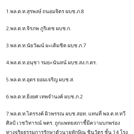
1.พล.ต.ท.สุรพงษ์ ถนอมจิตร ผบช.ภ.8
2.พล.ต.ท.จิรภพ ภูริเดช ผบช.ก.
3.พล.ต.ท.นัยวัฒน์ ผะเดิมชิต ผบช.ภ.7
4.พล.ต.ท.อนุชา รมยะนันทน์ ผบช.สง.ก.ตร.
5.พล.ต.ท.อุดร ยอมเจริญ ผบช.ส.
6.พล.ต.ท.ยิ่งยศ เทพจำนงค์ ผบช.ภ.2
7.พล.ต.ท.ไตรรงค์ ผิวพรรณ ผบช.สอท. แทนที่ พล.ต.ท.ทวี
ศิลป์ เวชวิทารณ์ พตร. ถูกแพทยสภาชี้มีความบกพร่อง
ทางจริยธรรมการรักษาตัวนายทักษิณ ชินวัตร ชั้น 14 โรง