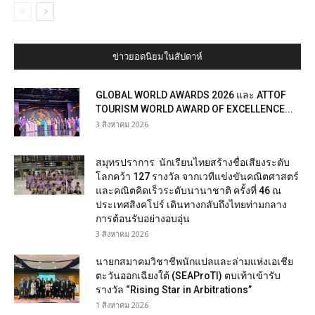
ข่าวยอดนิยมในสัปดาห์
GLOBAL WORLD AWARDS 2026 และ ATTOF
TOURISM WORLD AWARD OF EXCELLENCE...
3 สิงหาคม 2026
สมุทรปราการ นักเรียนไทยสร้างชื่อเสียงระดับ
โลกคว้า 127 รางวัล จากเวทีแข่งขันคณิตศาสตร์
และคณิตคิดเร็วระดับนานาชาติ ครั้งที่ 46 ณ
ประเทศสิงคโปร์ เดินทางกลับถึงไทยท่ามกลาง
การต้อนรับอย่างอบอุ่น
3 สิงหาคม 2026
นายกสมาคมวิชาชีพนักแปลและล่ามแห่งเอเชีย
ตะวันออกเฉียงใต้ (SEAProTI) ตบเท้าเข้ารับ
รางวัล “Rising Star in Arbitrations”
1 สิงหาคม 2026