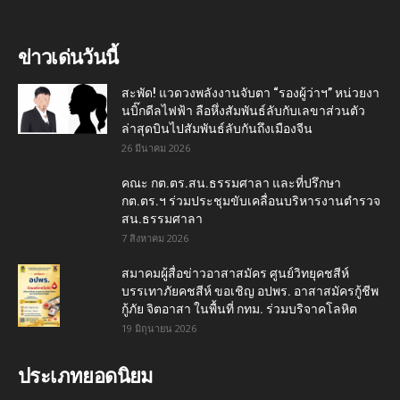
ข่าวเด่นวันนี้
สะพัด! แวดวงพลังงานจับตา “รองผู้ว่าฯ” หน่วยงา
นบิ๊กดีลไฟฟ้า ลือหึ่งสัมพันธ์ลับกับเลขาส่วนตัว
ล่าสุดบินไปสัมพันธ์ลับกันถึงเมืองจีน
26 มีนาคม 2026
คณะ กต.ตร.สน.ธรรมศาลา และที่ปรึกษา
กต.ตร.ฯ ร่วมประชุมขับเคลื่อนบริหารงานตำรวจ
สน.ธรรมศาลา
7 สิงหาคม 2026
สมาคมผู้สื่อข่าวอาสาสมัคร ศูนย์วิทยุคชสีห์
บรรเทาภัยคชสีห์ ขอเชิญ อปพร. อาสาสมัครกู้ชีพ
กู้ภัย จิตอาสา ในพื้นที่ กทม. ร่วมบริจาคโลหิต
19 มิถุนายน 2026
ประเภทยอดนิยม