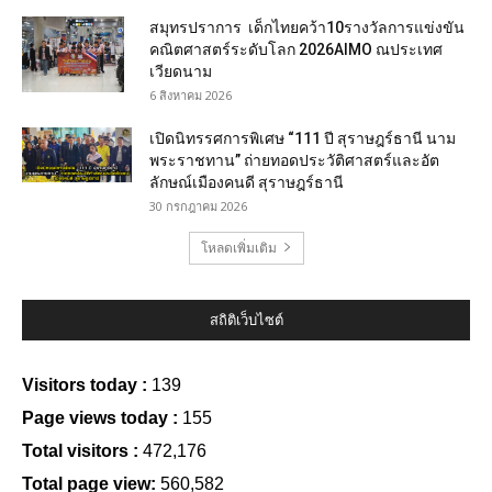
สมุทรปราการ เด็กไทยคว้า10รางวัลการแข่งขัน
คณิตศาสตร์ระดับโลก 2026AIMO ณประเทศ
เวียดนาม
6 สิงหาคม 2026
เปิดนิทรรศการพิเศษ “111 ปี สุราษฎร์ธานี นาม
พระราชทาน” ถ่ายทอดประวัติศาสตร์และอัต
ลักษณ์เมืองคนดี สุราษฎร์ธานี
30 กรกฎาคม 2026
โหลดเพิ่มเติม
สถิติเว็บไซต์
Visitors today :
139
Page views today :
155
Total visitors :
472,176
Total page view:
560,582