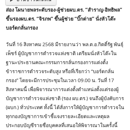
ส่อง โผนายพลระดับรอง-ผู้ช่วยผบ.ตร. “สำราญ-อิทธิพล”
ขึ้นรองผบ.ตร. “จิรภพ” ขึ้นผู้ช่วย “บิ๊กต่าย” นั่งหัวโต๊ะ
บอร์ดกลั่นกรอง
วันที่ 16 สิงหาคม 2568 มีรายงานว่า พล.ต.อ.กิตติ์รัฐ พันธุ์
เพ็ชร์ ผู้บัญชาการตำรวจแห่งชาติ เตรียมนั่งหัวโต๊ะใน
ฐานะประธานคณะกรรมการกลั่นกรองการแต่งตั้ง
ข้าราชการตำรวจระดับสูง หรือที่เรียกว่า “บอร์ดกลั่น
กรอง” โดยจะมีการประชุมในเวลา 09.00 น. วันที่ 17
สิงหาคมนี้ เพื่อพิจารณาการแต่งตั้งตำแหน่งตั้งแต่รองผู้
บัญชาการตำรวจแห่งชาติ (รอง ผบ.ตร.) จนถึงผู้บังคับการ
(ผบก.) ทั่วประเทศ ทั้งนี้ ได้สั่งการให้ผู้บัญชาการตำรวจใน
ทุกกองบัญชาการเข้าชี้แจงรายละเอียดและเหตุผล
ประกอบบัญชีรายชื่อบุคคลที่เสนอให้พิจารณาในครั้งนี้