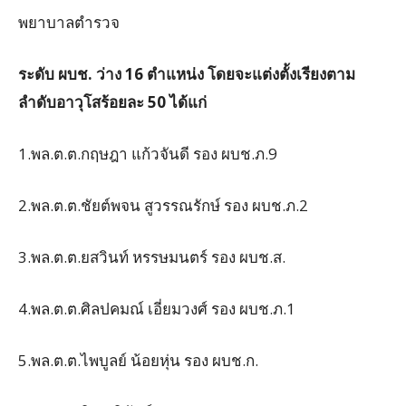
พยาบาลตำรวจ
ระดับ ผบช. ว่าง 16 ตำแหน่ง โดยจะแต่งตั้งเรียงตาม
ลำดับอาวุโสร้อยละ 50 ได้แก่
1.พล.ต.ต.กฤษฎา แก้วจันดี รอง ผบช.ภ.9
2.พล.ต.ต.ชัยต์พจน สูวรรณรักษ์ รอง ผบช.ภ.2
3.พล.ต.ต.ยสวินท์ หรรษมนตร์ รอง ผบช.ส.
4.พล.ต.ต.ศิลปคมณ์ เอี่ยมวงศ์ รอง ผบช.ภ.1
5.พล.ต.ต.ไพบูลย์ น้อยหุ่น รอง ผบช.ก.