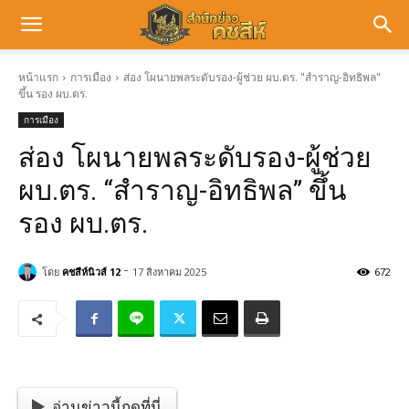
หน้าแรก
การเมือง
ส่อง โผนายพลระดับรอง-ผู้ช่วย ผบ.ตร. "สำราญ-อิทธิพล"
ขึ้น รอง ผบ.ตร.
การเมือง
ส่อง โผนายพลระดับรอง-ผู้ช่วย
ผบ.ตร. “สำราญ-อิทธิพล” ขึ้น
รอง ผบ.ตร.
-
โดย
คชสีห์นิวส์ 12
17 สิงหาคม 2025
672
อ่านข่าวนี้กดที่นี่