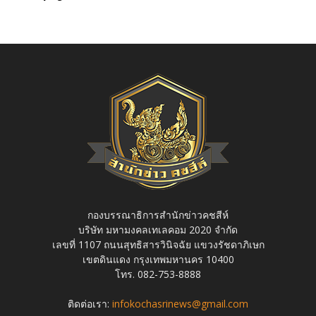
กองบรรณาธิการสำนักข่าวคชสีห์
บริษัท มหามงคลเทเลคอม 2020 จำกัด
เลขที่ 1107 ถนนสุทธิสารวินิจฉัย แขวงรัชดาภิเษก
เขตดินแดง กรุงเทพมหานคร 10400
โทร. 082-753-8888
ติดต่อเรา:
infokochasrinews@gmail.com