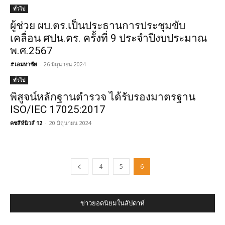
ทั่วไป
ผู้ช่วย ผบ.ตร.เป็นประธานการประชุมขับ
เคลื่อน ศปน.ตร. ครั้งที่ 9 ประจำปีงบประมาณ
พ.ศ.2567
#เอมหาชัย
-
26 มิถุนายน 2024
ทั่วไป
พิสูจน์หลักฐานตำรวจ ได้รับรองมาตรฐาน
ISO/IEC 17025:2017
คชสีห์นิวส์ 12
-
20 มิถุนายน 2024
4
5
6
ข่าวยอดนิยมในสัปดาห์