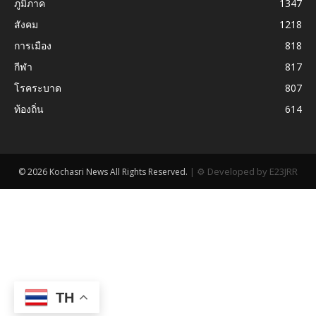
ภูมิภาค
1347
สังคม
1218
การเมือง
818
กีฬา
817
โรคระบาด
807
ท้องถิ่น
614
|
⚙ Developed by E23JRR
© 2026 Kochasri News All Rights Reserved.
TH