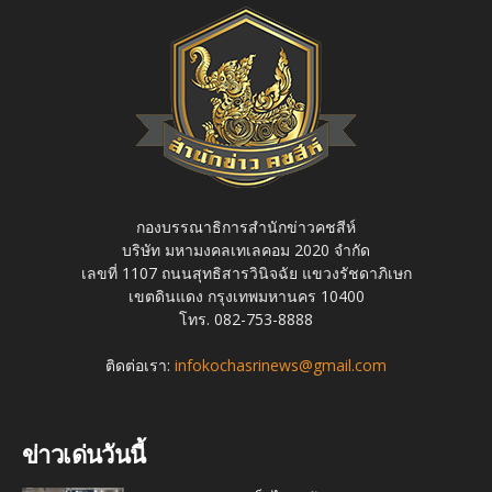
กองบรรณาธิการสำนักข่าวคชสีห์
บริษัท มหามงคลเทเลคอม 2020 จำกัด
เลขที่ 1107 ถนนสุทธิสารวินิจฉัย แขวงรัชดาภิเษก
เขตดินแดง กรุงเทพมหานคร 10400
โทร. 082-753-8888
ติดต่อเรา:
infokochasrinews@gmail.com
ข่าวเด่นวันนี้