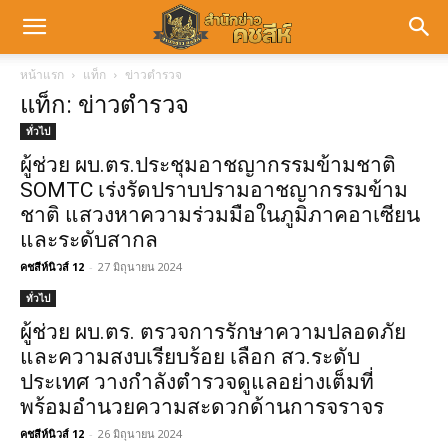
หน้าแรก
แท็ก
ข่าวตำรวจ
แท็ก: ข่าวตำรวจ
ทั่วไป
ผู้ช่วย ผบ.ตร.ประชุมอาชญากรรมข้ามชาติ
SOMTC เร่งรัดปราบปรามอาชญากรรมข้าม
ชาติ แสวงหาความร่วมมือในภูมิภาคอาเซียน
และระดับสากล
คชสีห์นิวส์ 12
-
27 มิถุนายน 2024
ทั่วไป
ผู้ช่วย ผบ.ตร. ตรวจการรักษาความปลอดภัย
และความสงบเรียบร้อย เลือก สว.ระดับ
ประเทศ วางกำลังตำรวจดูแลอย่างเต็มที่
พร้อมอำนวยความสะดวกด้านการจราจร
คชสีห์นิวส์ 12
-
26 มิถุนายน 2024