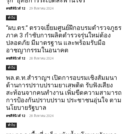
รุก “ยุทธการระเบิดสะพานโจร”
คชสีห์นิวส์ 12
-
29 สิงหาคม 2024
ทั่วไป
“ผบ.ตร.” ตรวจเยี่ยมศูนย์ฝึกอบรมตำรวจภูธร
ภาค 3 กำชับการผลิตตำรวจรุ่นใหม่ต้อง
ปลอดภัย มีมาตรฐาน และพร้อมรับมือ
อาชญากรรมในอนาคต
คชสีห์นิวส์ 12
-
28 สิงหาคม 2024
ทั่วไป
พล.ต.ท.สำราญฯ เปิดการอบรมเชิงสัมมนา
ด้านการปราบปรามยาเสพติด รับฟังเสียง
สะท้อนจากคนทำงาน เพิ่มขีดความสามารถ
การป้องกันปราบปราม ประชาชนอุ่นใจ ตาม
นโยบายรัฐบาล
คชสีห์นิวส์ 12
-
28 สิงหาคม 2024
ทั่วไป