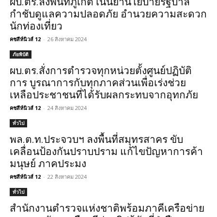
ผบ.ตร.ลงพื้นที่ภูเก็ต เน้นย้ำนโยบายรัฐบาล
กำชับดูแลความปลอดภัย อำนวยความสะดวก
นักท่องเที่ยว
คชสีห์นิวส์ 12
-
26 สิงหาคม 2024
ภัยพิบัติ
ผบ.ตร.สั่งการตำรวจทุกหน่วยตั้งศูนย์ปฏิบัติ
การ บูรณาการกับทุกภาคส่วนเพื่อเร่งช่วย
เหลือประชาชนที่ได้รับผลกระทบจากอุทกภัย
คชสีห์นิวส์ 12
-
24 สิงหาคม 2024
ทั่วไป
พล.ต.ท.ประจวบฯ ลงพื้นที่สมุทรสาคร ขับ
เคลื่อนป้องกันปราบปราม แก้ไขปัญหาการค้า
มนุษย์ ภาคประมง
คชสีห์นิวส์ 12
-
22 สิงหาคม 2024
ทั่วไป
สำนักงานตำรวจแห่งชาติพร้อมภาคีเครือข่าย