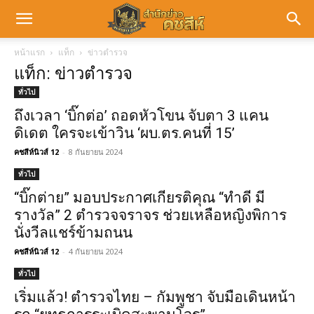
หน้าแรก
แท็ก
ข่าวตำรวจ
แท็ก: ข่าวตำรวจ
ทั่วไป
ถึงเวลา ‘บิ๊กต่อ’ ถอดหัวโขน จับตา 3 แคน
ดิเดต ใครจะเข้าวิน ‘ผบ.ตร.คนที่ 15’
คชสีห์นิวส์ 12
-
8 กันยายน 2024
ทั่วไป
“บิ๊กต่าย” มอบประกาศเกียรติคุณ “ทำดี มี
รางวัล” 2 ตำรวจจราจร ช่วยเหลือหญิงพิการ
นั่งวีลแชร์ข้ามถนน
คชสีห์นิวส์ 12
-
4 กันยายน 2024
ทั่วไป
เริ่มแล้ว! ตำรวจไทย – กัมพูชา จับมือเดินหน้า