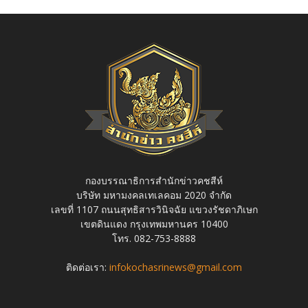
กองบรรณาธิการสำนักข่าวคชสีห์
บริษัท มหามงคลเทเลคอม 2020 จำกัด
เลขที่ 1107 ถนนสุทธิสารวินิจฉัย แขวงรัชดาภิเษก
เขตดินแดง กรุงเทพมหานคร 10400
โทร. 082-753-8888
ติดต่อเรา:
infokochasrinews@gmail.com