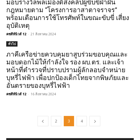
มอบรางวัลพลเมืองดีส่งคลิปผู้ขับขี่ฝ่าฝืน
กฎหมายตาม “โครงการอาสาตาจราจร”
พร้อมเตือนการใช้โทรศัพท์ในขณะขับขี่ เสี่ยง
อุบัติเหตุ
คชสีห์นิวส์ 12
-
21 สิงหาคม 2024
ทั่วไป
ภาคีเครือข่ายควบคุมยาสูบร่วมขอบคุณและ
มอบดอกไม้ให้กำลังใจ รอง ผบ.ตร. และเจ้า
หน้าที่ตำรวจที่ปราบปรามผู้ลักลอบจำหน่าย
บุหรี่ไฟฟ้า เพื่อปกป้องเด็กไทยจากพิษภัยและ
อันตรายของบุหรี่ไฟฟ้า
คชสีห์นิวส์ 12
-
16 สิงหาคม 2024
2
3
4