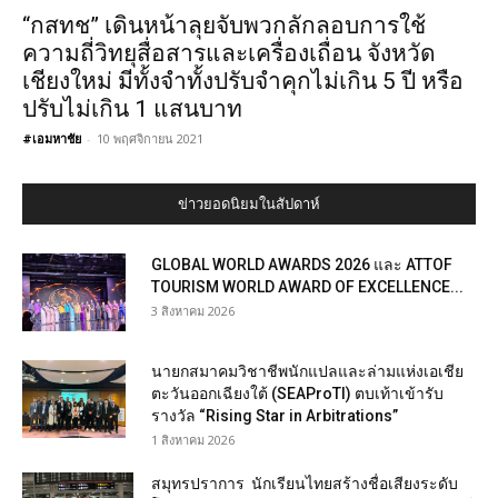
“กสทช” เดินหน้าลุยจับพวกลักลอบการใช้
ความถี่วิทยุสื่อสารและเครื่องเถื่อน จังหวัด
เชียงใหม่ มีทั้งจำทั้งปรับจำคุกไม่เกิน 5 ปี หรือ
ปรับไม่เกิน 1 แสนบาท
#เอมหาชัย
-
10 พฤศจิกายน 2021
ข่าวยอดนิยมในสัปดาห์
GLOBAL WORLD AWARDS 2026 และ ATTOF
TOURISM WORLD AWARD OF EXCELLENCE...
3 สิงหาคม 2026
นายกสมาคมวิชาชีพนักแปลและล่ามแห่งเอเชีย
ตะวันออกเฉียงใต้ (SEAProTI) ตบเท้าเข้ารับ
รางวัล “Rising Star in Arbitrations”
1 สิงหาคม 2026
สมุทรปราการ นักเรียนไทยสร้างชื่อเสียงระดับ