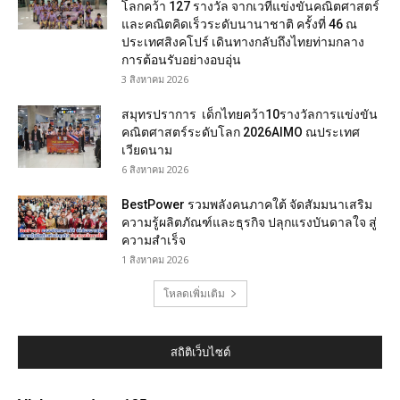
โลกคว้า 127 รางวัล จากเวทีแข่งขันคณิตศาสตร์
และคณิตคิดเร็วระดับนานาชาติ ครั้งที่ 46 ณ
ประเทศสิงคโปร์ เดินทางกลับถึงไทยท่ามกลาง
การต้อนรับอย่างอบอุ่น
3 สิงหาคม 2026
สมุทรปราการ เด็กไทยคว้า10รางวัลการแข่งขัน
คณิตศาสตร์ระดับโลก 2026AIMO ณประเทศ
เวียดนาม
6 สิงหาคม 2026
BestPower รวมพลังคนภาคใต้ จัดสัมมนาเสริม
ความรู้ผลิตภัณฑ์และธุรกิจ ปลุกแรงบันดาลใจ สู่
ความสำเร็จ
1 สิงหาคม 2026
โหลดเพิ่มเติม
สถิติเว็บไซต์