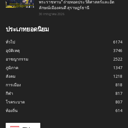
พระราชทาน” ถ่ายทอดประวัติศาสตร์และอัต
ลักษณ์เมืองคนดี สุราษฎร์ธานี
30 กรกฎาคม 2026
ประเภทยอดนิยม
ทั่วไป
6174
อุบัติเหตุ
3746
อาชญากรรม
2522
ภูมิภาค
1347
สังคม
1218
การเมือง
818
กีฬา
817
โรคระบาด
807
ท้องถิ่น
614