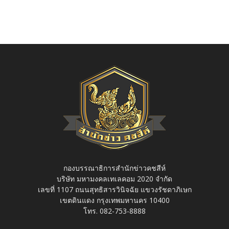
กองบรรณาธิการสำนักข่าวคชสีห์
บริษัท มหามงคลเทเลคอม 2020 จำกัด
เลขที่ 1107 ถนนสุทธิสารวินิจฉัย แขวงรัชดาภิเษก
เขตดินแดง กรุงเทพมหานคร 10400
โทร. 082-753-8888