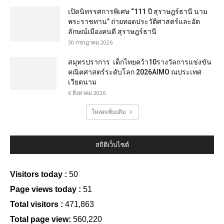
เปิดนิทรรศการพิเศษ “111 ปี สุราษฎร์ธานี นาม
พระราชทาน” ถ่ายทอดประวัติศาสตร์และอัต
ลักษณ์เมืองคนดี สุราษฎร์ธานี
30 กรกฎาคม 2026
สมุทรปราการ เด็กไทยคว้า10รางวัลการแข่งขัน
คณิตศาสตร์ระดับโลก 2026AIMO ณประเทศ
เวียดนาม
6 สิงหาคม 2026
โหลดเพิ่มเติม
สถิติเว็บไซต์
Visitors today :
50
Page views today :
51
Total visitors :
471,863
Total page view:
560,220