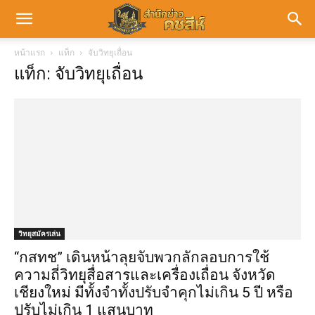
หน้าแรก
แท็ก
จับวิทยุเถื่อน
แท็ก: จับวิทยุเถื่อน
วิทยุสมัครเล่น
“กสทช” เดินหน้าลุยจับพวกลักลอบการใช้
ความถี่วิทยุสื่อสารและเครื่องเถื่อน จังหวัด
เชียงใหม่ มีทั้งจำทั้งปรับจำคุกไม่เกิน 5 ปี หรือ
ปรับไม่เกิน 1 แสนบาท