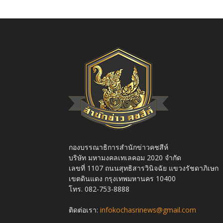
กองบรรณาธิการสำนักข่าวคชสีห์
บริษัท มหามงคลเทเลคอม 2020 จำกัด
เลขที่ 1107 ถนนสุทธิสารวินิจฉัย แขวงรัชดาภิเษก
เขตดินแดง กรุงเทพมหานคร 10400
โทร. 082-753-8888
ติดต่อเรา:
infokochasrinews@gmail.com