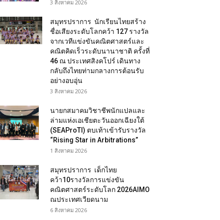
3 สิงหาคม 2026
สมุทรปราการ นักเรียนไทยสร้าง
ชื่อเสียงระดับโลกคว้า 127 รางวัล
จากเวทีแข่งขันคณิตศาสตร์และ
คณิตคิดเร็วระดับนานาชาติ ครั้งที่
46 ณ ประเทศสิงคโปร์ เดินทาง
กลับถึงไทยท่ามกลางการต้อนรับ
อย่างอบอุ่น
3 สิงหาคม 2026
นายกสมาคมวิชาชีพนักแปลและ
ล่ามแห่งเอเชียตะวันออกเฉียงใต้
(SEAProTI) ตบเท้าเข้ารับรางวัล
“Rising Star in Arbitrations”
1 สิงหาคม 2026
สมุทรปราการ เด็กไทย
คว้า10รางวัลการแข่งขัน
คณิตศาสตร์ระดับโลก 2026AIMO
ณประเทศเวียดนาม
6 สิงหาคม 2026