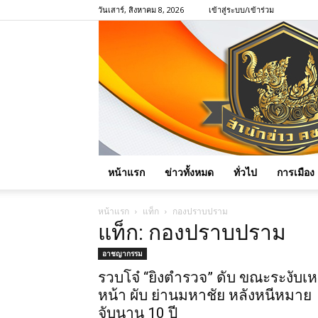
วันเสาร์, สิงหาคม 8, 2026
เข้าสู่ระบบ/เข้าร่วม
หน้าแรก
ข่าวทั้งหมด
ทั่วไป
การเมือง
หน้าแรก
แท็ก
กองปราบปราม
แท็ก: กองปราบปราม
อาชญากรรม
รวบโจ๋ “ยิงตำรวจ” ดับ ขณะระงับเห
หน้า ผับ ย่านมหาชัย หลังหนีหมาย
จับนาน 10 ปี