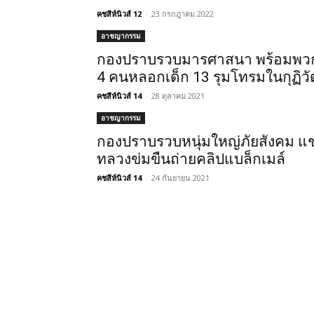
คชสีห์นิวส์ 12
-
23 กรกฎาคม 2022
อาชญากรรม
กองปราบรวบมารศาสนา พร้อมพว
4 คนหลอกเด็ก 13 รุมโทรมในกุฏิวั
คชสีห์นิวส์ 14
-
28 ตุลาคม 2021
อาชญากรรม
กองปราบรวบหนุ่มใหญ่ภัยสังคม แ
ทลวงข่มขืนถ่ายคลิปแบล็กเมล์
คชสีห์นิวส์ 14
-
24 กันยายน 2021