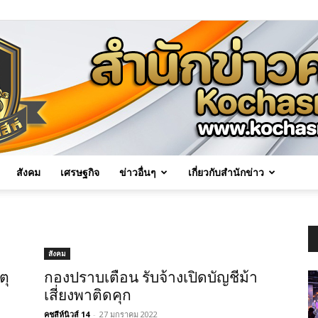
สังคม
เศรษฐกิจ
ข่าวอื่นๆ
เกี่ยวกับสำนักข่าว
Kochasri
สังคม
ตุ
กองปราบเตือน รับจ้างเปิดบัญชีม้า
เสี่ยงพาติดคุก
News
คชสีห์นิวส์ 14
-
27 มกราคม 2022