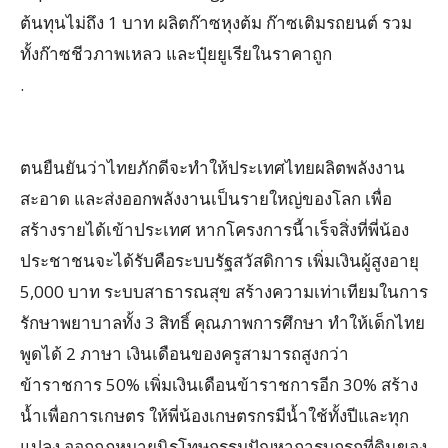
ต้นทุนไม่ถึง 1 บาท ผลิตก๊าซหุงต้ม ก๊าซเติมรถยนต์ รวม
ทั้งก๊าซชีวภาพเหลว และปุ๋ยยูเรียในราคาถูก
.
ตนยืนยันว่าไทยภักดีจะทำให้ประเทศไทยผลิตพลังงาน
สะอาด และส่งออกพลังงานเป็นรายใหญ่ของโลก เพื่อ
สร้างรายได้เข้าประเทศ หากโครงการนี้าเร็จสิ่งที่พี่น้อง
ประชาชนจะได้รับคือระบบรัฐสวัสดิการ เพิ่มเงินผู้สูงอายุ
5,000 บาท ระบบสาธารณสุข สร้างความเท่าเทียมในการ
รักษาพยาบาลทั้ง 3 สิทธิ์ คุณภาพการศึกษา ทำให้เด็กไทย
พูดได้ 2 ภาษา เงินเดือนของครูสามารถสูงกว่า
ข้าราชการ 50% เพิ่มเงินเดือนข้าราชการอีก 30% สร้าง
น้ำเพื่อการเกษตร ให้พี่น้องเกษตรกรมีน้ำใช้ทั้งปีและทุก
แปลง ออกกฎหมายนิรโทษกรรมปัญหาการบุกรุกที่ดินของ