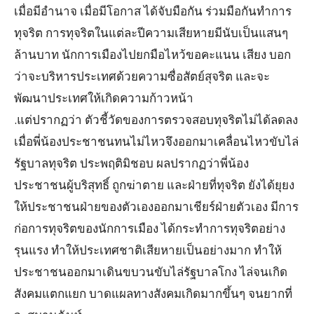
เมื่อมีอำนาจ เมื่อมีโอกาส ได้จับมือกัน ร่วมมือกันทำการ
ทุจริต การทุจริตในแต่ละปีความเสียหายมีนับเป็นแสนๆ
ล้านบาท นักการเมืองไปยกมือไหว้ขอคะแนน เสียง บอก
ว่าจะบริหารประเทศด้วยความซื่อสัตย์สุจริต และจะ
พัฒนาประเทศให้เกิดความก้าวหน้า
.แต่ปรากฏว่า ตัวชี้วัดของการตรวจสอบทุจริตไม่ได้ลดลง
เมื่อพี่น้องประชาชนทนไม่ไหวจึงออกมาเคลื่อนไหวขับไล่
รัฐบาลทุจริต ประพฤติมิชอบ ผลปรากฏว่าพี่น้อง
ประชาชนผู้บริสุทธิ์ ถูกฆ่าตาย และฝ่ายที่ทุจริต ยังได้ยุยง
ให้ประชาชนฝ่ายของตัวเองออกมาเชียร์ฝ่ายตัวเอง มีการ
ก่อการทุจริตของนักการเมือง ได้กระทำการทุจริตอย่าง
รุนแรง ทำให้ประเทศชาติเสียหายเป็นอย่างมาก ทำให้
ประชาชนออกมาเดินขบวนขับไล่รัฐบาลโกง ไล่จนเกิด
สังคมแตกแยก บาดแผลทางสังคมเกิดมากขึ้นๆ จนยากที่