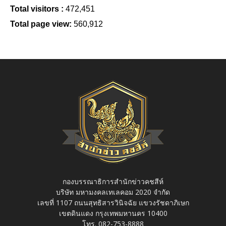
Total visitors :
472,451
Total page view:
560,912
กองบรรณาธิการสำนักข่าวคชสีห์
บริษัท มหามงคลเทเลคอม 2020 จำกัด
เลขที่ 1107 ถนนสุทธิสารวินิจฉัย แขวงรัชดาภิเษก
เขตดินแดง กรุงเทพมหานคร 10400
โทร. 082-753-8888