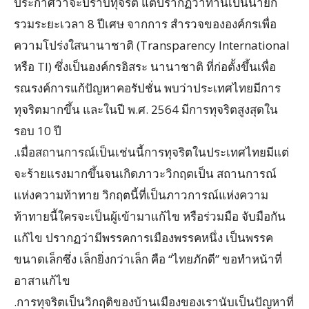
ประกาศว่าจะปราบทุจริต แต่ปรากฏว่าท่านเป็นนายก
รวมระยะเวลา 8 ปีเศษ จากการ สำรวจขององค์กรเพื่อ
ความโปร่งใสนานาชาติ (Transparency International
หรือ TI) ซึ่งเป็นองค์กรอิสระ นานาชาติ ที่ก่อตั้งขึ้นเพื่อ
รณรงค์การแก้ปัญหาคอรัปชั่น พบว่าประเทศไทยมีการ
ทุจริตมากขึ้น และในปี พ.ศ. 2564 มีการทุจริตสูงสุดใน
รอบ 10 ปี
.เมื่อสถานการณ์เป็นเช่นนี้การทุจริตในประเทศไทยมีแต่
จะร้ายแรงมากขึ้นจนเกิดภาวะวิกฤตเป็น สถานการณ์
แห่งความท้าทาย วิกฤตนี้ที่เป็นภาวการณ์แห่งความ
ท้าทายนี้ใครจะเป็นผู้เข้ามาแก้ไข หรือร่วมมือ จับมือกัน
แก้ไข ปรากฏว่ามีพรรคการเมืองพรรคหนึ่ง เป็นพรรค
ขนาดเล็กซึ่ง เล็กยิ่งกว่าเล็ก คือ “ไทยภักดี” ขอทำหน้าที่
อาสาแก้ไข
.การทุจริตเป็นวิกฤติของบ้านเมืองของเรานับเป็นปัญหาที่