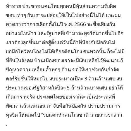
ท้าทาย ประชาชนคนไทยทุกคนมีหุ้นส่วนความรับผิด
ชอบเท่าๆ กันเราจะปล่อยให้เป็นไปอย่างนี้ไม่ได้ และผม
คาดการว่าการเลือกตั้งในปี พ.ศ. 2566 จะซื้อเสียงกัน
อย่าง มโหฬาร และรัฐบาลที่เข้ามาจะทุจริตมากขึ้นไปอีก
.เราต้องลุกขึ้นมาต่อสู้ตั้งแต่วันนี้ถ้าพี่น้องจับมือกันไม่
ยกมือไหว้คนโกง ไม่ให้เกียรติคนโกง คนพวกนั้น ก็จะไม่มี
ที่ยืนในสังคม บ้านเมืองของเราจะมีเงินเหลือไว้พัฒนาแก้
ปัญหาความเหลื่อมล้ำทุกๆ ด้าน ขอให้เราช่วยกันกำจัด
คอร์รัปชั่นให้หมดไป งบประมาณปีละ 3 ล้านล้านเศษ งบ
ประมาณของรัฐวิสาหกิจปีละ 5 ล้านล้านบาทเศษ อย่าให้
เกิดการ ทุจริต ประเทศไทยของเราก็จะเป็นประเทศที่
พัฒนาแล้วแน่นอน มาจับมือกันป้องกัน ปราบปรามการ
ทุจริต ให้หมดไป “รบแตกหักคนโกงชาติ นายถาวรกล่าว
.