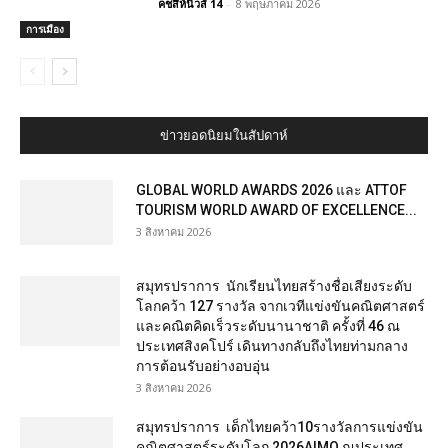
คชสีห์นิวส์ 14
-
8 พฤษภาคม 2026
การเมือง
ข่าวยอดนิยมในสัปดาห์
GLOBAL WORLD AWARDS 2026 และ ATTOF
TOURISM WORLD AWARD OF EXCELLENCE...
3 สิงหาคม 2026
สมุทรปราการ นักเรียนไทยสร้างชื่อเสียงระดับ
โลกคว้า 127 รางวัล จากเวทีแข่งขันคณิตศาสตร์
และคณิตคิดเร็วระดับนานาชาติ ครั้งที่ 46 ณ
ประเทศสิงคโปร์ เดินทางกลับถึงไทยท่ามกลาง
การต้อนรับอย่างอบอุ่น
3 สิงหาคม 2026
สมุทรปราการ เด็กไทยคว้า10รางวัลการแข่งขัน
คณิตศาสตร์ระดับโลก 2026AIMO ณประเทศ