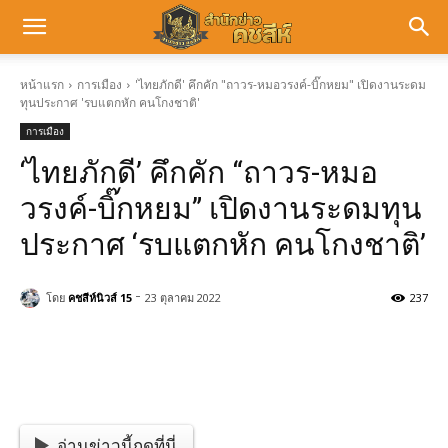
หน้าแรก
การเมือง
'ไทยภักดี' คึกคัก "ถาวร-หมอวรงค์-บิ๊กหยม" เปิดงานระดม
ทุนประกาศ 'รบแตกหัก คนโกงชาติ'
การเมือง
‘ไทยภักดี’ คึกคัก “ถาวร-หมอ
วรงค์-บิ๊กหยม” เปิดงานระดมทุน
ประกาศ ‘รบแตกหัก คนโกงชาติ’
-
โดย
คชสีห์นิวส์ 15
23 ตุลาคม 2022
237
อ่านข่าวนี้กดที่นี่