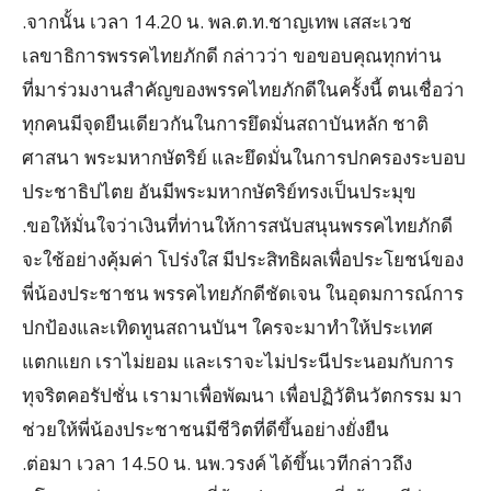
.จากนั้น เวลา 14.20 น. พล.ต.ท.ชาญเทพ เสสะเวช
เลขาธิการพรรคไทยภักดี กล่าวว่า ขอขอบคุณทุกท่าน
ที่มาร่วมงานสำคัญของพรรคไทยภักดีในครั้งนี้ ตนเชื่อว่า
ทุกคนมีจุดยืนเดียวกันในการยึดมั่นสถาบันหลัก ชาติ
ศาสนา พระมหากษัตริย์ และยึดมั่นในการปกครองระบอบ
ประชาธิปไตย อันมีพระมหากษัตริย์ทรงเป็นประมุข
.ขอให้มั่นใจว่าเงินที่ท่านให้การสนับสนุนพรรคไทยภักดี
จะใช้อย่างคุ้มค่า โปร่งใส มีประสิทธิผลเพื่อประโยชน์ของ
พี่น้องประชาชน พรรคไทยภักดีชัดเจน ในอุดมการณ์การ
ปกป้องและเทิดทูนสถานบันฯ ใครจะมาทำให้ประเทศ
แตกแยก เราไม่ยอม และเราจะไม่ประนีประนอมกับการ
ทุจริตคอรัปชั่น เรามาเพื่อพัฒนา เพื่อปฏิวัตินวัตกรรม มา
ช่วยให้พี่น้องประชาชนมีชีวิตที่ดีขึ้นอย่างยั่งยืน
.ต่อมา เวลา 14.50 น. นพ.วรงค์ ได้ขึ้นเวทีกล่าวถึง