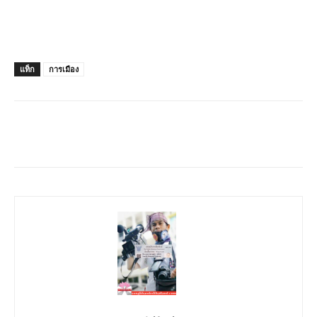
แท็ก
การเมือง