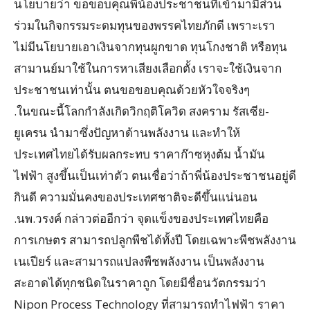
นโยบายว่า ขอขอบคุณพี่น้องประชาชนที่เข้ามามีส่วน
ร่วมในกิจกรรมระดมทุนของพรรคไทยภักดี เพราะเรา
ไม่มีนโยบายเอาเงินจากทุนผูกขาด ทุนโกงชาติ หรือทุน
สามานย์มาใช้ในการหาเสียงเลือกตั้ง เราจะใช้เงินจาก
ประชาชนเท่านั้น ตนขอขอบคุณด้วยหัวใจจริงๆ
.ในขณะนี้โลกกำลังเกิดวิกฤติโควิด สงคราม รัสเซีย-
ยูเครน นำมาซึ่งปัญหาด้านพลังงาน และทำให้
ประเทศไทยได้รับผลกระทบ ราคาก๊าซหุงต้ม น้ำมัน
ไฟฟ้า สูงขึ้นเป็นเท่าตัว ตนเชื่อว่าถ้าพี่น้องประชาชนอยู่ดี
กินดี ความมั่นคงของประเทศชาติจะดีขึ้นแน่นอน
.นพ.วรงค์ กล่าวต่ออีกว่า จุดแข็งของประเทศไทยคือ
การเกษตร สามารถปลูกพืชได้ทั้งปี โดยเฉพาะพืชพลังงาน
เนเปียร์ และสามารถแปลงพืชพลังงาน เป็นพลังงาน
สะอาดได้ทุกชนิดในราคาถูก โดยมีชื่อนวัตกรรมว่า
Nipon Process Technology ที่สามารถทำไฟฟ้า ราคา