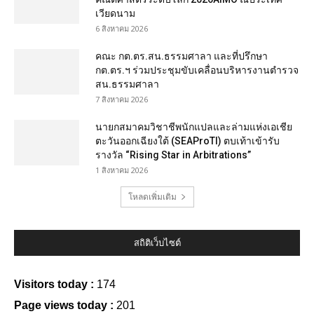
เวียดนาม
6 สิงหาคม 2026
คณะ กต.ตร.สน.ธรรมศาลา และที่ปรึกษา
กต.ตร.ฯ ร่วมประชุมขับเคลื่อนบริหารงานตำรวจ
สน.ธรรมศาลา
7 สิงหาคม 2026
นายกสมาคมวิชาชีพนักแปลและล่ามแห่งเอเชีย
ตะวันออกเฉียงใต้ (SEAProTI) ตบเท้าเข้ารับ
รางวัล “Rising Star in Arbitrations”
1 สิงหาคม 2026
โหลดเพิ่มเติม
สถิติเว็บไซต์
Visitors today :
174
Page views today :
201