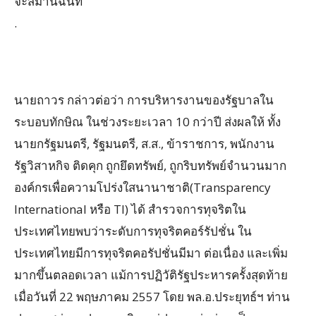
จะสมานฉันท์
.
นายถาวร กล่าวต่อว่า การบริหารงานของรัฐบาลใน
ระบอบทักษิณ ในช่วงระยะเวลา 10 กว่าปี ส่งผลให้ ทั้ง
นายกรัฐมนตรี, รัฐมนตรี, ส.ส., ข้าราชการ, พนักงาน
รัฐวิสาหกิจ ติดคุก ถูกยึดทรัพย์, ถูกริบทรัพย์จำนวนมาก
องค์กรเพื่อความโปร่งใสนานาชาติ(Transparency
International หรือ TI) ได้ สำรวจการทุจริตใน
ประเทศไทยพบว่าระดับการทุจริตคอร์รัปชั่น ใน
ประเทศไทยมีการทุจริตคอรัปชั่นมีมา ต่อเนื่อง และเพิ่ม
มากขึ้นตลอดเวลา แม้การปฏิวัติรัฐประหารครั้งสุดท้าย
เมื่อวันที่ 22 พฤษภาคม 2557 โดย พล.อ.ประยุทธ์ฯ ท่าน