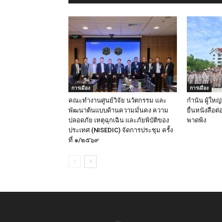
การเมือง
การเมือง
คณะทำงานศูนย์วิจัย นวัตกรรม และ
กำนัน ผู้ให
พัฒนาต้นแบบด้านความมั่นคง ความ
ยื่นหนังสือต่
ปลอดภัย เหตุฉุกเฉิน และภัยพิบัติของ
พาดพิง
ประเทศ (NISEDIC) จัดการประชุม ครั้ง
ที่ ๑/๒๕๖๙