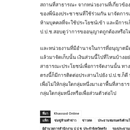
สถานที่สาธารณะ จากหน่วยงานที่เกี่ยวข้อง ซึ่
ของพี่น้องประชาชนที่ใช้ร่วมกัน มาจัดการแ
ห้ามบุคคลที่จะใช้ประโยชน์เข้า และมีการเก็
ป.ป.ช.สอบดูว่าการขออนุญาตถูกต้องหรือไม
และหน่วยงานที่มีอำนาจในการที่อนุญาตมีอำน
แล้วมาจัดเก็บนั้น เงินส่วนนี้ไปที่ไหนบ้างอย
สาธารณะประโยชน์เพื่อการจัดงานนั้น ทางช
ตรงนี้ก็มีการติดต่อประสานไปยัง ป.ป.ช.ก็ด
เพื่อไม่ให้กลุ่มใดกลุ่มหนึ่งมาเอาพื้นที่
กลุ่มใดกลุ่มหนึ่งหรือเพื่อส่วนตัวต่อไป
ที่มา
Khaosod Online
แท็ก
ข่มขู่ห้ามทำข่าว
ข่าวสด
ประธานชมรมตรังต้าน
ผู้อำนวยการสำนักงาน ป.ป.ช. ประจำจังหวัดตรัง
รองประธาน