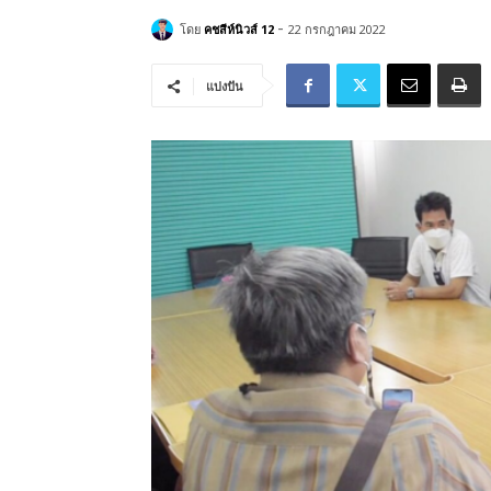
-
โดย
คชสีห์นิวส์ 12
22 กรกฎาคม 2022
แบ่งปัน