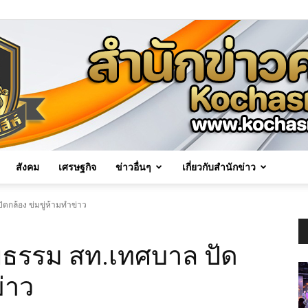
สังคม
เศรษฐกิจ
ข่าวอื่นๆ
เกี่ยวกับสำนักข่าว
Kochasri
ดกล้อง ข่มขู่ห้ามทำข่าว
ยธรรม สท.เทศบาล ปัด
ข่าว
News