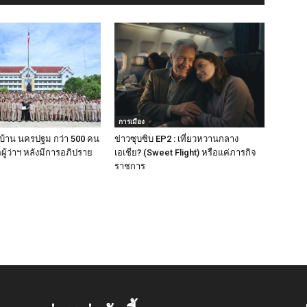
การเมือง
ญ่บ้าน นครปฐม กว่า 500 คน
ข่าวซุบซิบ EP2 : เที่ยวหวานกลาง
อผู้ว่าฯ หลังมีการอภิปราย
เอเชีย? (Sweet Flight) หรือแค่ภารกิจ
ราชการ