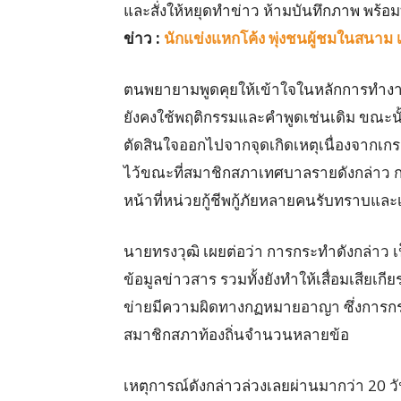
และสั่งให้หยุดทำข่าว ห้ามบันทึกภาพ พร้อมท
ข่าว :
นักแข่งแหกโค้ง พุ่งชนผู้ชมในสนาม 
ตนพยายามพูดคุยให้เข้าใจในหลักการทำงา
ยังคงใช้พฤติกรรมและคำพูดเช่นเดิม ขณะนั้น
ตัดสินใจออกไปจากจุดเกิดเหตุเนื่องจากเกรง
ไว้ขณะที่สมาชิกสภาเทศบาลรายดังกล่าว ก
หน้าที่หน่วยกู้ชีพกู้ภัยหลายคนรับทราบและ
นายทรงวุฒิ เผยต่อว่า การกระทำดังกล่าว
ข้อมูลข่าวสาร รวมทั้งยังทำให้เสื่อมเสียเก
ข่ายมีความผิดทางกฏหมายอาญา ซึ่งการก
สมาชิกสภาท้องถิ่นจำนวนหลายข้อ
เหตุการณ์ดังกล่าวล่วงเลยผ่านมากว่า 20 ว