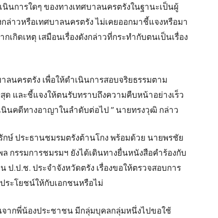
ำเนินการใดๆ ของทางเทศบาลนครตรังในฐานะเป็นผู้
กล่าวหรือเทศบาลนครตรัง ไม่เคยออกมาชี้แจงหรือมา
กเกิดเหตุ เสมือนเรื่องดังกล่าวที่กระทำกับตนเป็นเรื่อง
ศบาลนครตรัง เพื่อให้ดำเนินการสอบจริยธรรมตาม
่สุด และชี้แจงให้ตนรับทราบถึงความคืบหน้าอย่างเร็ว
มดำเนินคดีทางอาญาในลำดับต่อไป ” นายทรงวุฒิ กล่าว
ดิรักษ์ ประธานชมรมตรังต้านโกง พร้อมด้วย นายพรชัย
กรรมการชมรมฯ ยังได้เดินทางยื่นหนังสือคำร้องกับ
 ป.ป.ช. ประจำจังหวัดตรัง เรื่องขอให้ตรวจสอบการ
อประโยชน์ให้กับเอกชนหรือไม่
นจากพี่น้องประชาชน มีกลุ่มบุคลกลุ่มหนึ่งไปขอใช้