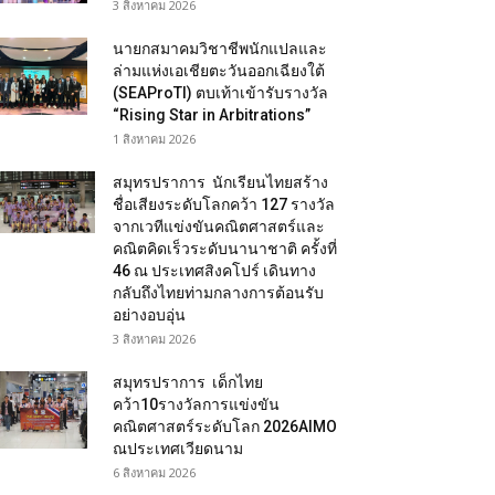
3 สิงหาคม 2026
นายกสมาคมวิชาชีพนักแปลและ
ล่ามแห่งเอเชียตะวันออกเฉียงใต้
(SEAProTI) ตบเท้าเข้ารับรางวัล
“Rising Star in Arbitrations”
1 สิงหาคม 2026
สมุทรปราการ นักเรียนไทยสร้าง
ชื่อเสียงระดับโลกคว้า 127 รางวัล
จากเวทีแข่งขันคณิตศาสตร์และ
คณิตคิดเร็วระดับนานาชาติ ครั้งที่
46 ณ ประเทศสิงคโปร์ เดินทาง
กลับถึงไทยท่ามกลางการต้อนรับ
อย่างอบอุ่น
3 สิงหาคม 2026
สมุทรปราการ เด็กไทย
คว้า10รางวัลการแข่งขัน
คณิตศาสตร์ระดับโลก 2026AIMO
ณประเทศเวียดนาม
6 สิงหาคม 2026