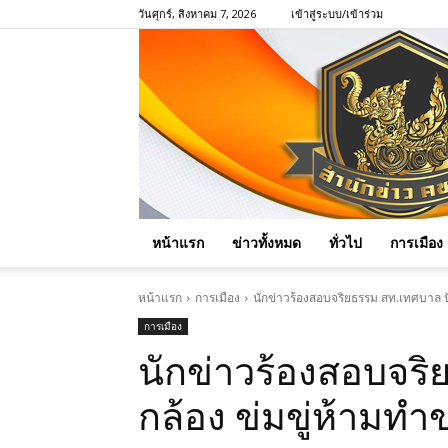
วันศุกร์, สิงหาคม 7, 2026
เข้าสู่ระบบ/เข้าร่วม
หน้าแรก
ข่าวทั้งหมด
ทั่วไป
การเมือง
หน้าแรก
การเมือง
นักข่าวร้องสอบจริยธรรม สท.เทศบาล ปั
การเมือง
นักข่าวร้องสอบจริ
กล้อง ข่มขู่ห้ามทำ