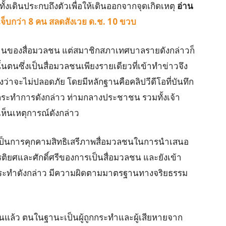
ั้งเดินประกบถึงตัวเพื่อให้เดินออกจากจุดเกิดเหตุ
อ่าน
เจ็บกว่า 8 คน สลดสังเวย ด.ช. 10 ขวบ
นของสื่อมวลชน แต่สมาชิกสภาเทศบาลรายดังกล่าวก็
ตนซึ่งเป็นสื่อมวลชนเพียงรายเดียวที่เข้าทำข่าวจึง
ว่าจะไม่ปลอดภัย โดยมีหลักฐานคือคลิปวีดีโอที่บันทึก
ระทำการดังกล่าว ท่ามกลางประชาชน รวมทั้งเจ้า
เห็นเหตุการณ์ดังกล่าว
 เป็นการคุกคามสิทธิเสรีภาพสื่อมวลชนในการนำเสนอ
ียรติยศและศักดิ์ศรีของการเป็นสื่อมวลชน และยังเข้า
ระทำดังกล่าว มีความผิดตามมาตรฐานทางจริยธรรม
ันแล้ว ตนในฐานะเป็นผู้ถูกกระทำและผู้เสียหายจาก