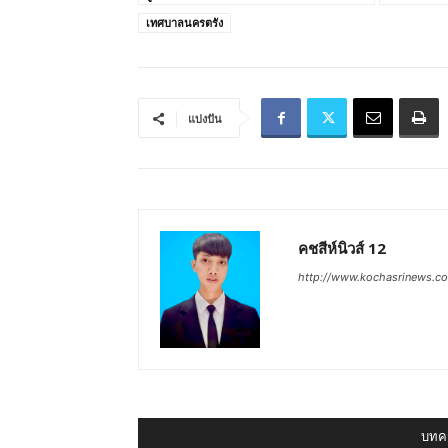
เทศบาลนครตรัง
แบ่งปัน
คชสีห์นิวส์ 12
http://www.kochasrinews.c
บทคว