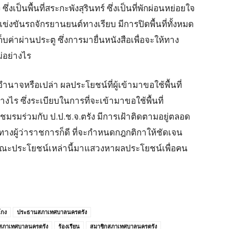
งเป็นพื้นที่สระกะพังสุรินทร์ ซึ่งเป็นที่พักผ่อนหย่อยใจ
ข่งขันรถจักรยานยนต์ทางเรียบ มีการปิดพื้นที่ทั้งหมด
บค่าผ่านประตู ซึ่งการมายื่นหนังสือเพื่อจะให้ทาง
่อย่างไร
าจหรือเปล่า ผลประโยชน์ที่ผู้เข้ามาขอใช้พื้นที่
่างไร ซึ่งระเบียบในการที่จะเข้ามาขอใช้พื้นที่
มรมร่วมกับ ป.ป.ช.จ.ตรัง มีการเฝ้าติดตามอยู่ตลอด
ี ทางผู้ว่าราชการก็ดี ที่จะกำหนดกฎกติกาให้ชัดเจน
สาธารณะประโยชน์เหล่านี้มาแสวงหาผลประโยชน์เพื่อคน
โกง
ประธานสภาเทศบาลนครตรัง
สภาเทศบาลนครตรัง
ร้องเรียน
สมาชิกสภาเทศบาลนครตรัง