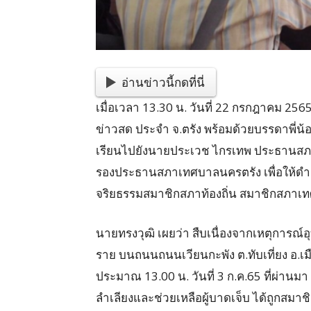
อ่านข่าวนี้กดที่นี่
เมื่อเวลา 13.30 น. วันที่ 22 กรกฎาคม 2565
ข่าวสด ประจำ จ.ตรัง พร้อมด้วยบรรดาพี่น้
เรียนไปยังนายประเวช ไกรเทพ ประธานสภา
รองประธานสภาเทศบาลนครตรัง เพื่อให้ด
จริยธรรมสมาชิกสภาท้องถิ่น สมาชิกสภาเท
นายทรงวุฒิ เผยว่า สืบเนื่องจากเหตุการณ์อุ
ราย บนถนนถนนเวียนกะพัง ต.ทับเที่ยง อ.เ
ประมาณ 13.00 น. วันที่ 3 ก.ค.65 ที่ผ่าน
ลำเลียงและช่วยเหลือผู้บาดเจ็บ ได้ถูกสมาช