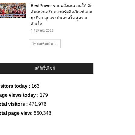
BestPower รวมพลังคนภาคใต้ จัด
สัมมนาเสริมความรู้ผลิตภัณฑ์และ
ธุรกิจ ปลุกแรงบันดาลใจ สู่ความ
สำเร็จ
1 สิงหาคม 2026
โหลดเพิ่มเติม
สถิติเว็บไซต์
isitors today :
163
age views today :
179
tal visitors :
471,976
otal page view:
560,348