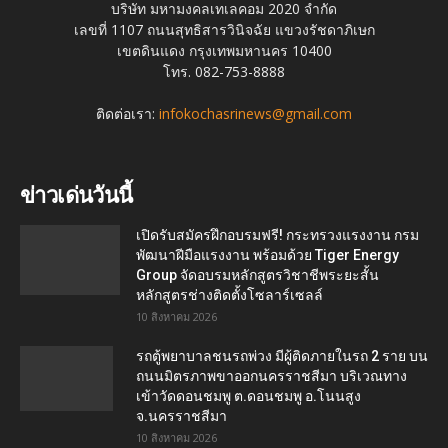
บริษัท มหามงคลเทเลคอม 2020 จำกัด
เลขที่ 1107 ถนนสุทธิสารวินิจฉัย แขวงรัชดาภิเษก
เขตดินแดง กรุงเทพมหานคร 10400
โทร. 082-753-8888
ติดต่อเรา:
infokochasrinews@gmail.com
ข่าวเด่นวันนี้
เปิดรับสมัครฝึกอบรมฟรี! กระทรวงแรงงาน กรม
พัฒนาฝีมือแรงงาน พร้อมด้วย Tiger Energy
Group จัดอบรมหลักสูตรวิชาชีพระยะสั้น
หลักสูตรช่างติดตั้งโซลาร์เซลล์
10 สิงหาคม 2026
รถตู้พยาบาลชนรถพ่วง มีผู้ติดภายในรถ 2 ราย บน
ถนนมิตรภาพขาออกนครราชสีมา บริเวณทาง
เข้าวัดดอนชมพู ต.ดอนชมพู อ.โนนสูง
จ.นครราชสีมา
10 สิงหาคม 2026