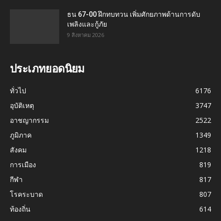
ธน 67-00 ฝึกทบทวน เพิ่มศักยภาพด้านการดับ
เพลิงและกู้ภัย
9 สิงหาคม 2026
ประเภทยอดนิยม
ทั่วไป
6176
อุบัติเหตุ
3747
อาชญากรรม
2522
ภูมิภาค
1349
สังคม
1218
การเมือง
819
กีฬา
817
โรคระบาด
807
ท้องถิ่น
614