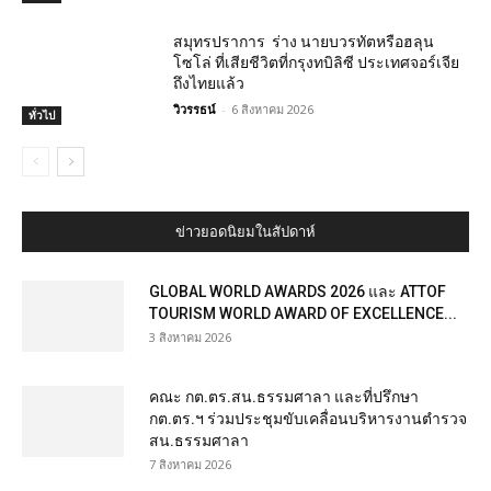
สมุทรปราการ ร่าง นายบวรทัตหรือฮลุน
โซโล่ ที่เสียชีวิตที่กรุงทบิลิซี ประเทศจอร์เจีย
ถึงไทยแล้ว
วิวรรธน์
-
6 สิงหาคม 2026
ทั่วไป
ข่าวยอดนิยมในสัปดาห์
GLOBAL WORLD AWARDS 2026 และ ATTOF
TOURISM WORLD AWARD OF EXCELLENCE...
3 สิงหาคม 2026
คณะ กต.ตร.สน.ธรรมศาลา และที่ปรึกษา
กต.ตร.ฯ ร่วมประชุมขับเคลื่อนบริหารงานตำรวจ
สน.ธรรมศาลา
7 สิงหาคม 2026