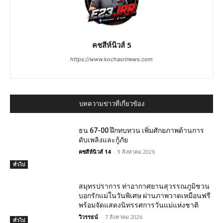
คชสีห์นิวส์ 5
https://www.kochasrinews.com
บทความข่าวที่เกี่ยวข้อง
ธน 67-00 ฝึกทบทวน เพิ่มศักยภาพด้านการ
ดับเพลิงและกู้ภัย
คชสีห์นิวส์ 14
-
9 สิงหาคม 2026
ทั่วไป
สมุทรปราการ ท่าอากาศยานสุวรรณภูมิชวน
บอกรักแม่ในวันพิเศษ ผ่านภาพวาดเหมือนฟรี
พร้อมจัดแสดงนิทรรศการวันแม่แห่งชาติ
วิวรรธน์
-
7 สิงหาคม 2026
ทั่วไป