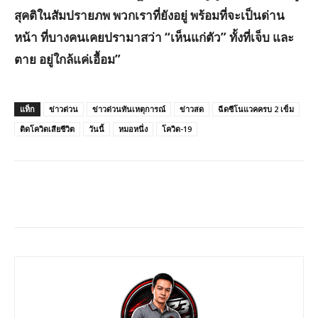
สุคติในสัมปรายภพ พวกเราที่ยังอยู่ พร้อมที่จะเป็นด่าน
หน้า ที่บางคนเคยปรามาสว่า “เห็นแก่ตัว” ทั้งที่เจ็บ และ
ตาย อยู่ใกล้แค่เอื้อม”
แท็ก
ข่าวด่วน
ข่าวด่วนทันเหตุการณ์
ข่าวสด
ฉีดซีโนแวคครบ 2 เข็ม
ติดโควิดเสียชีวิต
วันนี้
หมอหนึ่ง
โควิด-19