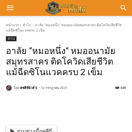
หน้าแรก
ทั่วไป
อาลัย "หมอหนึ่ง" หมออนามัยสมุทรสาคร ติดโควิดเสียชีวิต
แม้ฉีดซิโนแวคครบ 2 เข็ม
ทั่วไป
อาลัย “หมอหนึ่ง” หมออนามัย
สมุทรสาคร ติดโควิดเสียชีวิต
แม้ฉีดซิโนแวคครบ 2 เข็ม
-
โดย
คชสีห์นิวส์ 5
12 กรกฎาคม 2021
849
อ่านข่าวนี้กดที่นี่