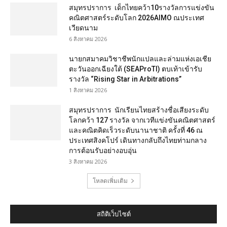
สมุทรปราการ เด็กไทยคว้า10รางวัลการแข่งขัน
คณิตศาสตร์ระดับโลก 2026AIMO ณประเทศ
เวียดนาม
6 สิงหาคม 2026
นายกสมาคมวิชาชีพนักแปลและล่ามแห่งเอเชีย
ตะวันออกเฉียงใต้ (SEAProTI) ตบเท้าเข้ารับ
รางวัล “Rising Star in Arbitrations”
1 สิงหาคม 2026
สมุทรปราการ นักเรียนไทยสร้างชื่อเสียงระดับ
โลกคว้า 127 รางวัล จากเวทีแข่งขันคณิตศาสตร์
และคณิตคิดเร็วระดับนานาชาติ ครั้งที่ 46 ณ
ประเทศสิงคโปร์ เดินทางกลับถึงไทยท่ามกลาง
การต้อนรับอย่างอบอุ่น
3 สิงหาคม 2026
โหลดเพิ่มเติม
สถิติเว็บไซต์