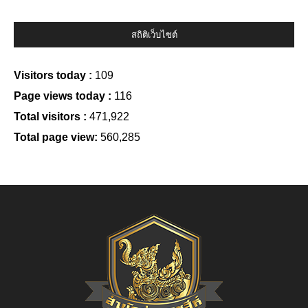
สถิติเว็บไซต์
Visitors today :
109
Page views today :
116
Total visitors :
471,922
Total page view:
560,285