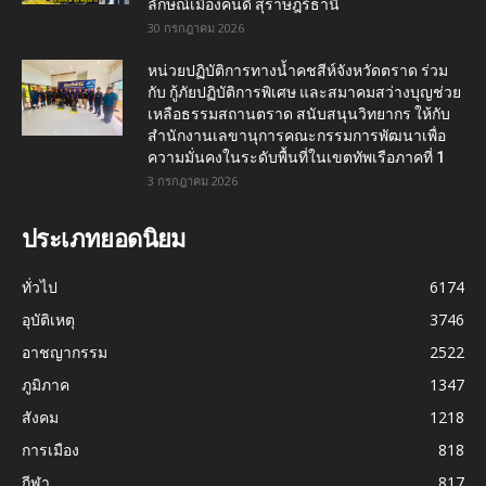
ลักษณ์เมืองคนดี สุราษฎร์ธานี
30 กรกฎาคม 2026
หน่วยปฏิบัติการทางน้ำคชสีห์จังหวัดตราด ร่วม
กับ กู้ภัยปฏิบัติการพิเศษ และสมาคมสว่างบุญช่วย
เหลือธรรมสถานตราด สนับสนุนวิทยากร ให้กับ
สำนักงานเลขานุการคณะกรรมการพัฒนาเพื่อ
ความมั่นคงในระดับพื้นที่ในเขตทัพเรือภาคที่ 1
3 กรกฎาคม 2026
ประเภทยอดนิยม
ทั่วไป
6174
อุบัติเหตุ
3746
อาชญากรรม
2522
ภูมิภาค
1347
สังคม
1218
การเมือง
818
กีฬา
817