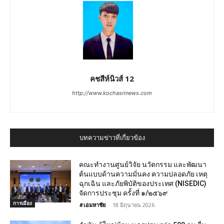
คชสีห์นิวส์ 12
http://www.kochasrinews.com
บทความข่าวที่เกี่ยวข้อง
คณะทำงานศูนย์วิจัย นวัตกรรม และพัฒนา
ต้นแบบด้านความมั่นคง ความปลอดภัย เหตุ
ฉุกเฉิน และภัยพิบัติของประเทศ (NISEDIC)
จัดการประชุม ครั้งที่ ๑/๒๕๖๙
การเมือง
#เอมหาชัย
-
18 มิถุนายน 2026