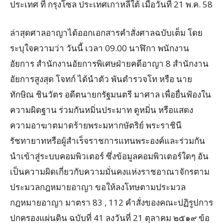
ประเทศ ที่ กรุงโซล ประเทศเกาหลีใต้ เมื่อวันที่ 21 พ.ค. 58
ล่าสุดศาลอาญาได้ออกเอกสารคำสั่งศาลฉบับเต็ม โดย
ระบุใจความว่า วันนี้ เวลา 09.00 นาฬิกา พนักงาน
อัยการ สำนักงานอัยการพิเศษฝ่ายคดีอาญา 8 สำนักงาน
อัยการสูงสุด โจทก์ ได้นำตัว พันตำรวจโท หรือ นาย
ทักษิณ ชินวัตร อดีตนายกรัฐมนตรี มาศาล เพื่อยื่นฟ้องใน
ความผิดฐาน ร่วมกันหมิ่นประมาท ดูหมิ่น หรือแสดง
ความอาฆาตมาดร้ายพระมหากษัตริย์ พระราชินี
รัชทายาทหรือผู้สำเร็จราชการแทนพระองค์และร่วมกัน
นำเข้าสู่ระบบคอมพิวเตอร์ ซึ่งข้อมูลคอมพิวเตอร์ใดๆ อัน
เป็นความผิดเกี่ยวกับความมั่นคงแห่งราชอาณาจักรตาม
ประมวลกฎหมายอาญา ขอให้ลงโทษตามประมวล
กฎหมายอาญา มาตรา 83 , 112 คำสั่งของคณะปฏิรูปการ
ปกครองแผ่นดิน ฉบับที่ 41 ลงวันที่ 21 ตุลาคม ๒๕๑๙ ข้อ