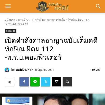
หน้าแรก
การเมือง
เปิดคำสั่งศาลอาญาฉบับเต็มคดีทักษิณ ผิดม.112
-พ.ร.บ.คอมพิวเตอร์
การเมือง
เปิดคำสั่งศาลอาญาฉบับเต็มคดี
ทักษิณ ผิดม.112
-พ.ร.บ.คอมพิวเตอร์
-
โดย
คชสีห์นิวส์ 12
18 มิถุนายน 2024
206