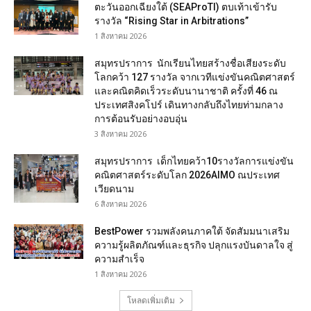
ตะวันออกเฉียงใต้ (SEAProTI) ตบเท้าเข้ารับ
รางวัล “Rising Star in Arbitrations”
1 สิงหาคม 2026
สมุทรปราการ นักเรียนไทยสร้างชื่อเสียงระดับ
โลกคว้า 127 รางวัล จากเวทีแข่งขันคณิตศาสตร์
และคณิตคิดเร็วระดับนานาชาติ ครั้งที่ 46 ณ
ประเทศสิงคโปร์ เดินทางกลับถึงไทยท่ามกลาง
การต้อนรับอย่างอบอุ่น
3 สิงหาคม 2026
สมุทรปราการ เด็กไทยคว้า10รางวัลการแข่งขัน
คณิตศาสตร์ระดับโลก 2026AIMO ณประเทศ
เวียดนาม
6 สิงหาคม 2026
BestPower รวมพลังคนภาคใต้ จัดสัมมนาเสริม
ความรู้ผลิตภัณฑ์และธุรกิจ ปลุกแรงบันดาลใจ สู่
ความสำเร็จ
1 สิงหาคม 2026
โหลดเพิ่มเติม