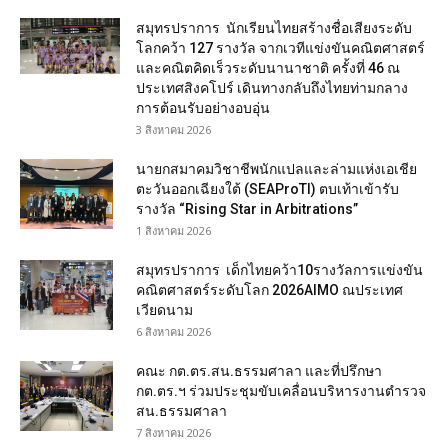
สมุทรปราการ นักเรียนไทยสร้างชื่อเสียงระดับ
โลกคว้า 127 รางวัล จากเวทีแข่งขันคณิตศาสตร์
และคณิตคิดเร็วระดับนานาชาติ ครั้งที่ 46 ณ
ประเทศสิงคโปร์ เดินทางกลับถึงไทยท่ามกลาง
การต้อนรับอย่างอบอุ่น
3 สิงหาคม 2026
นายกสมาคมวิชาชีพนักแปลและล่ามแห่งเอเชีย
ตะวันออกเฉียงใต้ (SEAProTI) ตบเท้าเข้ารับ
รางวัล “Rising Star in Arbitrations”
1 สิงหาคม 2026
สมุทรปราการ เด็กไทยคว้า10รางวัลการแข่งขัน
คณิตศาสตร์ระดับโลก 2026AIMO ณประเทศ
เวียดนาม
6 สิงหาคม 2026
คณะ กต.ตร.สน.ธรรมศาลา และที่ปรึกษา
กต.ตร.ฯ ร่วมประชุมขับเคลื่อนบริหารงานตำรวจ
สน.ธรรมศาลา
7 สิงหาคม 2026