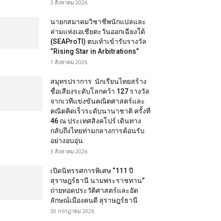
3 สิงหาคม 2026
นายกสมาคมวิชาชีพนักแปลและ
ล่ามแห่งเอเชียตะวันออกเฉียงใต้
(SEAProTI) ตบเท้าเข้ารับรางวัล
“Rising Star in Arbitrations”
1 สิงหาคม 2026
สมุทรปราการ นักเรียนไทยสร้าง
ชื่อเสียงระดับโลกคว้า 127 รางวัล
จากเวทีแข่งขันคณิตศาสตร์และ
คณิตคิดเร็วระดับนานาชาติ ครั้งที่
46 ณ ประเทศสิงคโปร์ เดินทาง
กลับถึงไทยท่ามกลางการต้อนรับ
อย่างอบอุ่น
3 สิงหาคม 2026
เปิดนิทรรศการพิเศษ “111 ปี
สุราษฎร์ธานี นามพระราชทาน”
ถ่ายทอดประวัติศาสตร์และอัต
ลักษณ์เมืองคนดี สุราษฎร์ธานี
30 กรกฎาคม 2026