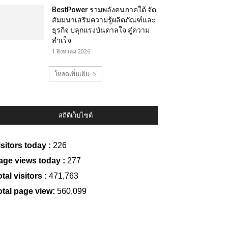
BestPower รวมพลังคนภาคใต้ จัด
สัมมนาเสริมความรู้ผลิตภัณฑ์และ
ธุรกิจ ปลุกแรงบันดาลใจ สู่ความ
สำเร็จ
1 สิงหาคม 2026
โหลดเพิ่มเติม
สถิติเว็บไซต์
isitors today :
226
age views today :
277
tal visitors :
471,763
otal page view:
560,099