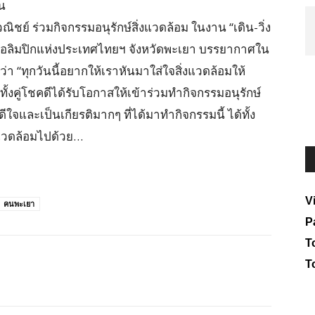
ิน
ณิชย์ ร่วมกิจกรรมอนุรักษ์สิ่งแวดล้อม ในงาน “เดิน-วิ่ง
โอลิมปิกแห่งประเทศไทยฯ จังหวัดพะเยา บรรยากาศใน
า “ทุกวันนี้อยากให้เราหันมาใส่ใจสิ่งแวดล้อมให้
ทั้งคู่โชคดีได้รับโอกาสให้เข้าร่วมทำกิจกรรมอนุรักษ์
ึกดีใจและเป็นเกียรติมากๆ ที่ได้มาทำกิจกรรมนี้ ได้ทั้ง
งแวดล้อมไปด้วย…
V
คนพะเยา
P
To
T