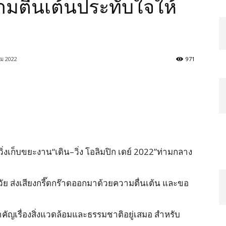
มตื่นเต้นประทับใจให้
ม 2022
971
ิ่งเก็บขยะงาน“เดิน–วิ่ง โอลิมปิก เดย์ 2022”ท่ามกลาง
ัย ส่งเสียงกรี๊ดกร๊าดออกมาด้วยความตื่นเต้น และขอ
ๆ
ำคัญเรื่องสิ่งแวดล้อมและธรรมชาติอยู่เสมอ สำหรับ