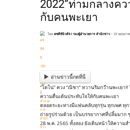
2022”ท่ามกลางควา
กับคนพะเยา
-
โดย
คชสีห์นิวส์9 / รองผู้อำนวยการ สำนักข่าว
29 พฤษภาค
แบ่งปัน
อ่านข่าวนี้กดที่นี่
“โตโน่” ควง “ณิชา” หวานริมกว๊านพะเยา!! ว
ความตื่นเต้นประทับใจให้กับคนพะเยา
ตลอดระยะทางมีแฟนคลับทุกรุ่น ทุกเพศ ทุกว
ถ่ายรูปร่วมด้วย เป็นบรรยากาศที่ปลิ้มมาก 
28 พ.ค. 2565 ทั้งสอง ยังเดินหน้าให้ความส