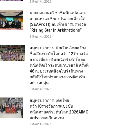
3 สิงหาคม 2026
นายกสมาคมวิชาชีพนักแปลและ
ล่ามแห่งเอเชียตะวันออกเฉียงใต้
(SEAProTI) ตบเท้าเข้ารับรางวัล
“Rising Star in Arbitrations”
1 สิงหาคม 2026
สมุทรปราการ นักเรียนไทยสร้าง
ชื่อเสียงระดับโลกคว้า 127 รางวัล
จากเวทีแข่งขันคณิตศาสตร์และ
คณิตคิดเร็วระดับนานาชาติ ครั้งที่
46 ณ ประเทศสิงคโปร์ เดินทาง
กลับถึงไทยท่ามกลางการต้อนรับ
อย่างอบอุ่น
3 สิงหาคม 2026
สมุทรปราการ เด็กไทย
คว้า10รางวัลการแข่งขัน
คณิตศาสตร์ระดับโลก 2026AIMO
ณประเทศเวียดนาม
6 สิงหาคม 2026