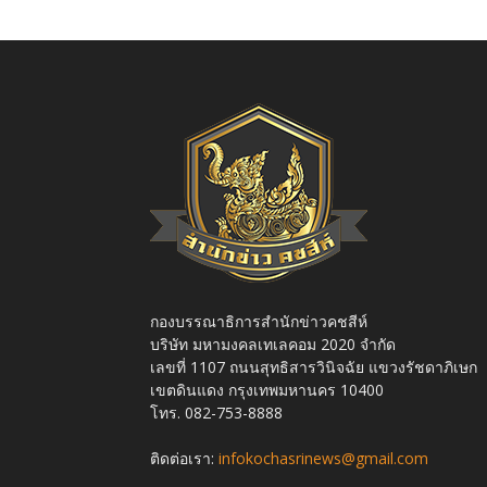
กองบรรณาธิการสำนักข่าวคชสีห์
บริษัท มหามงคลเทเลคอม 2020 จำกัด
เลขที่ 1107 ถนนสุทธิสารวินิจฉัย แขวงรัชดาภิเษก
เขตดินแดง กรุงเทพมหานคร 10400
โทร. 082-753-8888
ติดต่อเรา:
infokochasrinews@gmail.com