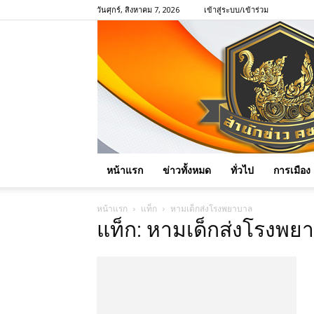
วันศุกร์, สิงหาคม 7, 2026
เข้าสู่ระบบ/เข้าร่วม
หน้าแรก
ข่าวทั้งหมด
ทั่วไป
การเมือง
หน้าแรก
แท็ก
หามเด็กส่งโรงพยาบาล
แท็ก: หามเด็กส่งโรงพย