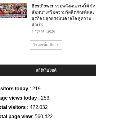
BestPower รวมพลังคนภาคใต้ จัด
สัมมนาเสริมความรู้ผลิตภัณฑ์และ
ธุรกิจ ปลุกแรงบันดาลใจ สู่ความ
สำเร็จ
1 สิงหาคม 2026
โหลดเพิ่มเติม
สถิติเว็บไซต์
isitors today :
219
age views today :
253
tal visitors :
472,032
otal page view:
560,422