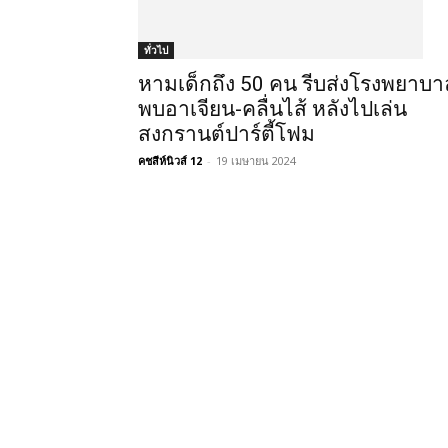
ทั่วไป
หามเด็กถึง 50 คน รีบส่งโรงพยาบา
พบอาเจียน-คลื่นไส้ หลังไปเล่น
สงกรานต์ปาร์ตี้โฟม
คชสีห์นิวส์ 12
-
19 เมษายน 2024