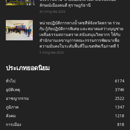
ลักษณ์เมืองคนดี สุราษฎร์ธานี
30 กรกฎาคม 2026
หน่วยปฏิบัติการทางน้ำคชสีห์จังหวัดตราด ร่วม
กับ กู้ภัยปฏิบัติการพิเศษ และสมาคมสว่างบุญช่วย
เหลือธรรมสถานตราด สนับสนุนวิทยากร ให้กับ
สำนักงานเลขานุการคณะกรรมการพัฒนาเพื่อ
ความมั่นคงในระดับพื้นที่ในเขตทัพเรือภาคที่ 1
3 กรกฎาคม 2026
ประเภทยอดนิยม
ทั่วไป
6174
อุบัติเหตุ
3746
อาชญากรรม
2522
ภูมิภาค
1347
สังคม
1218
การเมือง
818