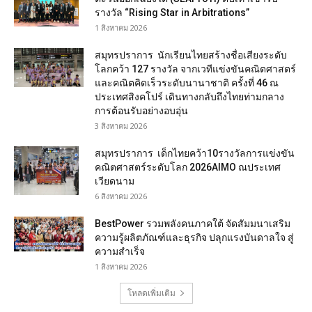
รางวัล “Rising Star in Arbitrations”
1 สิงหาคม 2026
สมุทรปราการ นักเรียนไทยสร้างชื่อเสียงระดับ
โลกคว้า 127 รางวัล จากเวทีแข่งขันคณิตศาสตร์
และคณิตคิดเร็วระดับนานาชาติ ครั้งที่ 46 ณ
ประเทศสิงคโปร์ เดินทางกลับถึงไทยท่ามกลาง
การต้อนรับอย่างอบอุ่น
3 สิงหาคม 2026
สมุทรปราการ เด็กไทยคว้า10รางวัลการแข่งขัน
คณิตศาสตร์ระดับโลก 2026AIMO ณประเทศ
เวียดนาม
6 สิงหาคม 2026
BestPower รวมพลังคนภาคใต้ จัดสัมมนาเสริม
ความรู้ผลิตภัณฑ์และธุรกิจ ปลุกแรงบันดาลใจ สู่
ความสำเร็จ
1 สิงหาคม 2026
โหลดเพิ่มเติม