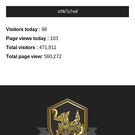
สถิติเว็บไซต์
Visitors today :
98
Page views today :
103
Total visitors :
471,911
Total page view:
560,272