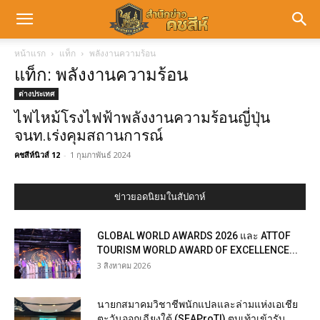
หน้าแรก
แท็ก
พลังงานความร้อน
แท็ก: พลังงานความร้อน
ต่างประเทศ
ไฟไหม้โรงไฟฟ้าพลังงานความร้อนญี่ปุ่น
จนท.เร่งคุมสถานการณ์
คชสีห์นิวส์ 12
-
1 กุมภาพันธ์ 2024
ข่าวยอดนิยมในสัปดาห์
GLOBAL WORLD AWARDS 2026 และ ATTOF
TOURISM WORLD AWARD OF EXCELLENCE...
3 สิงหาคม 2026
นายกสมาคมวิชาชีพนักแปลและล่ามแห่งเอเชีย
ตะวันออกเฉียงใต้ (SEAProTI) ตบเท้าเข้ารับ