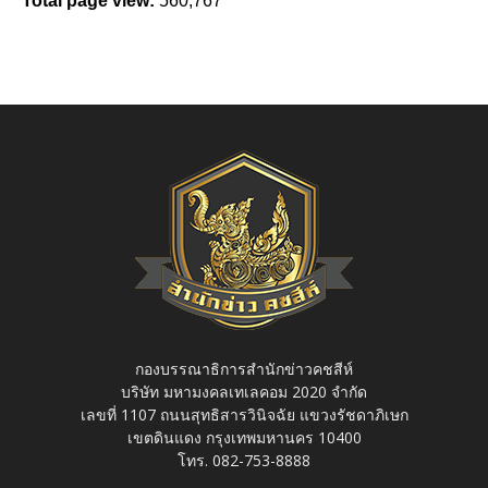
Total page view:
560,767
กองบรรณาธิการสำนักข่าวคชสีห์
บริษัท มหามงคลเทเลคอม 2020 จำกัด
เลขที่ 1107 ถนนสุทธิสารวินิจฉัย แขวงรัชดาภิเษก
เขตดินแดง กรุงเทพมหานคร 10400
โทร. 082-753-8888