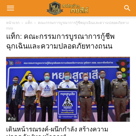
หน้าแรก
แท็ก
คณะกรรมการบูรณาการกู้ชีพฉุกเฉินและความปลอดภัยทาง
ถนน
แท็ก: คณะกรรมการบูรณาการกู้ชีพ
ฉุกเฉินและความปลอดภัยทางถนน
ทั่วไป
เดินหน้ารณรงค์-ผนึกกำลัง สร้างความ