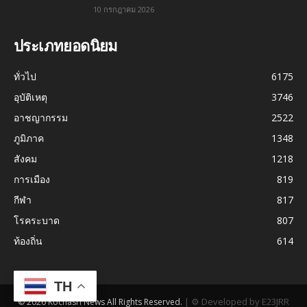
10 กรกฎาคม 2026
ประเภทยอดนิยม
ทั่วไป
6175
อุบัติเหตุ
3746
อาชญากรรม
2522
ภูมิภาค
1348
สังคม
1218
การเมือง
819
กีฬา
817
โรคระบาด
807
ท้องถิ่น
614
TH
|
⚙ Developed by E23JRR
© 2026 Kochasri News All Rights Reserved.