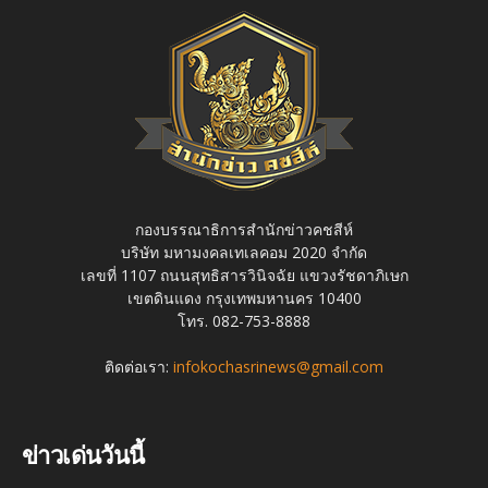
กองบรรณาธิการสำนักข่าวคชสีห์
บริษัท มหามงคลเทเลคอม 2020 จำกัด
เลขที่ 1107 ถนนสุทธิสารวินิจฉัย แขวงรัชดาภิเษก
เขตดินแดง กรุงเทพมหานคร 10400
โทร. 082-753-8888
ติดต่อเรา:
infokochasrinews@gmail.com
ข่าวเด่นวันนี้