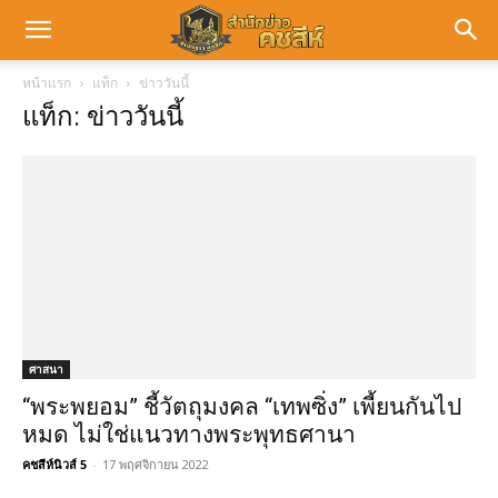
หน้าแรก
แท็ก
ข่าววันนี้
แท็ก: ข่าววันนี้
ศาสนา
“พระพยอม” ชี้วัตถุมงคล “เทพซิ่ง” เพี้ยนกันไป
หมด ไม่ใช่แนวทางพระพุทธศานา
คชสีห์นิวส์ 5
-
17 พฤศจิกายน 2022