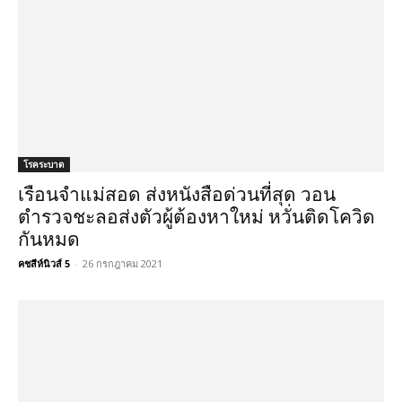
โรคระบาด
เรือนจำแม่สอด ส่งหนังสือด่วนที่สุด วอน
ตำรวจชะลอส่งตัวผู้ต้องหาใหม่ หวั่นติดโควิด
กันหมด
คชสีห์นิวส์ 5
-
26 กรกฎาคม 2021