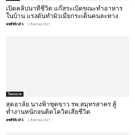
เปิดคลิปนาทีชีวิต แก๊สระเบิดขณะทำอาหาร
ในบ้าน แรงดันทำผัวเมียกระเด็นคนละทาง
คชสีห์นิวส์ 5
-
3 สิงหาคม 2021
โรคระบาด
สุดอาลัย นางฟ้าชุดขาว รพ.สมุทรสาคร สู้
ทำงานหนักจนติดโควิดเสียชีวิต
คชสีห์นิวส์ 5
-
2 สิงหาคม 2021