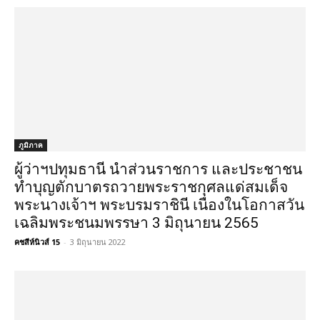
ภูมิภาค
ผู้ว่าฯปทุมธานี นำส่วนราชการ และประชาชน
ทำบุญตักบาตรถวายพระราชกุศลแด่สมเด็จ
พระนางเจ้าฯ พระบรมราชินี เนื่องในโอกาสวัน
เฉลิมพระชนมพรรษา 3 มิถุนายน 2565
คชสีห์นิวส์ 15
-
3 มิถุนายน 2022