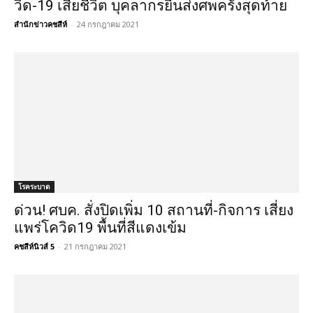
วิด-19 เสียชีวิต บุคลากรยืนส่งศพครั้งสุดท้าย
สำนักข่าวคชสีห์
-
24 กรกฎาคม 2021
โรคระบาด
ด่วน! ศบค. สั่งปิดเพิ่ม 10 สถานที่-กิจการ เสี่ยง
แพร่โควิด19 พื้นที่สีแดงเข้ม
คชสีห์นิวส์ 5
-
21 กรกฎาคม 2021