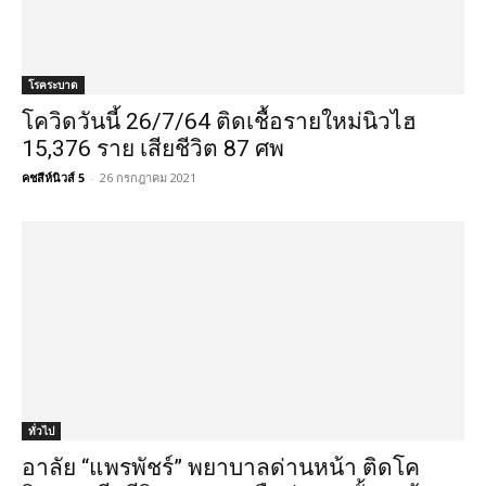
โรคระบาด
โควิดวันนี้ 26/7/64 ติดเชื้อรายใหม่นิวไฮ
15,376 ราย เสียชีวิต 87 ศพ
คชสีห์นิวส์ 5
-
26 กรกฎาคม 2021
ทั่วไป
อาลัย “แพรพัชร์” พยาบาลด่านหน้า ติดโค