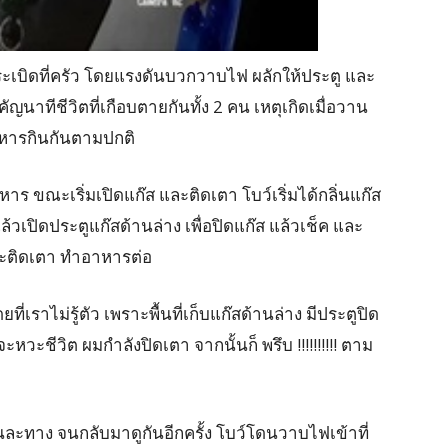
๊สระเบิดที่ครัว โดยแรงดันบวกวาบไฟ ผลักให้ประตู และ
คัญนาทีชีวิตที่เกือบตายกันทั้ง 2 คน เหตุเกิดเมื่อวาน
าหารกินกันตามปกติ
หาร ขณะเริ่มเปิดแก๊ส และติดเตา โบว์เริ่มได้กลิ่นแก๊ส
า แล้วเปิดประตูแก๊สด้านล่าง เพื่อปิดแก๊ส แล้วเช็ค และ
และติดเตา ทำอาหารต่อ
ที่เราไม่รู้ตัว เพราะพื้นที่เก็บแก๊สด้านล่าง มีประตูปิด
ชีวิต ผมกำลังปิดเตา จากนั้นก็ พรึบ !!!!!!!!!! ตาม
ะทาง จนกลับมาดูกันอีกครั้ง โบว์โดนวาบไฟเข้าที่