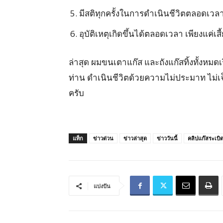
มีสติทุกครั้งในการดำเนินชีวิตตลอดเวล
อุบัติเหตุเกิดขึ้นได้ตลอดเวลา เพียงแค่เสี
ล่าสุด ผมขนเตาแก๊ส และถังแก๊สทิ้งทั้งหมดเ
ท่าน ดำเนินชีวิตด้วยความไม่ประมาท ไม่เจ็บ
ครับ
แท็ก
ข่าวด่วน
ข่าวล่าสุด
ข่าววันนี้
คลิปแก๊สระเบิ
แบ่งปัน