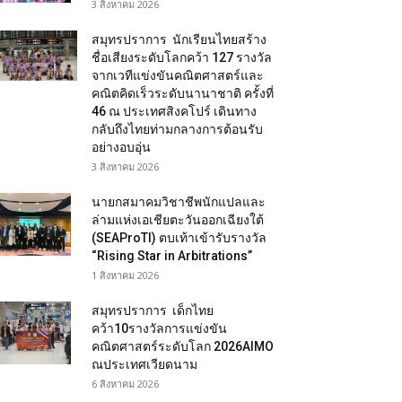
3 สิงหาคม 2026
สมุทรปราการ นักเรียนไทยสร้าง
ชื่อเสียงระดับโลกคว้า 127 รางวัล
จากเวทีแข่งขันคณิตศาสตร์และ
คณิตคิดเร็วระดับนานาชาติ ครั้งที่
46 ณ ประเทศสิงคโปร์ เดินทาง
กลับถึงไทยท่ามกลางการต้อนรับ
อย่างอบอุ่น
3 สิงหาคม 2026
นายกสมาคมวิชาชีพนักแปลและ
ล่ามแห่งเอเชียตะวันออกเฉียงใต้
(SEAProTI) ตบเท้าเข้ารับรางวัล
“Rising Star in Arbitrations”
1 สิงหาคม 2026
สมุทรปราการ เด็กไทย
คว้า10รางวัลการแข่งขัน
คณิตศาสตร์ระดับโลก 2026AIMO
ณประเทศเวียดนาม
6 สิงหาคม 2026