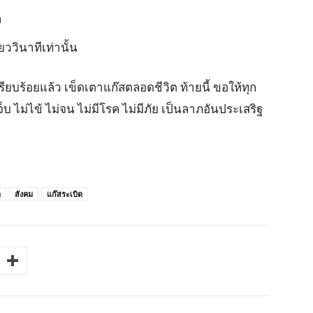
า
้ยววินาทีเท่านั้น
รียบร้อยแล้ว เข็ดเตาแก๊สตลอดชีวิต ท้ายนี้ ขอให้ทุก
 ไม่ไข้ ไม่จน ไม่มีโรค ไม่มีภัย เป็นลาภอันประเสริฐ
ด
สังคม
แก๊สระเบิด