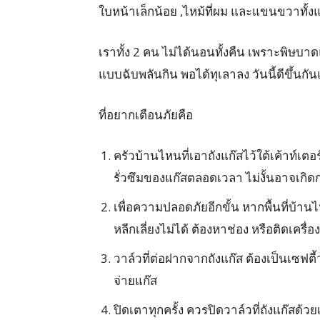
ใบหน้าเล็กน้อย ,ไหม้ที่ผม และแขนขวาทั้ง
เราทั้ง 2 คน ไม่ได้นอนทั้งคืน เพราะพิษ
แบบฉับพลันกิน พอได้ทุเลาลง วันนี้ดีขึ้นกัน
ที่อยากเตือนภัยคือ
ครัวบ้านไหนที่เอาถังแก๊สไว้ใต้เค้าท์เต
รั่วซึมของแก๊สตลอดเวลา ไม่งั้นอาจเกิ
เพื่อความปลอดภัยอีกขั้น หากพื้นที่บ้านไ
หลีกเลี่ยงไม่ได้ ต้องหาช่อง หรือติดเครื่
วาล์วที่ต่อฝากจากถังแก๊ส ต้องเป็นเซฟตี
จ่ายแก๊ส
ปิดเตาทุกครั้ง ควรปิดวาล์วที่ถังแก๊สด้ว