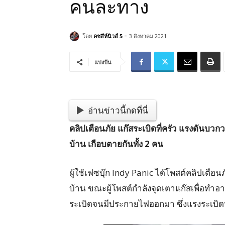
คนละทาง
-
โดย
คชสีห์นิวส์ 5
3 สิงหาคม 2021
แบ่งปัน
อ่านข่าวนี้กดที่นี่
คลิปเตือนภัย แก๊สระเบิดที่ครัว แรงดันบวกว
บ้าน เกือบตายกันทั้ง 2 คน
ผู้ใช้เฟซบุ๊ก Indy Panic ได้โพสต์คลิปเต
บ้าน ขณะผู้โพสต์กำลังจุดเตาแก๊สเพื่อทำอาห
ระเบิดจนมีประกายไฟออกมา ซึ่งแรงระเบิ