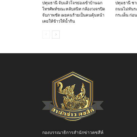
ปทุมธานี จับแล้วโจรย่องเข้าบ้านฉก
ปทุมธานี ชา
โทรศัพท์ขณะหลับสนิท กล้องวงจรปิด
ถนนไม่ทันระวั
จับภาพชัด เผยคนร้ายเป็นคนคุ้นหน้า
กระเด็น ก่อน
เคยให้ข้าวให้น้ำกิน
กองบรรณาธิการสำนักข่าวคชสีห์