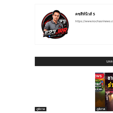
คชสีห์นิวส์ 5
https://www.kochasrinews.
บทคว
ภูมิภาค
ภูมิภาค