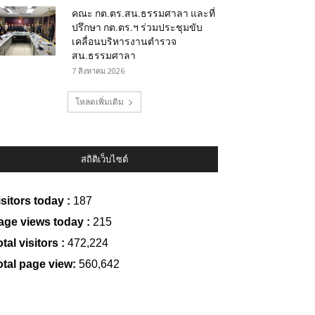
คณะ กต.ตร.สน.ธรรมศาลา และที่
ปรึกษา กต.ตร.ฯ ร่วมประชุมขับ
เคลื่อนบริหารงานตำรวจ
สน.ธรรมศาลา
7 สิงหาคม 2026
โหลดเพิ่มเติม
สถิติเว็บไซต์
isitors today :
187
age views today :
215
tal visitors :
472,224
otal page view:
560,642