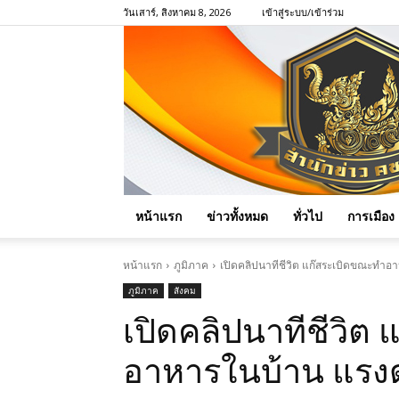
วันเสาร์, สิงหาคม 8, 2026
เข้าสู่ระบบ/เข้าร่วม
หน้าแรก
ข่าวทั้งหมด
ทั่วไป
การเมือง
หน้าแรก
ภูมิภาค
เปิดคลิปนาทีชีวิต แก๊สระเบิดขณะทำอ
ภูมิภาค
สังคม
เปิดคลิปนาทีชีวิต
อาหารในบ้าน แรงด