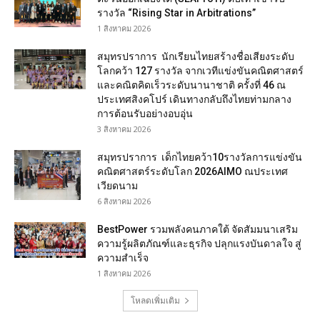
รางวัล “Rising Star in Arbitrations”
1 สิงหาคม 2026
สมุทรปราการ นักเรียนไทยสร้างชื่อเสียงระดับ
โลกคว้า 127 รางวัล จากเวทีแข่งขันคณิตศาสตร์
และคณิตคิดเร็วระดับนานาชาติ ครั้งที่ 46 ณ
ประเทศสิงคโปร์ เดินทางกลับถึงไทยท่ามกลาง
การต้อนรับอย่างอบอุ่น
3 สิงหาคม 2026
สมุทรปราการ เด็กไทยคว้า10รางวัลการแข่งขัน
คณิตศาสตร์ระดับโลก 2026AIMO ณประเทศ
เวียดนาม
6 สิงหาคม 2026
BestPower รวมพลังคนภาคใต้ จัดสัมมนาเสริม
ความรู้ผลิตภัณฑ์และธุรกิจ ปลุกแรงบันดาลใจ สู่
ความสำเร็จ
1 สิงหาคม 2026
โหลดเพิ่มเติม