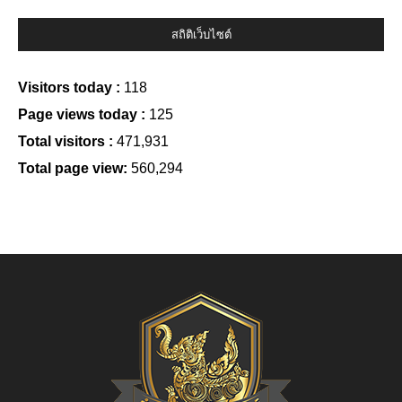
สถิติเว็บไซต์
Visitors today :
118
Page views today :
125
Total visitors :
471,931
Total page view:
560,294