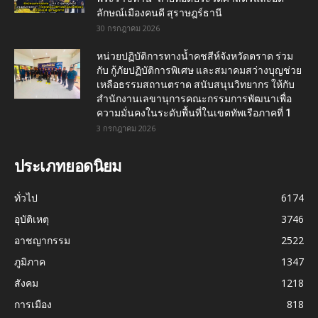
ลักษณ์เมืองคนดี สุราษฎร์ธานี
30 กรกฎาคม 2026
หน่วยปฏิบัติการทางน้ำคชสีห์จังหวัดตราด ร่วม
กับ กู้ภัยปฏิบัติการพิเศษ และสมาคมสว่างบุญช่วย
เหลือธรรมสถานตราด สนับสนุนวิทยากร ให้กับ
สำนักงานเลขานุการคณะกรรมการพัฒนาเพื่อ
ความมั่นคงในระดับพื้นที่ในเขตทัพเรือภาคที่ 1
3 กรกฎาคม 2026
ประเภทยอดนิยม
ทั่วไป
6174
อุบัติเหตุ
3746
อาชญากรรม
2522
ภูมิภาค
1347
สังคม
1218
การเมือง
818