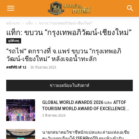
หน้าแรก
แท็ก
ขบวน “กรุงเทพอภิวัฒน์-เชียงใหม่”
แท็ก: ขบวน “กรุงเทพอภิวัฒน์-เชียงใหม่”
อุบัติเหตุ
“รถไฟ” ตกรางที่ จ.แพร่ ขบวน “กรุงเทพอภิ
วัฒน์-เชียงใหม่” หลังเจอน้ำทะลัก
คชสีห์นิวส์ 12
-
30 กันยายน 2023
ข่าวยอดนิยมในสัปดาห์
GLOBAL WORLD AWARDS 2026 และ ATTOF
TOURISM WORLD AWARD OF EXCELLENCE...
3 สิงหาคม 2026
นายกสมาคมวิชาชีพนักแปลและล่ามแห่งเอเชีย
ตะวันออกเฉียงใต้ (SEAProTI) ตบเท้าเข้ารับ