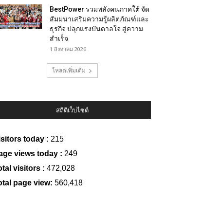
BestPower รวมพลังคนภาคใต้ จัด
สัมมนาเสริมความรู้ผลิตภัณฑ์และ
ธุรกิจ ปลุกแรงบันดาลใจ สู่ความ
สำเร็จ
1 สิงหาคม 2026
โหลดเพิ่มเติม
สถิติเว็บไซต์
isitors today :
215
age views today :
249
tal visitors :
472,028
otal page view:
560,418