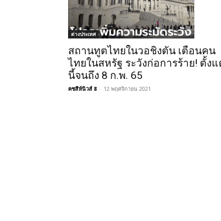
ต่างประเทศ
สถานทูตไทยในวอชิงตัน เตือนคน
ไทยในสหรัฐ ระวังก่อการร้าย! ตั้งแต
นี้จนถึง 8 ก.พ. 65
คชสีห์นิวส์ 8
-
12 พฤศจิกายน 2021