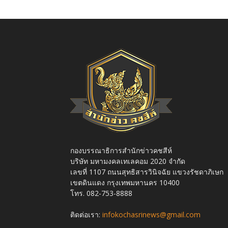
กองบรรณาธิการสำนักข่าวคชสีห์
บริษัท มหามงคลเทเลคอม 2020 จำกัด
เลขที่ 1107 ถนนสุทธิสารวินิจฉัย แขวงรัชดาภิเษก
เขตดินแดง กรุงเทพมหานคร 10400
โทร. 082-753-8888
ติดต่อเรา:
infokochasrinews@gmail.com