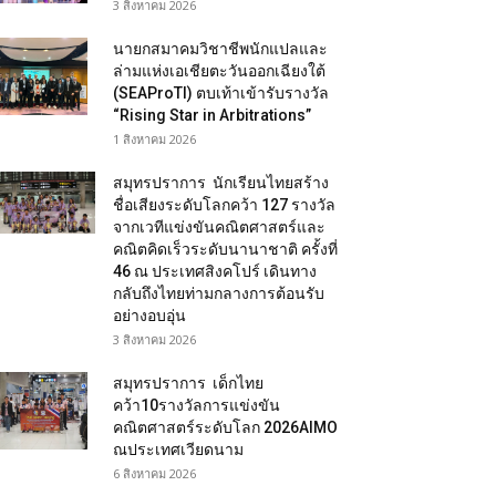
3 สิงหาคม 2026
นายกสมาคมวิชาชีพนักแปลและ
ล่ามแห่งเอเชียตะวันออกเฉียงใต้
(SEAProTI) ตบเท้าเข้ารับรางวัล
“Rising Star in Arbitrations”
1 สิงหาคม 2026
สมุทรปราการ นักเรียนไทยสร้าง
ชื่อเสียงระดับโลกคว้า 127 รางวัล
จากเวทีแข่งขันคณิตศาสตร์และ
คณิตคิดเร็วระดับนานาชาติ ครั้งที่
46 ณ ประเทศสิงคโปร์ เดินทาง
กลับถึงไทยท่ามกลางการต้อนรับ
อย่างอบอุ่น
3 สิงหาคม 2026
สมุทรปราการ เด็กไทย
คว้า10รางวัลการแข่งขัน
คณิตศาสตร์ระดับโลก 2026AIMO
ณประเทศเวียดนาม
6 สิงหาคม 2026