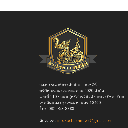
กองบรรณาธิการสำนักข่าวคชสีห์
บริษัท มหามงคลเทเลคอม 2020 จำกัด
เลขที่ 1107 ถนนสุทธิสารวินิจฉัย แขวงรัชดาภิเษก
เขตดินแดง กรุงเทพมหานคร 10400
โทร. 082-753-8888
ติดต่อเรา:
infokochasrinews@gmail.com