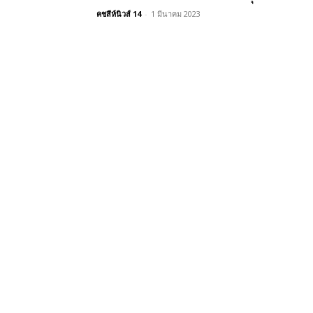
คชสีห์นิวส์ 14
-
1 มีนาคม 2023