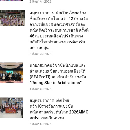
3 สิงหาคม 2026
สมุทรปราการ นักเรียนไทยสร้าง
ชื่อเสียงระดับโลกคว้า 127 รางวัล
จากเวทีแข่งขันคณิตศาสตร์และ
คณิตคิดเร็วระดับนานาชาติ ครั้งที่
46 ณ ประเทศสิงคโปร์ เดินทาง
กลับถึงไทยท่ามกลางการต้อนรับ
อย่างอบอุ่น
3 สิงหาคม 2026
นายกสมาคมวิชาชีพนักแปลและ
ล่ามแห่งเอเชียตะวันออกเฉียงใต้
(SEAProTI) ตบเท้าเข้ารับรางวัล
“Rising Star in Arbitrations”
1 สิงหาคม 2026
สมุทรปราการ เด็กไทย
คว้า10รางวัลการแข่งขัน
คณิตศาสตร์ระดับโลก 2026AIMO
ณประเทศเวียดนาม
6 สิงหาคม 2026