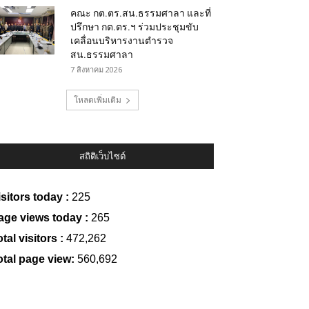
คณะ กต.ตร.สน.ธรรมศาลา และที่
ปรึกษา กต.ตร.ฯ ร่วมประชุมขับ
เคลื่อนบริหารงานตำรวจ
สน.ธรรมศาลา
7 สิงหาคม 2026
โหลดเพิ่มเติม
สถิติเว็บไซต์
isitors today :
225
age views today :
265
tal visitors :
472,262
otal page view:
560,692