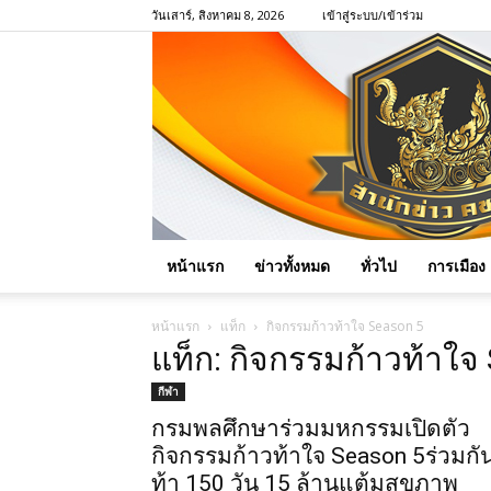
วันเสาร์, สิงหาคม 8, 2026
เข้าสู่ระบบ/เข้าร่วม
หน้าแรก
ข่าวทั้งหมด
ทั่วไป
การเมือง
หน้าแรก
แท็ก
กิจกรรมก้าวท้าใจ Season 5
แท็ก: กิจกรรมก้าวท้าใจ
กีฬา
กรมพลศึกษาร่วมมหกรรมเปิดตัว
กิจกรรมก้าวท้าใจ Season 5ร่วมกั
ท้า 150 วัน 15 ล้านแต้มสุขภาพ