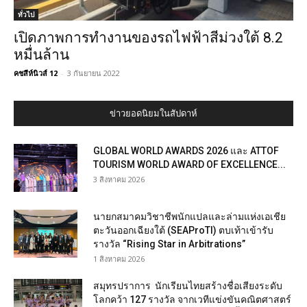
ทั่วไป
เปิดภาพการทำงานของรถไฟฟ้าสีม่วงใต้ 8.2
หมื่นล้าน
คชสีห์นิวส์ 12
-
3 กันยายน 2022
ข่าวยอดนิยมในสัปดาห์
GLOBAL WORLD AWARDS 2026 และ ATTOF
TOURISM WORLD AWARD OF EXCELLENCE...
3 สิงหาคม 2026
นายกสมาคมวิชาชีพนักแปลและล่ามแห่งเอเชีย
ตะวันออกเฉียงใต้ (SEAProTI) ตบเท้าเข้ารับ
รางวัล “Rising Star in Arbitrations”
1 สิงหาคม 2026
สมุทรปราการ นักเรียนไทยสร้างชื่อเสียงระดับ
โลกคว้า 127 รางวัล จากเวทีแข่งขันคณิตศาสตร์