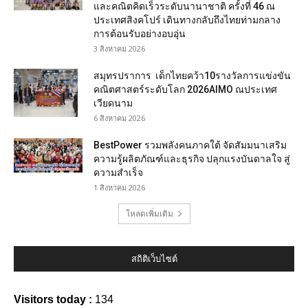
และคณิตคิดเร็วระดับนานาชาติ ครั้งที่ 46 ณ
ประเทศสิงคโปร์ เดินทางกลับถึงไทยท่ามกลาง
การต้อนรับอย่างอบอุ่น
3 สิงหาคม 2026
สมุทรปราการ เด็กไทยคว้า10รางวัลการแข่งขัน
คณิตศาสตร์ระดับโลก 2026AIMO ณประเทศ
เวียดนาม
6 สิงหาคม 2026
BestPower รวมพลังคนภาคใต้ จัดสัมมนาเสริม
ความรู้ผลิตภัณฑ์และธุรกิจ ปลุกแรงบันดาลใจ สู่
ความสำเร็จ
1 สิงหาคม 2026
โหลดเพิ่มเติม
สถิติเว็บไซต์
Visitors today :
134