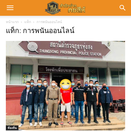
หน้าแรก
แท็ก
การพนันออนไลน์
แท็ก: การพนันออนไลน์
ท้องถิ่น