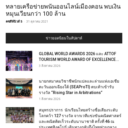
ทลายเครือข่ายพนันออนไลน์เมืองคอน พบเงิน
หมุนเวียนกว่า 100 ล้าน
คชสีห์นิวส์ 5
-
31 ตุลาคม 2021
ข่าวยอดนิยมในสัปดาห์
GLOBAL WORLD AWARDS 2026 และ ATTOF
TOURISM WORLD AWARD OF EXCELLENCE...
3 สิงหาคม 2026
นายกสมาคมวิชาชีพนักแปลและล่ามแห่งเอเชีย
ตะวันออกเฉียงใต้ (SEAProTI) ตบเท้าเข้ารับ
รางวัล “Rising Star in Arbitrations”
1 สิงหาคม 2026
สมุทรปราการ นักเรียนไทยสร้างชื่อเสียงระดับ
โลกคว้า 127 รางวัล จากเวทีแข่งขันคณิตศาสตร์
และคณิตคิดเร็วระดับนานาชาติ ครั้งที่ 46 ณ
ประเทศสิงคโปร์ เดินทางกลับถึงไทยท่ามกลาง