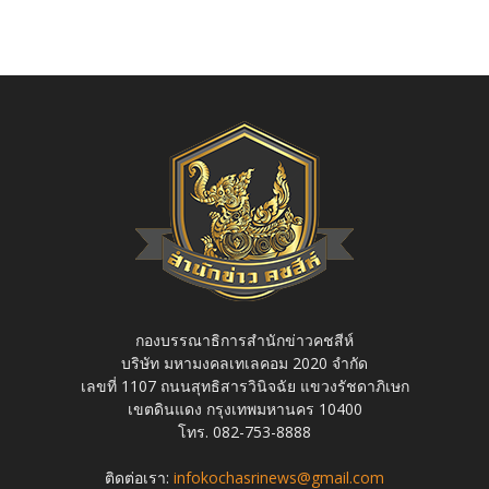
กองบรรณาธิการสำนักข่าวคชสีห์
บริษัท มหามงคลเทเลคอม 2020 จำกัด
เลขที่ 1107 ถนนสุทธิสารวินิจฉัย แขวงรัชดาภิเษก
เขตดินแดง กรุงเทพมหานคร 10400
โทร. 082-753-8888
ติดต่อเรา:
infokochasrinews@gmail.com