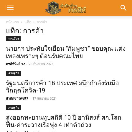
หน้าแรก
แท็ก
การค้า
แท็ก: การค้า
การเมือง
นายกฯ ประทับใจเยือน “กัมพูชา” ขอบคุณ แต่ง
เพลงเพราะๆ ต้อนรับคณะไทย
คชสีห์นิวส์ 12
-
28 กันยายน 2023
เศรษฐกิจ
รัฐมนตรีการค้า 18 ประเทศ ผนึกกำลังรับมือ
วิกฤตโควิค-19
สำนักข่าวคชสีห์
-
17 กันยายน 2021
เศรษฐกิจ
ส่งออกทะยานทุบสถิติ 10 ปี อานิสงส์ ศก.โลก
ฟื้น-ค่าระวางเรือพุ่ง 4 เท่าตัวถ่วง