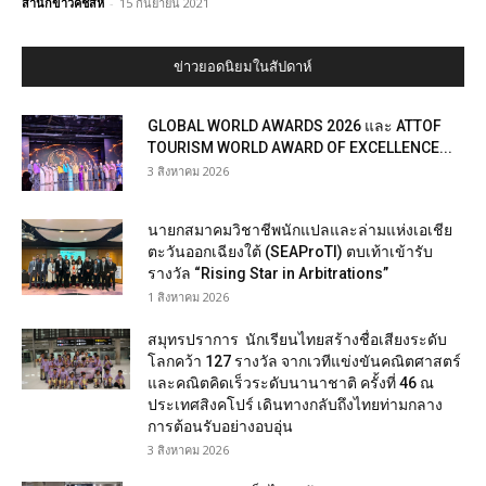
สำนักข่าวคชสีห์
-
15 กันยายน 2021
ข่าวยอดนิยมในสัปดาห์
GLOBAL WORLD AWARDS 2026 และ ATTOF
TOURISM WORLD AWARD OF EXCELLENCE...
3 สิงหาคม 2026
นายกสมาคมวิชาชีพนักแปลและล่ามแห่งเอเชีย
ตะวันออกเฉียงใต้ (SEAProTI) ตบเท้าเข้ารับ
รางวัล “Rising Star in Arbitrations”
1 สิงหาคม 2026
สมุทรปราการ นักเรียนไทยสร้างชื่อเสียงระดับ
โลกคว้า 127 รางวัล จากเวทีแข่งขันคณิตศาสตร์
และคณิตคิดเร็วระดับนานาชาติ ครั้งที่ 46 ณ
ประเทศสิงคโปร์ เดินทางกลับถึงไทยท่ามกลาง
การต้อนรับอย่างอบอุ่น
3 สิงหาคม 2026