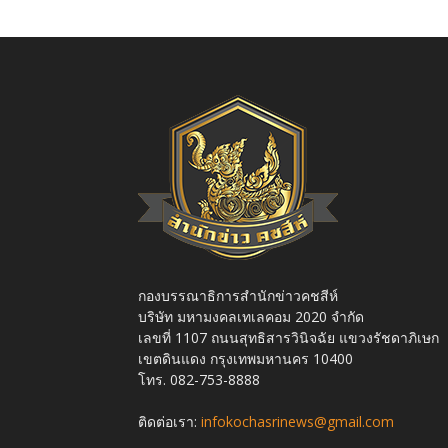
กองบรรณาธิการสำนักข่าวคชสีห์
บริษัท มหามงคลเทเลคอม 2020 จำกัด
เลขที่ 1107 ถนนสุทธิสารวินิจฉัย แขวงรัชดาภิเษก
เขตดินแดง กรุงเทพมหานคร 10400
โทร. 082-753-8888
ติดต่อเรา:
infokochasrinews@gmail.com