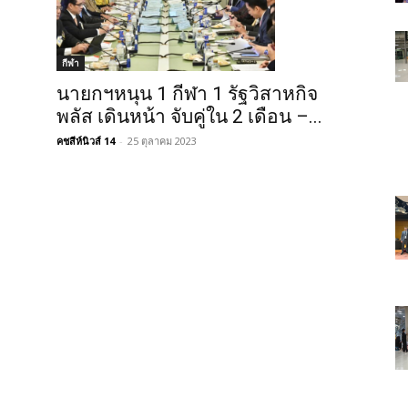
กีฬา
นายกฯหนุน 1 กีฬา 1 รัฐวิสาหกิจ
พลัส เดินหน้า จับคู่ใน 2 เดือน –...
คชสีห์นิวส์ 14
-
25 ตุลาคม 2023