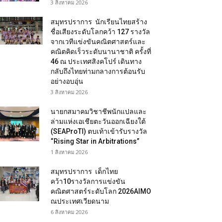
3 สิงหาคม 2026
สมุทรปราการ นักเรียนไทยสร้าง
ชื่อเสียงระดับโลกคว้า 127 รางวัล
จากเวทีแข่งขันคณิตศาสตร์และ
คณิตคิดเร็วระดับนานาชาติ ครั้งที่
46 ณ ประเทศสิงคโปร์ เดินทาง
กลับถึงไทยท่ามกลางการต้อนรับ
อย่างอบอุ่น
3 สิงหาคม 2026
นายกสมาคมวิชาชีพนักแปลและ
ล่ามแห่งเอเชียตะวันออกเฉียงใต้
(SEAProTI) ตบเท้าเข้ารับรางวัล
“Rising Star in Arbitrations”
1 สิงหาคม 2026
สมุทรปราการ เด็กไทย
คว้า10รางวัลการแข่งขัน
คณิตศาสตร์ระดับโลก 2026AIMO
ณประเทศเวียดนาม
6 สิงหาคม 2026