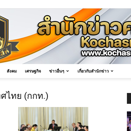
สังคม
เศรษฐกิจ
ข่าวอื่นๆ
เกี่ยวกับสำนักข่าว
Kochasri
ทศไทย (กกท.)
News