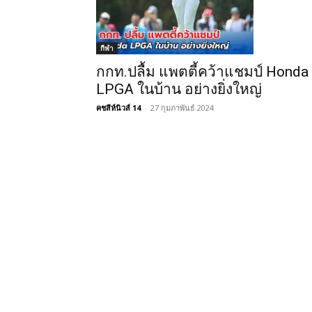
กีฬา
กกท.ปลื้ม แพตตี้คว้าแชมป์ Honda
LPGA ในบ้าน อย่างยิ่งใหญ่
คชสีห์นิวส์ 14
-
27 กุมภาพันธ์ 2024