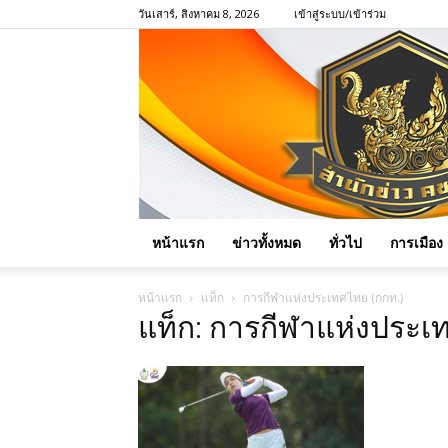
วันเสาร์, สิงหาคม 8, 2026
เข้าสู่ระบบ/เข้าร่วม
หน้าแรก
ข่าวทั้งหมด
ทั่วไป
การเมือง
หน้าแรก
แท็ก
การกีฬาแห่งประเทศไทย (กกท.)
แท็ก: การกีฬาแห่งประเ