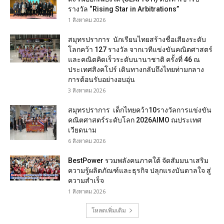
รางวัล “Rising Star in Arbitrations”
1 สิงหาคม 2026
สมุทรปราการ นักเรียนไทยสร้างชื่อเสียงระดับ
โลกคว้า 127 รางวัล จากเวทีแข่งขันคณิตศาสตร์
และคณิตคิดเร็วระดับนานาชาติ ครั้งที่ 46 ณ
ประเทศสิงคโปร์ เดินทางกลับถึงไทยท่ามกลาง
การต้อนรับอย่างอบอุ่น
3 สิงหาคม 2026
สมุทรปราการ เด็กไทยคว้า10รางวัลการแข่งขัน
คณิตศาสตร์ระดับโลก 2026AIMO ณประเทศ
เวียดนาม
6 สิงหาคม 2026
BestPower รวมพลังคนภาคใต้ จัดสัมมนาเสริม
ความรู้ผลิตภัณฑ์และธุรกิจ ปลุกแรงบันดาลใจ สู่
ความสำเร็จ
1 สิงหาคม 2026
โหลดเพิ่มเติม