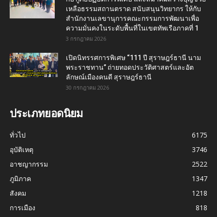
เหลือธรรมสถานตราด สนับสนุนวิทยากร ให้กับ
สำนักงานเลขานุการคณะกรรมการพัฒนาเพื่อ
ความมั่นคงในระดับพื้นที่ในเขตทัพเรือภาคที่ 1
3 กรกฎาคม 2026
เปิดนิทรรศการพิเศษ “111 ปี สุราษฎร์ธานี นาม
พระราชทาน” ถ่ายทอดประวัติศาสตร์และอัต
ลักษณ์เมืองคนดี สุราษฎร์ธานี
30 กรกฎาคม 2026
ประเภทยอดนิยม
ทั่วไป
6175
อุบัติเหตุ
3746
อาชญากรรม
2522
ภูมิภาค
1347
สังคม
1218
การเมือง
818