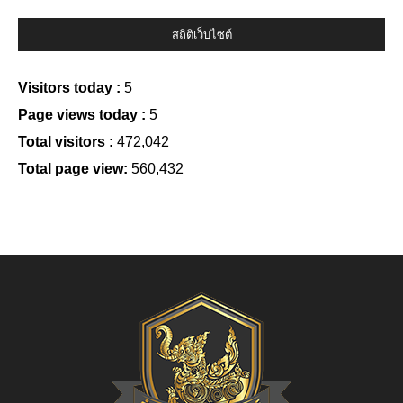
สถิติเว็บไซต์
Visitors today :
5
Page views today :
5
Total visitors :
472,042
Total page view:
560,432