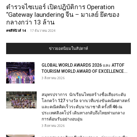
ตำรวจไซเบอร์ เปิดปฎิบัติการ Operation
“Gateway laundering จีน – มาเลย์ ยึดของ
กลางกว่า 13 ล้าน
คชสีห์นิวส์ 14
-
17 ธันวาคม 2024
ข่าวยอดนิยมในสัปดาห์
GLOBAL WORLD AWARDS 2026 และ ATTOF
TOURISM WORLD AWARD OF EXCELLENCE...
3 สิงหาคม 2026
สมุทรปราการ นักเรียนไทยสร้างชื่อเสียงระดับ
โลกคว้า 127 รางวัล จากเวทีแข่งขันคณิตศาสตร์
และคณิตคิดเร็วระดับนานาชาติ ครั้งที่ 46 ณ
ประเทศสิงคโปร์ เดินทางกลับถึงไทยท่ามกลาง
การต้อนรับอย่างอบอุ่น
3 สิงหาคม 2026