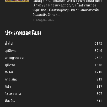
เพียบผู้ว่าฯ นำทีมแถลง “ศรัทธาวิจิตร สถิตสายน้ำ
เจ้าพระยา นาวาแห่งภูมิปัญญา โอฬารสเมือง
ปทุม” ยกระดับเศรษฐกิจชุมชน ขนทัพอาหารพื้น
ถิ่นและสินค้ากว่า...
10 กรกฎาคม 2026
ประเภทยอดนิยม
ทั่วไป
6175
อุบัติเหตุ
3746
อาชญากรรม
2522
ภูมิภาค
1348
สังคม
1218
การเมือง
819
กีฬา
817
โรคระบาด
807
ท้องถิ่น
614