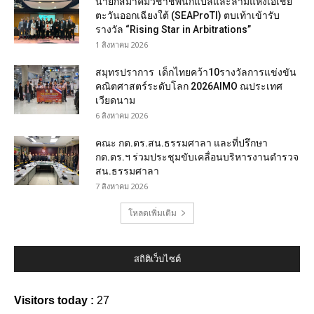
นายกสมาคมวิชาชีพนักแปลและล่ามแห่งเอเชีย
ตะวันออกเฉียงใต้ (SEAProTI) ตบเท้าเข้ารับ
รางวัล “Rising Star in Arbitrations”
1 สิงหาคม 2026
สมุทรปราการ เด็กไทยคว้า10รางวัลการแข่งขัน
คณิตศาสตร์ระดับโลก 2026AIMO ณประเทศ
เวียดนาม
6 สิงหาคม 2026
คณะ กต.ตร.สน.ธรรมศาลา และที่ปรึกษา
กต.ตร.ฯ ร่วมประชุมขับเคลื่อนบริหารงานตำรวจ
สน.ธรรมศาลา
7 สิงหาคม 2026
โหลดเพิ่มเติม
สถิติเว็บไซต์
Visitors today :
27