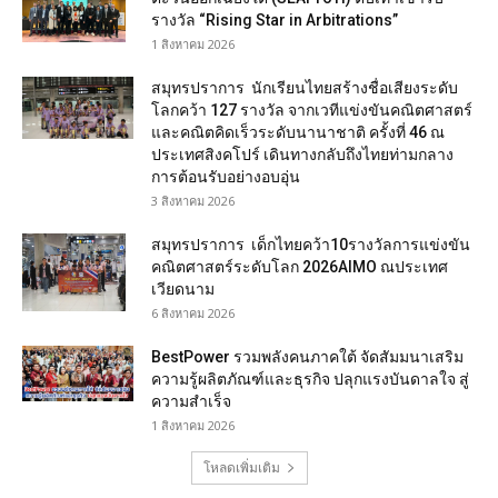
รางวัล “Rising Star in Arbitrations”
1 สิงหาคม 2026
สมุทรปราการ นักเรียนไทยสร้างชื่อเสียงระดับ
โลกคว้า 127 รางวัล จากเวทีแข่งขันคณิตศาสตร์
และคณิตคิดเร็วระดับนานาชาติ ครั้งที่ 46 ณ
ประเทศสิงคโปร์ เดินทางกลับถึงไทยท่ามกลาง
การต้อนรับอย่างอบอุ่น
3 สิงหาคม 2026
สมุทรปราการ เด็กไทยคว้า10รางวัลการแข่งขัน
คณิตศาสตร์ระดับโลก 2026AIMO ณประเทศ
เวียดนาม
6 สิงหาคม 2026
BestPower รวมพลังคนภาคใต้ จัดสัมมนาเสริม
ความรู้ผลิตภัณฑ์และธุรกิจ ปลุกแรงบันดาลใจ สู่
ความสำเร็จ
1 สิงหาคม 2026
โหลดเพิ่มเติม