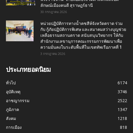
ลักษณ์เมืองคนดี สุราษฎร์ธานี
30 กรกฎาคม 2026
หน่วยปฏิบัติการทางน้ำคชสีห์จังหวัดตราด ร่วม
กับ กู้ภัยปฏิบัติการพิเศษ และสมาคมสว่างบุญช่วย
เหลือธรรมสถานตราด สนับสนุนวิทยากร ให้กับ
สำนักงานเลขานุการคณะกรรมการพัฒนาเพื่อ
ความมั่นคงในระดับพื้นที่ในเขตทัพเรือภาคที่ 1
3 กรกฎาคม 2026
ประเภทยอดนิยม
ทั่วไป
6174
อุบัติเหตุ
3746
อาชญากรรม
2522
ภูมิภาค
1347
สังคม
1218
การเมือง
818