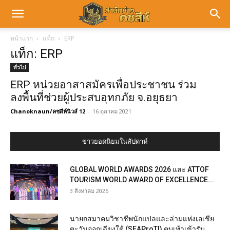
หน้าแรก
แท็ก
ERP
แท็ก: ERP
ทั่วไป
ERP หน่วยอาสาสมัครเพื่อประชาชน ร่วม
ลงพื้นที่ช่วยผู้ประสบอุทกภัย จ.อยุธยา
Chanoknaun/คชสีห์นิวส์ 12
-
16 ตุลาคม 2021
ข่าวยอดนิยมในสัปดาห์
GLOBAL WORLD AWARDS 2026 และ ATTOF
TOURISM WORLD AWARD OF EXCELLENCE...
3 สิงหาคม 2026
นายกสมาคมวิชาชีพนักแปลและล่ามแห่งเอเชีย
ตะวันออกเฉียงใต้ (SEAProTI) ตบเท้าเข้ารับ