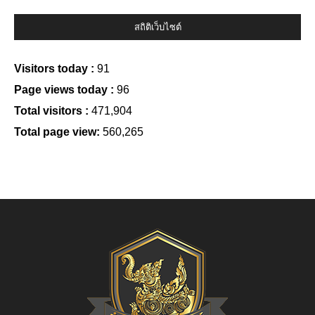
สถิติเว็บไซต์
Visitors today :
91
Page views today :
96
Total visitors :
471,904
Total page view:
560,265