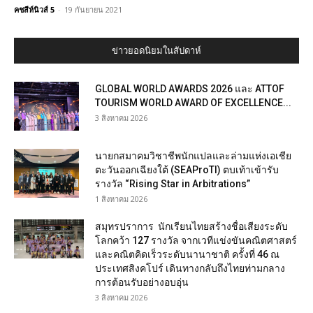
คชสีห์นิวส์ 5
-
19 กันยายน 2021
ข่าวยอดนิยมในสัปดาห์
GLOBAL WORLD AWARDS 2026 และ ATTOF
TOURISM WORLD AWARD OF EXCELLENCE...
3 สิงหาคม 2026
นายกสมาคมวิชาชีพนักแปลและล่ามแห่งเอเชีย
ตะวันออกเฉียงใต้ (SEAProTI) ตบเท้าเข้ารับ
รางวัล “Rising Star in Arbitrations”
1 สิงหาคม 2026
สมุทรปราการ นักเรียนไทยสร้างชื่อเสียงระดับ
โลกคว้า 127 รางวัล จากเวทีแข่งขันคณิตศาสตร์
และคณิตคิดเร็วระดับนานาชาติ ครั้งที่ 46 ณ
ประเทศสิงคโปร์ เดินทางกลับถึงไทยท่ามกลาง
การต้อนรับอย่างอบอุ่น
3 สิงหาคม 2026