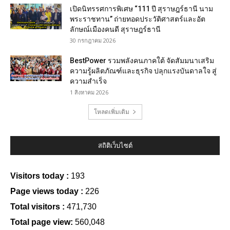
เปิดนิทรรศการพิเศษ “111 ปี สุราษฎร์ธานี นาม
พระราชทาน” ถ่ายทอดประวัติศาสตร์และอัต
ลักษณ์เมืองคนดี สุราษฎร์ธานี
30 กรกฎาคม 2026
BestPower รวมพลังคนภาคใต้ จัดสัมมนาเสริม
ความรู้ผลิตภัณฑ์และธุรกิจ ปลุกแรงบันดาลใจ สู่
ความสำเร็จ
1 สิงหาคม 2026
โหลดเพิ่มเติม
สถิติเว็บไซต์
Visitors today :
193
Page views today :
226
Total visitors :
471,730
Total page view:
560,048