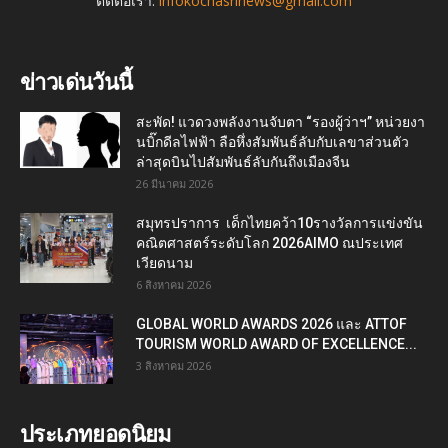
ติดต่อเรา:
infokochasrinews@gmail.com
ข่าวเด่นวันนี้
สะพัด! แวดวงพลังงานจับตา “รองผู้ว่าฯ” หน่วยงา
นบิ๊กดีลไฟฟ้า ลือหึ่งสัมพันธ์ลับกับเลขาส่วนตัว
ล่าสุดบินไปสัมพันธ์ลับกันถึงเมืองจีน
26 มีนาคม 2026
สมุทรปราการ เด็กไทยคว้า10รางวัลการแข่งขัน
คณิตศาสตร์ระดับโลก 2026AIMO ณประเทศ
เวียดนาม
6 สิงหาคม 2026
GLOBAL WORLD AWARDS 2026 และ ATTOF
TOURISM WORLD AWARD OF EXCELLENCE...
3 สิงหาคม 2026
ประเภทยอดนิยม