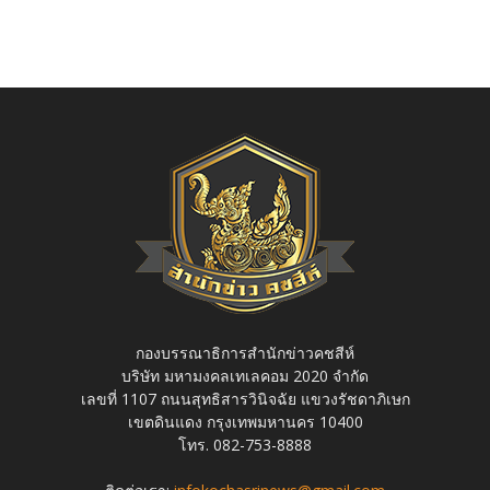
กองบรรณาธิการสำนักข่าวคชสีห์
บริษัท มหามงคลเทเลคอม 2020 จำกัด
เลขที่ 1107 ถนนสุทธิสารวินิจฉัย แขวงรัชดาภิเษก
เขตดินแดง กรุงเทพมหานคร 10400
โทร. 082-753-8888