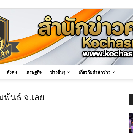
สังคม
เศรษฐกิจ
ข่าวอื่นๆ
เกี่ยวกับสำนักข่าว
Kochasri
พันธ์ จ.เลย
News