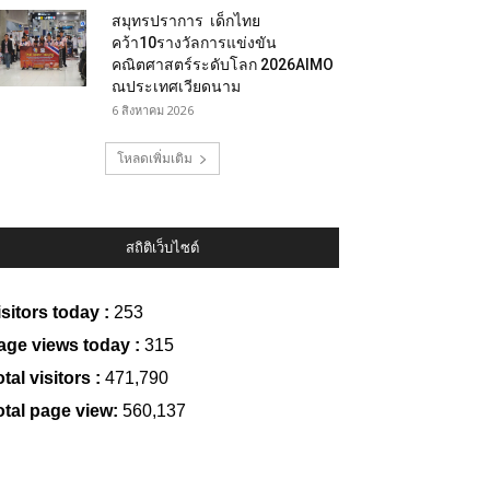
สมุทรปราการ เด็กไทย
คว้า10รางวัลการแข่งขัน
คณิตศาสตร์ระดับโลก 2026AIMO
ณประเทศเวียดนาม
6 สิงหาคม 2026
โหลดเพิ่มเติม
สถิติเว็บไซต์
isitors today :
253
age views today :
315
tal visitors :
471,790
otal page view:
560,137