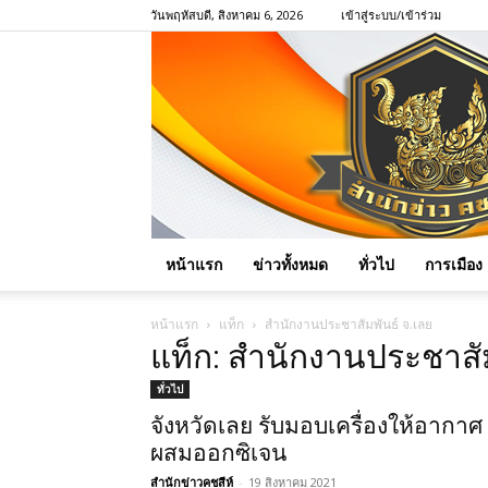
วันพฤหัสบดี, สิงหาคม 6, 2026
เข้าสู่ระบบ/เข้าร่วม
หน้าแรก
ข่าวทั้งหมด
ทั่วไป
การเมือง
หน้าแรก
แท็ก
สำนักงานประชาสัมพันธ์ จ.เลย
แท็ก: สำนักงานประชาสัม
ทั่วไป
จังหวัดเลย รับมอบเครื่องให้อากาศ
ผสมออกซิเจน
สำนักข่าวคชสีห์
-
19 สิงหาคม 2021