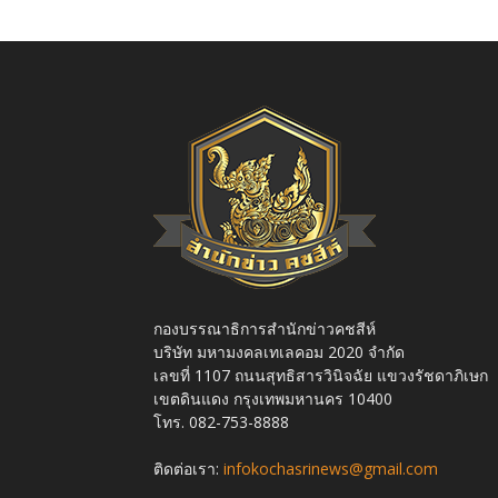
กองบรรณาธิการสำนักข่าวคชสีห์
บริษัท มหามงคลเทเลคอม 2020 จำกัด
เลขที่ 1107 ถนนสุทธิสารวินิจฉัย แขวงรัชดาภิเษก
เขตดินแดง กรุงเทพมหานคร 10400
โทร. 082-753-8888
ติดต่อเรา:
infokochasrinews@gmail.com