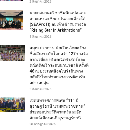
3 สิงหาคม 2026
นายกสมาคมวิชาชีพนักแปลและ
ล่ามแห่งเอเชียตะวันออกเฉียงใต้
(SEAProTI) ตบเท้าเข้ารับรางวัล
“Rising Star in Arbitrations”
1 สิงหาคม 2026
สมุทรปราการ นักเรียนไทยสร้าง
ชื่อเสียงระดับโลกคว้า 127 รางวัล
จากเวทีแข่งขันคณิตศาสตร์และ
คณิตคิดเร็วระดับนานาชาติ ครั้งที่
46 ณ ประเทศสิงคโปร์ เดินทาง
กลับถึงไทยท่ามกลางการต้อนรับ
อย่างอบอุ่น
3 สิงหาคม 2026
เปิดนิทรรศการพิเศษ “111 ปี
สุราษฎร์ธานี นามพระราชทาน”
ถ่ายทอดประวัติศาสตร์และอัต
ลักษณ์เมืองคนดี สุราษฎร์ธานี
30 กรกฎาคม 2026