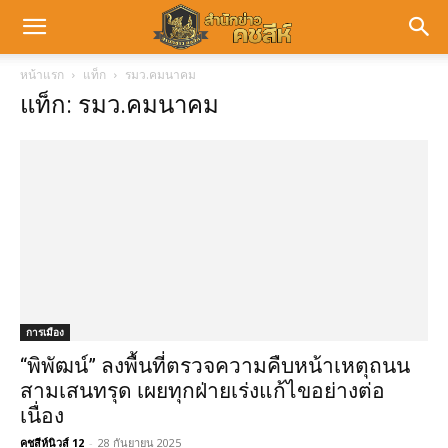
หน้าแรก
แท็ก
รมว.คมนาคม
แท็ก: รมว.คมนาคม
การเมือง
“พิพัฒน์” ลงพื้นที่ตรวจความคืบหน้าเหตุถนน
สามเสนทรุด เผยทุกฝ่ายเร่งแก้ไขอย่างต่อ
เนื่อง
คชสีห์นิวส์ 12
-
28 กันยายน 2025