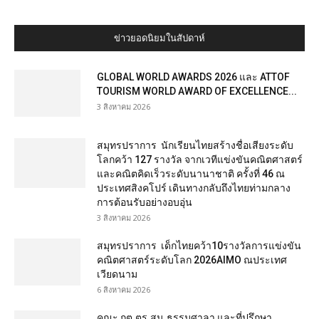
ข่าวยอดนิยมในสัปดาห์
GLOBAL WORLD AWARDS 2026 และ ATTOF
TOURISM WORLD AWARD OF EXCELLENCE...
3 สิงหาคม 2026
สมุทรปราการ นักเรียนไทยสร้างชื่อเสียงระดับ
โลกคว้า 127 รางวัล จากเวทีแข่งขันคณิตศาสตร์
และคณิตคิดเร็วระดับนานาชาติ ครั้งที่ 46 ณ
ประเทศสิงคโปร์ เดินทางกลับถึงไทยท่ามกลาง
การต้อนรับอย่างอบอุ่น
3 สิงหาคม 2026
สมุทรปราการ เด็กไทยคว้า10รางวัลการแข่งขัน
คณิตศาสตร์ระดับโลก 2026AIMO ณประเทศ
เวียดนาม
6 สิงหาคม 2026
คณะ กต.ตร.สน.ธรรมศาลา และที่ปรึกษา