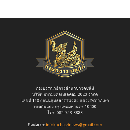
กองบรรณาธิการสำนักข่าวคชสีห์
บริษัท มหามงคลเทเลคอม 2020 จำกัด
เลขที่ 1107 ถนนสุทธิสารวินิจฉัย แขวงรัชดาภิเษก
เขตดินแดง กรุงเทพมหานคร 10400
โทร. 082-753-8888
ติดต่อเรา:
infokochasrinews@gmail.com