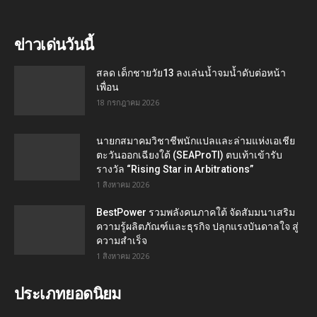
ข่าวเด่นวันนี้
สลด เด็กชายวัย13 ลงเล่นน้ำจมน้ำดับต่อหน้า
เพื่อน
18 กรกฎาคม 2026
นายกสมาคมวิชาชีพนักแปลและล่ามแห่งเอเชีย
ตะวันออกเฉียงใต้ (SEAProTI) ตบเท้าเข้ารับ
รางวัล “Rising Star in Arbitrations”
1 สิงหาคม 2026
BestPower รวมพลังคนภาคใต้ จัดสัมมนาเสริม
ความรู้ผลิตภัณฑ์และธุรกิจ ปลุกแรงบันดาลใจ สู่
ความสำเร็จ
1 สิงหาคม 2026
ประเภทยอดนิยม