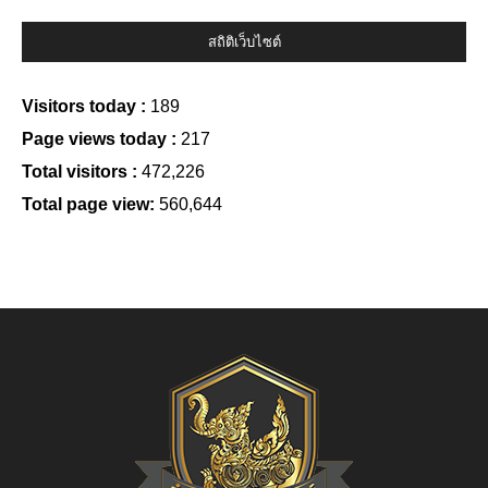
สถิติเว็บไซต์
Visitors today :
189
Page views today :
217
Total visitors :
472,226
Total page view:
560,644