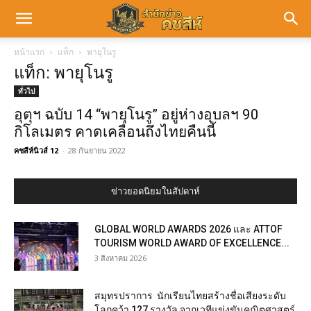
หน้าแรก
แท็ก
พายุโนรู
แท็ก: พายุโนรู
ทั่วไป
อุตุฯ ฉบับ 14 “พายุโนรู” อยู่ห่างอุบลฯ 90
กิโลเมตร คาดเคลื่อนถึงไทยคืนนี้
คชสีห์นิวส์ 12
-
28 กันยายน 2022
ข่าวยอดนิยมในสัปดาห์
GLOBAL WORLD AWARDS 2026 และ ATTOF
TOURISM WORLD AWARD OF EXCELLENCE...
3 สิงหาคม 2026
สมุทรปราการ นักเรียนไทยสร้างชื่อเสียงระดับ
โลกคว้า 127 รางวัล จากเวทีแข่งขันคณิตศาสตร์