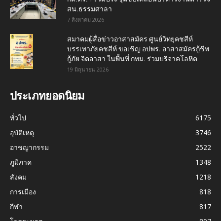
สน.ธรรมศาลา
7 สิงหาคม 2026
สมาคมผู้สื่อข่าวอาสาสมัคร ศูนย์วิทยุคชสีห์
บรรเทาภัยคชสีห์ ขอเชิญ อปพร. อาสาสมัครกู้ชีพ
กู้ภัย จิตอาสา ในพื้นที่ กทม. ร่วมบริจาคโลหิต
19 มิถุนายน 2026
ประเภทยอดนิยม
ทั่วไป
6175
อุบัติเหตุ
3746
อาชญากรรม
2522
ภูมิภาค
1348
สังคม
1218
การเมือง
818
กีฬา
817