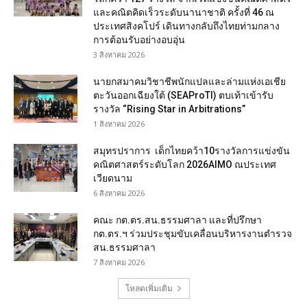
และคณิตคิดเร็วระดับนานาชาติ ครั้งที่ 46 ณ
ประเทศสิงคโปร์ เดินทางกลับถึงไทยท่ามกลาง
การต้อนรับอย่างอบอุ่น
3 สิงหาคม 2026
นายกสมาคมวิชาชีพนักแปลและล่ามแห่งเอเชีย
ตะวันออกเฉียงใต้ (SEAProTI) ตบเท้าเข้ารับ
รางวัล “Rising Star in Arbitrations”
1 สิงหาคม 2026
สมุทรปราการ เด็กไทยคว้า10รางวัลการแข่งขัน
คณิตศาสตร์ระดับโลก 2026AIMO ณประเทศ
เวียดนาม
6 สิงหาคม 2026
คณะ กต.ตร.สน.ธรรมศาลา และที่ปรึกษา
กต.ตร.ฯ ร่วมประชุมขับเคลื่อนบริหารงานตำรวจ
สน.ธรรมศาลา
7 สิงหาคม 2026
โหลดเพิ่มเติม