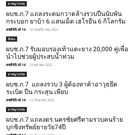
อาชญากรรม
ผบช.ภ.7 แถลงระดมกวาดล้างรวบปืนนับพัน
กระบอก ยาบ้า 6 แสนเม็ด เฮโรอีน 6 กิโลกรัม
คชสีห์นิวส์ 14
-
10 พฤศจิกายน 2022
สังคม
ผบช.ภ.7 รับมอบรองเท้าแตะยาง 20,000 คู่เพื่อ
นำไปช่วยผู้ประสบน้ำท่วม
คชสีห์นิวส์ 14
-
25 ตุลาคม 2022
อาชญากรรม
ผบช.ภ.7 แถลงรวบ 3 ผู้ต้องหาค้าอาวุธยึด
ระเบิด ปืน กระสุน เพียบ
คชสีห์นิวส์ 14
-
21 กันยายน 2022
อาชญากรรม
ผบช.ภ.7 แถลงตร.นครชัยศรีตามรวบคนร้าย
บุกชิงทรัพย์ยายวัย74ปี