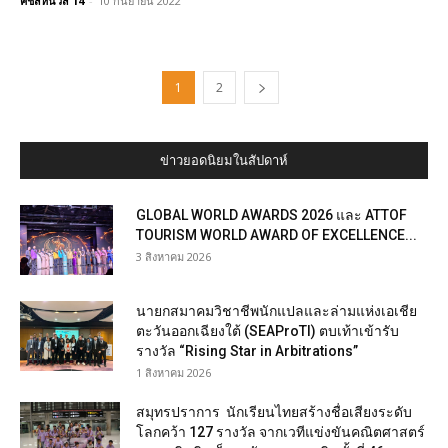
คชสีห์นิวส์ 14
-
10 กันยายน 2022
1
2
ข่าวยอดนิยมในสัปดาห์
GLOBAL WORLD AWARDS 2026 และ ATTOF
TOURISM WORLD AWARD OF EXCELLENCE...
3 สิงหาคม 2026
นายกสมาคมวิชาชีพนักแปลและล่ามแห่งเอเชีย
ตะวันออกเฉียงใต้ (SEAProTI) ตบเท้าเข้ารับ
รางวัล “Rising Star in Arbitrations”
1 สิงหาคม 2026
สมุทรปราการ นักเรียนไทยสร้างชื่อเสียงระดับ
โลกคว้า 127 รางวัล จากเวทีแข่งขันคณิตศาสตร์