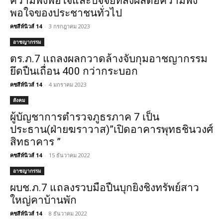
ความพึงพอใจและปัจจัยที่ส่งผลต่อความพึง
พอใจของประชาชนทั่วไป
คชสีห์นิวส์ 14
-
3 กรกฎาคม 2023
อาชญากรรม
ตร.ภ.7 แถลงผลกวาดล้างจับกุมอาชญากรรม
ยึดปืนเถื่อน 400 กว่ากระบอก
คชสีห์นิวส์ 14
-
4 มกราคม 2023
สังคม
ผู้บัญชาการตำรวจภูธรภาค 7 เป็น
ประธาน(ฝ่ายฆราวาส)”เปิดอาคารพุทธชินวงศ์
สิทธาคาร ”
คชสีห์นิวส์ 14
-
15 ธันวาคม 2022
อาชญากรรม
ผบช.ภ.7 แถลงรวบมือปืนบุกยิงชิงทรัพย์สาว
ใหญ่คาบ้านพัก
คชสีห์นิวส์ 14
-
8 ธันวาคม 2022