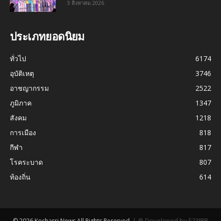
3 สิงหาคม 2026
ประเภทยอดนิยม
ทั่วไป
6174
อุบัติเหตุ
3746
อาชญากรรม
2522
ภูมิภาค
1347
สังคม
1218
การเมือง
818
กีฬา
817
โรคระบาด
807
ท้องถิ่น
614
|
⚙ Developed by E23JRR
© 2026 Kochasri News All Rights Reserved.