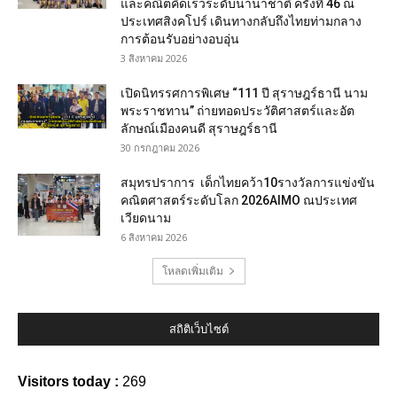
และคณิตคิดเร็วระดับนานาชาติ ครั้งที่ 46 ณ
ประเทศสิงคโปร์ เดินทางกลับถึงไทยท่ามกลาง
การต้อนรับอย่างอบอุ่น
3 สิงหาคม 2026
เปิดนิทรรศการพิเศษ “111 ปี สุราษฎร์ธานี นาม
พระราชทาน” ถ่ายทอดประวัติศาสตร์และอัต
ลักษณ์เมืองคนดี สุราษฎร์ธานี
30 กรกฎาคม 2026
สมุทรปราการ เด็กไทยคว้า10รางวัลการแข่งขัน
คณิตศาสตร์ระดับโลก 2026AIMO ณประเทศ
เวียดนาม
6 สิงหาคม 2026
โหลดเพิ่มเติม
สถิติเว็บไซต์
Visitors today :
269