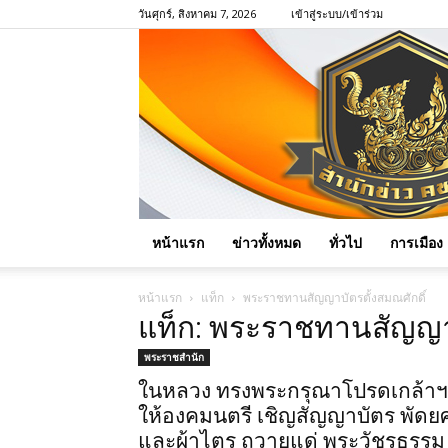
วันศุกร์, สิงหาคม 7, 2026
เข้าสู่ระบบ/เข้าร่วม
หน้าแรก
ข่าวทั้งหมด
ทั่วไป
การเมือง
หน้าแรก
แท็ก
พระราชทานสัญญาบัตรตั้งสมณศักดิ์
แท็ก: พระราชทานสัญญาบ
พระราชสำนัก
ในหลวง ทรงพระกรุณาโปรดเกล้าฯ
ให้องคมนตรี เชิญสัญญาบัตร พัดย
และผ้าไตร ถวายแด่ พระวัชรธรรม