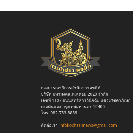
กองบรรณาธิการสำนักข่าวคชสีห์
บริษัท มหามงคลเทเลคอม 2020 จำกัด
เลขที่ 1107 ถนนสุทธิสารวินิจฉัย แขวงรัชดาภิเษก
เขตดินแดง กรุงเทพมหานคร 10400
โทร. 082-753-8888
ติดต่อเรา:
infokochasrinews@gmail.com