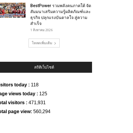
BestPower รวมพลังคนภาคใต้ จัด
สัมมนาเสริมความรู้ผลิตภัณฑ์และ
ธุรกิจ ปลุกแรงบันดาลใจ สู่ความ
สำเร็จ
1 สิงหาคม 2026
โหลดเพิ่มเติม
สถิติเว็บไซต์
isitors today :
118
age views today :
125
tal visitors :
471,931
otal page view:
560,294