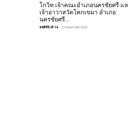
โกวิท เจ้าคณะอำเภอนครชัยศรี แ
เจ้าอาวาสวัดโคกเขมา อำเภอ
นครชัยศรี...
คชสีห์นิวส์ 14
-
26 พฤษภาคม 2026