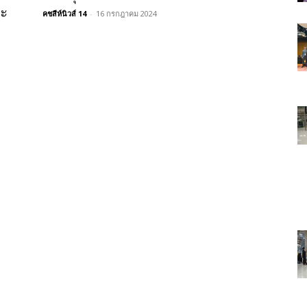
ละ
คชสีห์นิวส์ 14
-
16 กรกฎาคม 2024