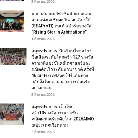
3 สิงหาคม 2026
นายกสมาคมวิชาชีพนักแปลและ
ล่ามแห่งเอเชียตะวันออกเฉียงใต้
(SEAProTI) ตบเท้าเข้ารับรางวัล
“Rising Star in Arbitrations”
1 สิงหาคม 2026
สมุทรปราการ นักเรียนไทยสร้าง
ชื่อเสียงระดับโลกคว้า 127 รางวัล
จากเวทีแข่งขันคณิตศาสตร์และ
คณิตคิดเร็วระดับนานาชาติ ครั้งที่
46 ณ ประเทศสิงคโปร์ เดินทาง
กลับถึงไทยท่ามกลางการต้อนรับ
อย่างอบอุ่น
3 สิงหาคม 2026
สมุทรปราการ เด็กไทย
คว้า10รางวัลการแข่งขัน
คณิตศาสตร์ระดับโลก 2026AIMO
ณประเทศเวียดนาม
6 สิงหาคม 2026