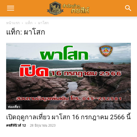
หน้าแรก
แท็ก
ผาโสก
แท็ก: ผาโสก
ท่องเที่ยว
เปิดฤดูกาลเที่ยว ผาโสก 16 กรกฎาคม 2566 นี้
คชสีห์นิวส์ 12
-
28 มิถุนายน 2023