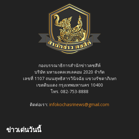
กองบรรณาธิการสำนักข่าวคชสีห์
บริษัท มหามงคลเทเลคอม 2020 จำกัด
เลขที่ 1107 ถนนสุทธิสารวินิจฉัย แขวงรัชดาภิเษก
เขตดินแดง กรุงเทพมหานคร 10400
โทร. 082-753-8888
ติดต่อเรา:
infokochasrinews@gmail.com
ข่าวเด่นวันนี้