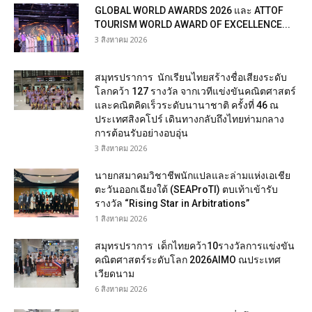
GLOBAL WORLD AWARDS 2026 และ ATTOF
TOURISM WORLD AWARD OF EXCELLENCE...
3 สิงหาคม 2026
สมุทรปราการ นักเรียนไทยสร้างชื่อเสียงระดับ
โลกคว้า 127 รางวัล จากเวทีแข่งขันคณิตศาสตร์
และคณิตคิดเร็วระดับนานาชาติ ครั้งที่ 46 ณ
ประเทศสิงคโปร์ เดินทางกลับถึงไทยท่ามกลาง
การต้อนรับอย่างอบอุ่น
3 สิงหาคม 2026
นายกสมาคมวิชาชีพนักแปลและล่ามแห่งเอเชีย
ตะวันออกเฉียงใต้ (SEAProTI) ตบเท้าเข้ารับ
รางวัล “Rising Star in Arbitrations”
1 สิงหาคม 2026
สมุทรปราการ เด็กไทยคว้า10รางวัลการแข่งขัน
คณิตศาสตร์ระดับโลก 2026AIMO ณประเทศ
เวียดนาม
6 สิงหาคม 2026