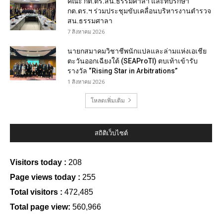
คณะ กต.ตร.สน.ธรรมศาลา และที่ปรึกษา
กต.ตร.ฯ ร่วมประชุมขับเคลื่อนบริหารงานตำรวจ
สน.ธรรมศาลา
7 สิงหาคม 2026
นายกสมาคมวิชาชีพนักแปลและล่ามแห่งเอเชีย
ตะวันออกเฉียงใต้ (SEAProTI) ตบเท้าเข้ารับ
รางวัล “Rising Star in Arbitrations”
1 สิงหาคม 2026
โหลดเพิ่มเติม
สถิติเว็บไซต์
Visitors today :
208
Page views today :
255
Total visitors :
472,485
Total page view:
560,966