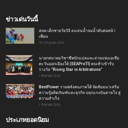
ข่าวเด่นวันนี้
สลด เด็กชายวัย13 ลงเล่นน้ำจมน้ำดับต่อหน้า
เพื่อน
18 กรกฎาคม 2026
นายกสมาคมวิชาชีพนักแปลและล่ามแห่งเอเชีย
ตะวันออกเฉียงใต้ (SEAProTI) ตบเท้าเข้ารับ
รางวัล “Rising Star in Arbitrations”
1 สิงหาคม 2026
BestPower รวมพลังคนภาคใต้ จัดสัมมนาเสริม
ความรู้ผลิตภัณฑ์และธุรกิจ ปลุกแรงบันดาลใจ สู่
ความสำเร็จ
1 สิงหาคม 2026
ประเภทยอดนิยม