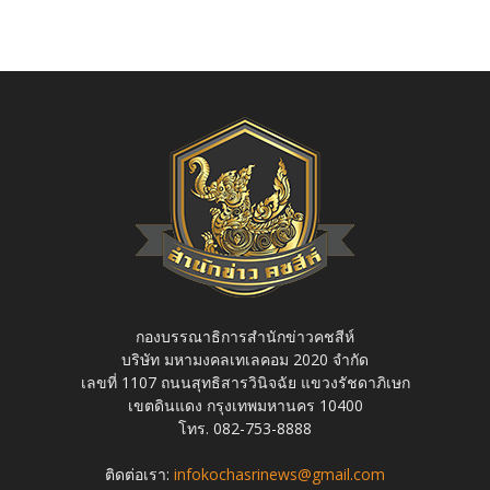
กองบรรณาธิการสำนักข่าวคชสีห์
บริษัท มหามงคลเทเลคอม 2020 จำกัด
เลขที่ 1107 ถนนสุทธิสารวินิจฉัย แขวงรัชดาภิเษก
เขตดินแดง กรุงเทพมหานคร 10400
โทร. 082-753-8888
ติดต่อเรา:
infokochasrinews@gmail.com