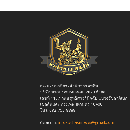
กองบรรณาธิการสำนักข่าวคชสีห์
บริษัท มหามงคลเทเลคอม 2020 จำกัด
เลขที่ 1107 ถนนสุทธิสารวินิจฉัย แขวงรัชดาภิเษก
เขตดินแดง กรุงเทพมหานคร 10400
โทร. 082-753-8888
ติดต่อเรา:
infokochasrinews@gmail.com