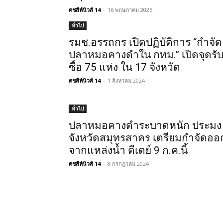
คชสีห์นิวส์ 14
-
16 พฤษภาคม 2025
ทั่วไป
รมช.อรรถกร เปิดปฏิบัติการ “กำจัด
ปลาหมอคางดำใน กทม.” เปิดจุดรั
ซื้อ 75 แห่ง ใน 17 จังหวัด
คชสีห์นิวส์ 14
-
1 สิงหาคม 2024
ทั่วไป
ปลาหมอคางดำระบาดหนัก ประมง
จังหวัดสมุทรสาคร เตรียมกำจัดออ
จากแหล่งน้ำ ดีเดย์ 9 ก.ค.นี้
คชสีห์นิวส์ 14
-
8 กรกฎาคม 2024