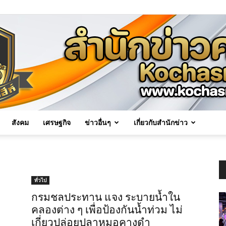
สังคม
เศรษฐกิจ
ข่าวอื่นๆ
เกี่ยวกับสำนักข่าว
Kochasri
ทั่วไป
กรมชลประทาน แจง ระบายน้ำใน
คลองต่าง ๆ เพื่อป้องกันน้ำท่วม ไม่
News
เกี่ยวปล่อยปลาหมอคางดำ