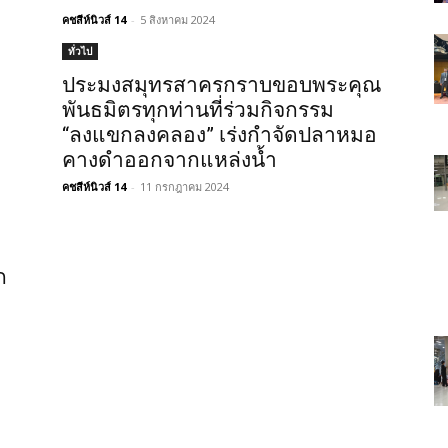
คชสีห์นิวส์ 14
-
5 สิงหาคม 2024
ทั่วไป
ประมงสมุทรสาครกราบขอบพระคุณ
บ
พันธมิตรทุกท่านที่ร่วมกิจกรรม
“ลงแขกลงคลอง” เร่งกำจัดปลาหมอ
คางดำออกจากแหล่งน้ำ
คชสีห์นิวส์ 14
-
11 กรกฎาคม 2024
ก