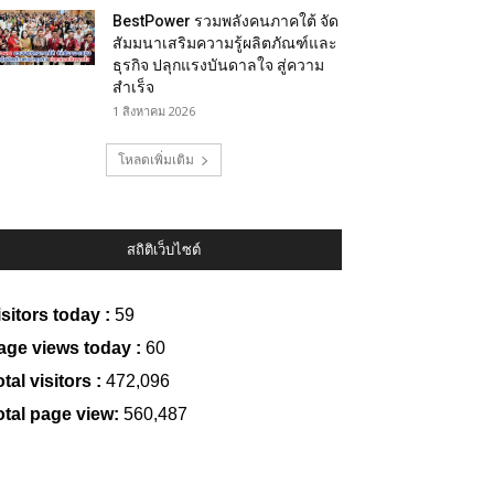
BestPower รวมพลังคนภาคใต้ จัด
สัมมนาเสริมความรู้ผลิตภัณฑ์และ
ธุรกิจ ปลุกแรงบันดาลใจ สู่ความ
สำเร็จ
1 สิงหาคม 2026
โหลดเพิ่มเติม
สถิติเว็บไซต์
isitors today :
59
age views today :
60
tal visitors :
472,096
otal page view:
560,487