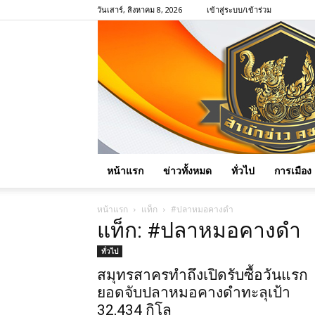
วันเสาร์, สิงหาคม 8, 2026
เข้าสู่ระบบ/เข้าร่วม
หน้าแรก
ข่าวทั้งหมด
ทั่วไป
การเมือง
หน้าแรก
แท็ก
#ปลาหมอคางดำ
แท็ก: #ปลาหมอคางดำ
ทั่วไป
สมุทรสาครทำถึงเปิดรับซื้อวันแรก
ยอดจับปลาหมอคางดำทะลุเป้า
32,434 กิโล