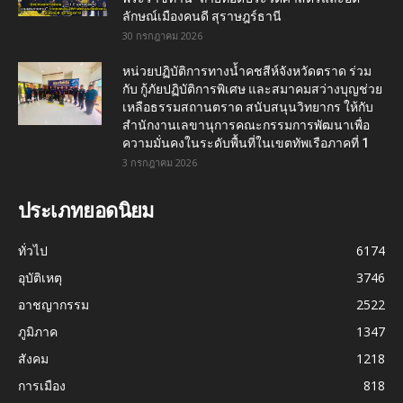
ลักษณ์เมืองคนดี สุราษฎร์ธานี
30 กรกฎาคม 2026
หน่วยปฏิบัติการทางน้ำคชสีห์จังหวัดตราด ร่วม
กับ กู้ภัยปฏิบัติการพิเศษ และสมาคมสว่างบุญช่วย
เหลือธรรมสถานตราด สนับสนุนวิทยากร ให้กับ
สำนักงานเลขานุการคณะกรรมการพัฒนาเพื่อ
ความมั่นคงในระดับพื้นที่ในเขตทัพเรือภาคที่ 1
3 กรกฎาคม 2026
ประเภทยอดนิยม
ทั่วไป
6174
อุบัติเหตุ
3746
อาชญากรรม
2522
ภูมิภาค
1347
สังคม
1218
การเมือง
818