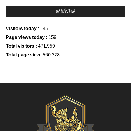
สถิติเว็บไซต์
Visitors today :
146
Page views today :
159
Total visitors :
471,959
Total page view:
560,328