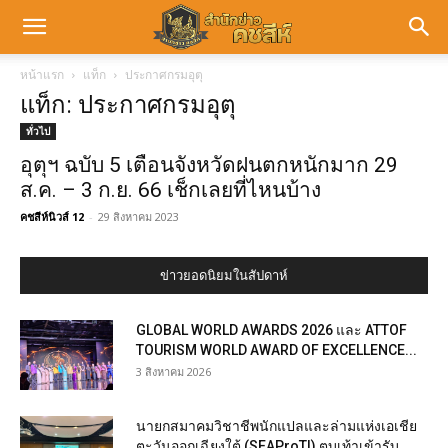
หน้าแรก
แท็ก
ประกาศกรมอุตุ
แท็ก: ประกาศกรมอุตุ
ทั่วไป
อุตุฯ ฉบับ 5 เตือนจังหวัดฝนตกหนักมาก 29
ส.ค. – 3 ก.ย. 66 เช็กเลยที่ไหนบ้าง
คชสีห์นิวส์ 12
-
29 สิงหาคม 2023
ข่าวยอดนิยมในสัปดาห์
GLOBAL WORLD AWARDS 2026 และ ATTOF
TOURISM WORLD AWARD OF EXCELLENCE...
3 สิงหาคม 2026
นายกสมาคมวิชาชีพนักแปลและล่ามแห่งเอเชีย
ตะวันออกเฉียงใต้ (SEAProTI) ตบเท้าเข้ารับ