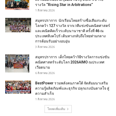
รางวัล “Rising Star in Arbitrations”
1 สิงหาคม 2026
สมุทรปราการ นักเรียนไทยสร้างชื่อเสียงระดับ
โลกคว้า 127 รางวัล จากเวทีแข่งขันคณิตศาสตร์
และคณิตคิดเร็วระดับนานาชาติ ครั้งที่ 46 ณ
ประเทศสิงคโปร์ เดินทางกลับถึงไทยท่ามกลาง
การต้อนรับอย่างอบอุ่น
3 สิงหาคม 2026
สมุทรปราการ เด็กไทยคว้า10รางวัลการแข่งขัน
คณิตศาสตร์ระดับโลก 2026AIMO ณประเทศ
เวียดนาม
6 สิงหาคม 2026
BestPower รวมพลังคนภาคใต้ จัดสัมมนาเสริม
ความรู้ผลิตภัณฑ์และธุรกิจ ปลุกแรงบันดาลใจ สู่
ความสำเร็จ
1 สิงหาคม 2026
โหลดเพิ่มเติม