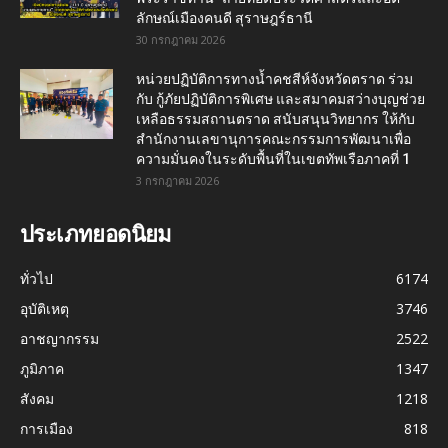
ลักษณ์เมืองคนดี สุราษฎร์ธานี
30 กรกฎาคม 2026
หน่วยปฏิบัติการทางน้ำคชสีห์จังหวัดตราด ร่วม
กับ กู้ภัยปฏิบัติการพิเศษ และสมาคมสว่างบุญช่วย
เหลือธรรมสถานตราด สนับสนุนวิทยากร ให้กับ
สำนักงานเลขานุการคณะกรรมการพัฒนาเพื่อ
ความมั่นคงในระดับพื้นที่ในเขตทัพเรือภาคที่ 1
3 กรกฎาคม 2026
ประเภทยอดนิยม
ทั่วไป
6174
อุบัติเหตุ
3746
อาชญากรรม
2522
ภูมิภาค
1347
สังคม
1218
การเมือง
818