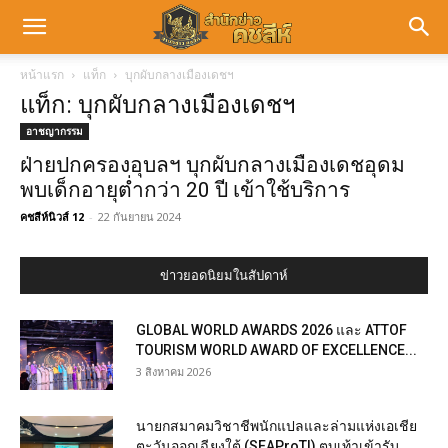
หน้าแรก
แท็ก
บุกผับกลางเมืองเดชฯ
แท็ก: บุกผับกลางเมืองเดชฯ
อาชญากรรม
ฝ่ายปกครองอุบลฯ บุกผับกลางเมืองเดชอุดม
พบเด็กอายุต่ำกว่า 20 ปี เข้าใช้บริการ
คชสีห์นิวส์ 12
-
22 กันยายน 2024
ข่าวยอดนิยมในสัปดาห์
GLOBAL WORLD AWARDS 2026 และ ATTOF
TOURISM WORLD AWARD OF EXCELLENCE...
3 สิงหาคม 2026
นายกสมาคมวิชาชีพนักแปลและล่ามแห่งเอเชีย
ตะวันออกเฉียงใต้ (SEAProTI) ตบเท้าเข้ารับ