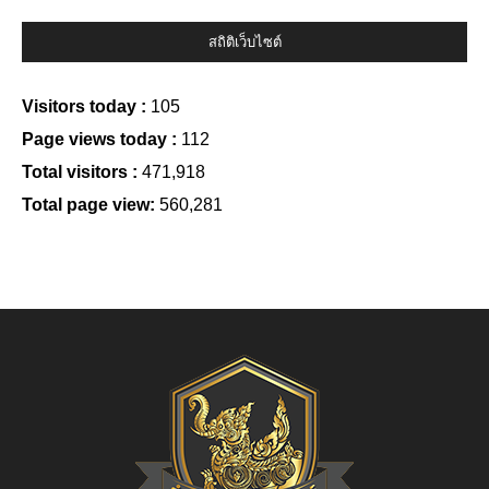
สถิติเว็บไซต์
Visitors today :
105
Page views today :
112
Total visitors :
471,918
Total page view:
560,281