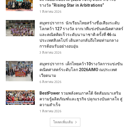
รางวัล “Rising Star in Arbitrations”
1 สิงหาคม 2026
สมุทรปราการ นักเรียนไทยสร้างชื่อเสียงระดับ
โลกคว้า 127 รางวัล จากเวทีแข่งขันคณิตศาสตร์
และคณิตคิดเร็วระดับนานาชาติ ครั้งที่ 46 ณ
ประเทศสิงคโปร์ เดินทางกลับถึงไทยท่ามกลาง
การต้อนรับอย่างอบอุ่น
3 สิงหาคม 2026
สมุทรปราการ เด็กไทยคว้า10รางวัลการแข่งขัน
คณิตศาสตร์ระดับโลก 2026AIMO ณประเทศ
เวียดนาม
6 สิงหาคม 2026
BestPower รวมพลังคนภาคใต้ จัดสัมมนาเสริม
ความรู้ผลิตภัณฑ์และธุรกิจ ปลุกแรงบันดาลใจ สู่
ความสำเร็จ
1 สิงหาคม 2026
โหลดเพิ่มเติม