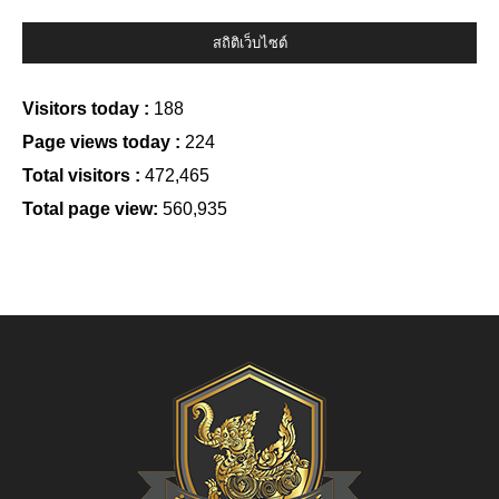
สถิติเว็บไซต์
Visitors today :
188
Page views today :
224
Total visitors :
472,465
Total page view:
560,935