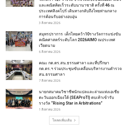
และคณิตคิดเร็วระดับนานาชาติ ครั้งที่ 46 ณ
ประเทศสิงคโปร์ เดินทางกลับถึงไทยท่ามกลาง
การต้อนรับอย่างอบอุ่น
3 สิงหาคม 2026
สมุทรปราการ เด็กไทยคว้า10รางวัลการแข่งขัน
คณิตศาสตร์ระดับโลก 2026AIMO ณประเทศ
เวียดนาม
6 สิงหาคม 2026
คณะ กต.ตร.สน.ธรรมศาลา และที่ปรึกษา
กต.ตร.ฯ ร่วมประชุมขับเคลื่อนบริหารงานตำรวจ
สน.ธรรมศาลา
7 สิงหาคม 2026
นายกสมาคมวิชาชีพนักแปลและล่ามแห่งเอเชีย
ตะวันออกเฉียงใต้ (SEAProTI) ตบเท้าเข้ารับ
รางวัล “Rising Star in Arbitrations”
1 สิงหาคม 2026
โหลดเพิ่มเติม