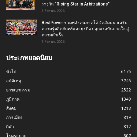
รางวัล “Rising Star in Arbitrations”
1 สิงหาคม 2026
BestPower รวมพลังคนภาคใต้ จัดสัมมนาเสริม
ความรู้ผลิตภัณฑ์และธุรกิจ ปลุกแรงบันดาลใจ สู่
ความสำเร็จ
1 สิงหาคม 2026
ประเภทยอดนิยม
ทั่วไป
6176
อุบัติเหตุ
3746
อาชญากรรม
2522
ภูมิภาค
1349
สังคม
1218
การเมือง
819
กีฬา
817
โรคระบาด
807