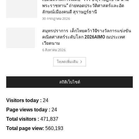
พระราชทาน” ถ่ายทอดประวัติศาสตร์และอัต
ลักษณ์เมืองคนดี สุราษฎร์ธานี
30 กรกฎาคม 2026
สมุทรปราการ เด็กไทยคว้า10รางวัลการแข่งขัน
คณิตศาสตร์ระดับโลก 2026AIMO ณประเทศ
เวียดนาม
6 สิงหาคม 2026
โหลดเพิ่มเติม
สถิติเว็บไซต์
Visitors today :
24
Page views today :
24
Total visitors :
471,837
Total page view:
560,193