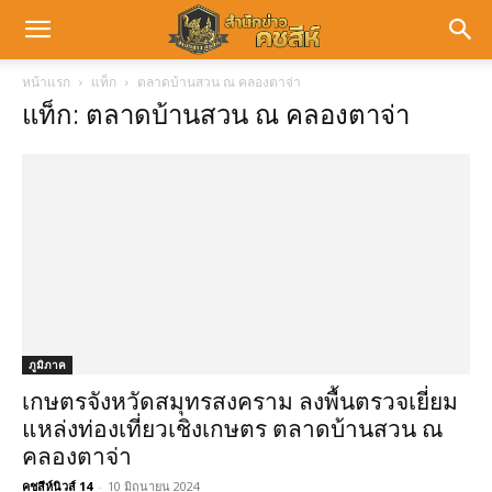
หน้าแรก
แท็ก
ตลาดบ้านสวน ณ คลองตาจ่า
แท็ก: ตลาดบ้านสวน ณ คลองตาจ่า
ภูมิภาค
เกษตรจังหวัดสมุทรสงคราม ลงพื้นตรวจเยี่ยม
แหล่งท่องเที่ยวเชิงเกษตร ตลาดบ้านสวน ณ
คลองตาจ่า
คชสีห์นิวส์ 14
-
10 มิถุนายน 2024