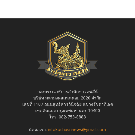
กองบรรณาธิการสำนักข่าวคชสีห์
บริษัท มหามงคลเทเลคอม 2020 จำกัด
เลขที่ 1107 ถนนสุทธิสารวินิจฉัย แขวงรัชดาภิเษก
เขตดินแดง กรุงเทพมหานคร 10400
โทร. 082-753-8888
ติดต่อเรา:
infokochasrinews@gmail.com