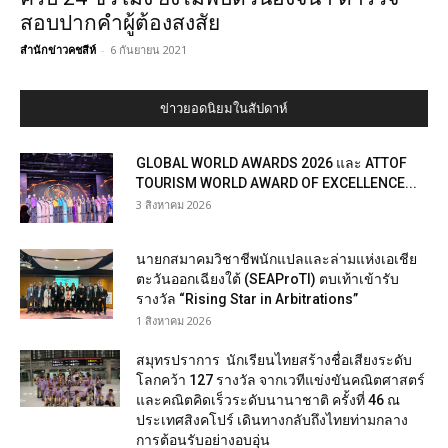
สอบปากคำผู้ต้องสงสัย
สำนักข่าวคชสีห์
-
6 กันยายน 2021
ข่าวยอดนิยมในสัปดาห์
GLOBAL WORLD AWARDS 2026 และ ATTOF
TOURISM WORLD AWARD OF EXCELLENCE...
3 สิงหาคม 2026
นายกสมาคมวิชาชีพนักแปลและล่ามแห่งเอเชีย
ตะวันออกเฉียงใต้ (SEAProTI) ตบเท้าเข้ารับ
รางวัล “Rising Star in Arbitrations”
1 สิงหาคม 2026
สมุทรปราการ นักเรียนไทยสร้างชื่อเสียงระดับ
โลกคว้า 127 รางวัล จากเวทีแข่งขันคณิตศาสตร์
และคณิตคิดเร็วระดับนานาชาติ ครั้งที่ 46 ณ
ประเทศสิงคโปร์ เดินทางกลับถึงไทยท่ามกลาง
การต้อนรับอย่างอบอุ่น