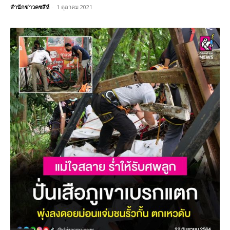
สำนักข่าวคชสีห์
-
1 ตุลาคม 2021