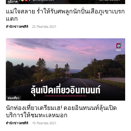
ภูมิภาค
แม่ใจสลาย ร่ำให้รับศพลูกนักปั่นเสือภูเขาเบรก
แตก
สำนักข่าวคชสีห์
-
22 กันยายน 2021
ท่องเที่ยว
นักท่องเที่ยวเตรียมเฮ! ดอยอินทนนท์ลุ้นเปิด
บริการให้ชมทะเลหมอก
สำนักข่าวคชสีห์
-
19 กันยายน 2021