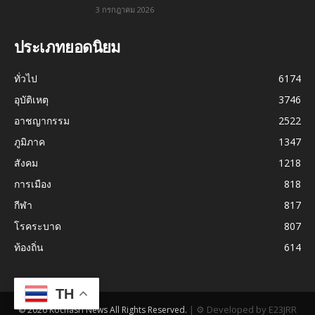
3 กรกฎาคม 2026
ประเภทยอดนิยม
ทั่วไป
6174
อุบัติเหตุ
3746
อาชญากรรม
2522
ภูมิภาค
1347
สังคม
1218
การเมือง
818
กีฬา
817
โรคระบาด
807
ท้องถิ่น
614
TH
|
⚙ Developed by E23JRR
© 2026 Kochasri News All Rights Reserved.